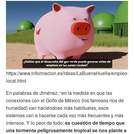
0
https://www.informacion.es/ideas/LaBuenaHuella/empleo-
of
local.html
1
minute,
5
En palabras de Jiménez, “en la medida en que las
seconds
conexiones con el Golfo de México (los famosos ríos de
humedad) van haciéndose más habituales, esos
sistemas van a hacerse cada vez más frecuentes y más
intensos. Y lo peor de todo:
es cuestión de tiempo que
una tormenta peligrosamente tropical se nos plante a