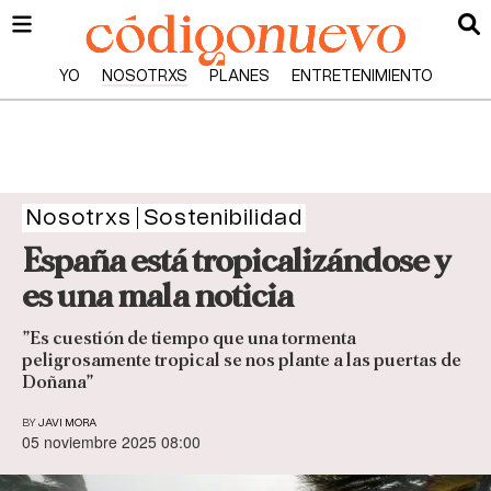
YO
NOSOTRXS
PLANES
ENTRETENIMIENTO
Nosotrxs
Sostenibilidad
España está tropicalizándose y
es una mala noticia
”Es cuestión de tiempo que una tormenta
peligrosamente tropical se nos plante a las puertas de
Doñana”
BY
JAVI MORA
05 noviembre 2025 08:00