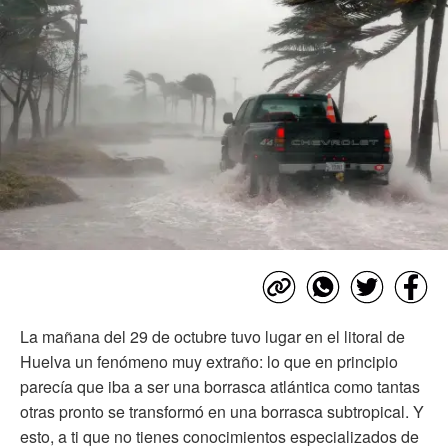
La mañana del 29 de octubre tuvo lugar en el litoral de
Huelva un fenómeno muy extraño: lo que en principio
parecía que iba a ser una borrasca atlántica como tantas
otras pronto se transformó en una borrasca subtropical. Y
esto, a ti que no tienes conocimientos especializados de