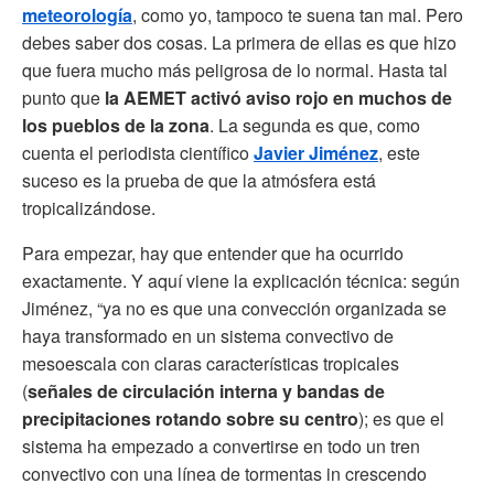
meteorología
, como yo, tampoco te suena tan mal. Pero
debes saber dos cosas. La primera de ellas es que hizo
que fuera mucho más peligrosa de lo normal. Hasta tal
punto que
la AEMET activó aviso rojo en muchos de
los pueblos de la zona
. La segunda es que, como
cuenta el periodista científico
Javier Jiménez
, este
suceso es la prueba de que la atmósfera está
tropicalizándose.
Para empezar, hay que entender que ha ocurrido
exactamente. Y aquí viene la explicación técnica: según
Jiménez, “ya no es que una convección organizada se
haya transformado en un sistema convectivo de
mesoescala con claras características tropicales
(
señales de circulación interna y bandas de
precipitaciones rotando sobre su centro
); es que el
sistema ha empezado a convertirse en todo un tren
convectivo con una línea de tormentas in crescendo