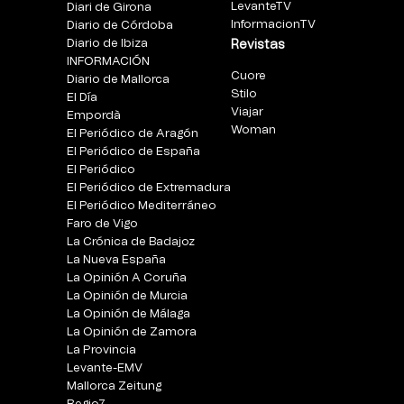
LevanteTV
Diari de Girona
InformacionTV
Diario de Córdoba
Diario de Ibiza
Revistas
INFORMACIÓN
Cuore
Diario de Mallorca
Stilo
El Día
Viajar
Empordà
Woman
El Periódico de Aragón
El Periódico de España
El Periódico
El Periódico de Extremadura
El Periódico Mediterráneo
Faro de Vigo
La Crónica de Badajoz
La Nueva España
La Opinión A Coruña
La Opinión de Murcia
La Opinión de Málaga
La Opinión de Zamora
La Provincia
Levante-EMV
Mallorca Zeitung