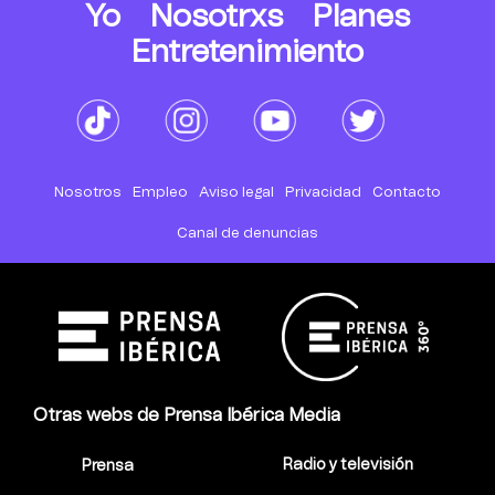
Yo
Nosotrxs
Planes
Entretenimiento
Nosotros
Empleo
Aviso legal
Privacidad
Contacto
Canal de denuncias
Otras webs de Prensa Ibérica Media
Radio y televisión
Prensa