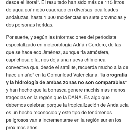
desde el litoral”. El resultado han sido más de 115 litros
de agua por metro cuadrado en diversas localidades
andaluzas, hasta 1.300 incidencias en siete provincias y
dos personas heridas.
Por suerte, y según las informaciones del periodista
especializado en meteorología Adrián Cordero, de las
que se hace eco Jiménez, aunque “la atmósfera,
caprichosa ella, nos deja una nueva chimenea
convectiva que, desde el satélite, recuerda mucho a la de
hace un año” en la Comunidad Valenciana, “
la orografía
y la hidrología de ambas zonas no son comparables
”
y han hecho que la borrasca genere muchísimas menos
tragedias en la región que la DANA. Es algo que
debemos celebrar, porque la tropicalización de Andalucía
es un hecho reconocido y este tipo de fenómenos
peligrosos van a incrementarse en la región sur en los
próximos años.