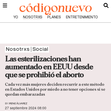
YO
NOSOTRXS
PLANES
ENTRETENIMIENTO
Nosotrxs
Social
Las esterilizaciones han
aumentado en EEUU desde
que se prohibió el aborto
Cada vez más mujeres deciden recurrir a este método
en Estados Unidos por miedo a no tener opciones si se
quedan embarazadas
BY
IRENE ÁLVAREZ
27 septiembre 2024 08:00