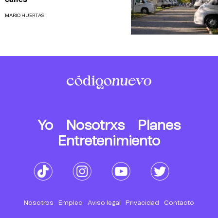
MARIO HUERTAS
Yo
Nosotrxs
Planes
Entretenimiento
Nosotros
Empleo
Aviso legal
Privacidad
Contacto