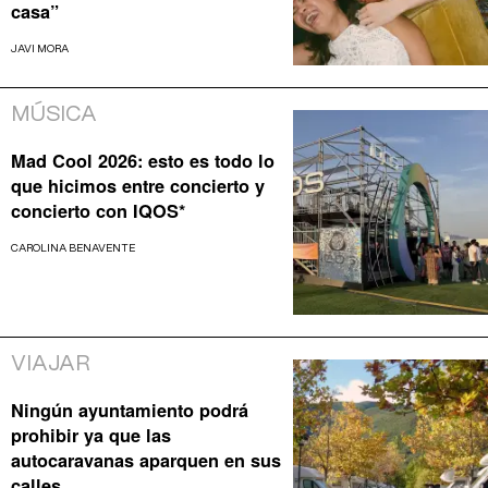
casa”
JAVI MORA
MÚSICA
Mad Cool 2026: esto es todo lo
que hicimos entre concierto y
concierto con IQOS*
CAROLINA BENAVENTE
VIAJAR
Ningún ayuntamiento podrá
prohibir ya que las
autocaravanas aparquen en sus
calles