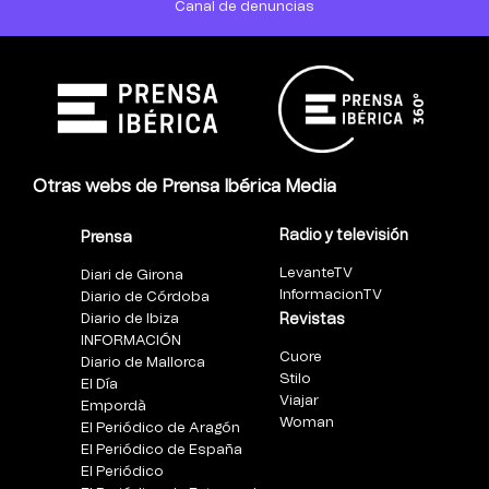
Canal de denuncias
Otras webs de Prensa Ibérica Media
Radio y televisión
Prensa
LevanteTV
Diari de Girona
InformacionTV
Diario de Córdoba
Diario de Ibiza
Revistas
INFORMACIÓN
Cuore
Diario de Mallorca
Stilo
El Día
Viajar
Empordà
Woman
El Periódico de Aragón
El Periódico de España
El Periódico