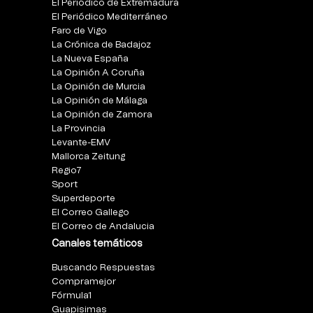
El Periódico de Extremadura
El Periódico Mediterráneo
Faro de Vigo
La Crónica de Badajoz
La Nueva España
La Opinión A Coruña
La Opinión de Murcia
La Opinión de Málaga
La Opinión de Zamora
La Provincia
Levante-EMV
Mallorca Zeitung
Regio7
Sport
Superdeporte
El Correo Gallego
El Correo de Andalucia
Canales temáticos
Buscando Respuestas
Compramejor
Fórmula1
Guapisimas