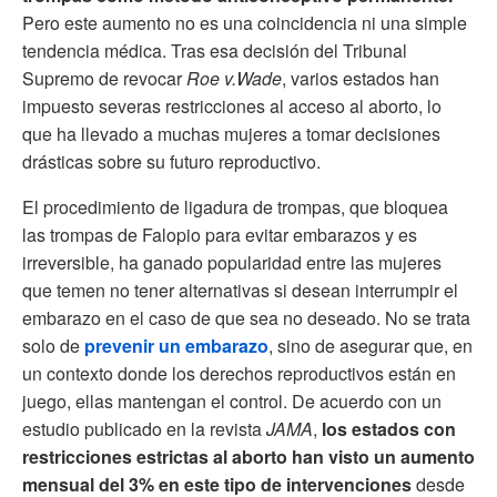
Pero este aumento no es una coincidencia ni una simple
tendencia médica. Tras esa decisión del Tribunal
Supremo de revocar
Roe v.Wade
, varios estados han
impuesto severas restricciones al acceso al aborto, lo
que ha llevado a muchas mujeres a tomar decisiones
drásticas sobre su futuro reproductivo.
El procedimiento de ligadura de trompas, que bloquea
las trompas de Falopio para evitar embarazos y es
irreversible, ha ganado popularidad entre las mujeres
que temen no tener alternativas si desean interrumpir el
embarazo en el caso de que sea no deseado. No se trata
solo de
prevenir un embarazo
, sino de asegurar que, en
un contexto donde los derechos reproductivos están en
juego, ellas mantengan el control. De acuerdo con un
estudio publicado en la revista
JAMA
,
los estados con
restricciones estrictas al aborto han visto un aumento
mensual del 3% en este tipo de intervenciones
desde