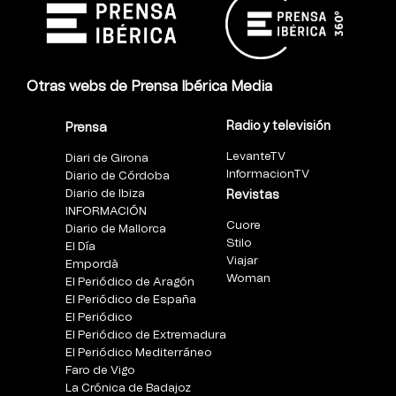
Otras webs de Prensa Ibérica Media
Radio y televisión
Prensa
LevanteTV
Diari de Girona
InformacionTV
Diario de Córdoba
Diario de Ibiza
Revistas
INFORMACIÓN
Cuore
Diario de Mallorca
Stilo
El Día
Viajar
Empordà
Woman
El Periódico de Aragón
El Periódico de España
El Periódico
El Periódico de Extremadura
El Periódico Mediterráneo
Faro de Vigo
La Crónica de Badajoz