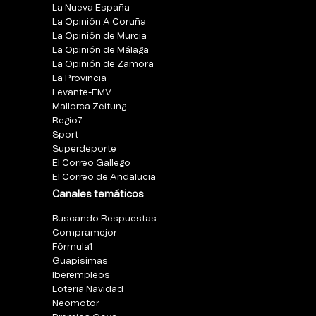
La Nueva España
La Opinión A Coruña
La Opinión de Murcia
La Opinión de Málaga
La Opinión de Zamora
La Provincia
Levante-EMV
Mallorca Zeitung
Regio7
Sport
Superdeporte
El Correo Gallego
El Correo de Andalucia
Canales temáticos
Buscando Respuestas
Compramejor
Fórmula1
Guapisimas
Iberempleos
Loteria Navidad
Neomotor