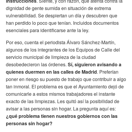
instrucciones
. Siente, y con razón, que atenta contra la
dignidad de gente sumida en situación de extrema
vulnerabilidad. Se despiertan un día y descubren que
han perdido lo poco que tenían. Incluidos documentos
esenciales para identificarse ante la ley.
Por eso, cuenta el periodista Álvaro Sánchez-Martín,
algunos de los integrantes de los Equipos de Calle del
servicio municipal de limpieza de la ciudad
desobedecieron las órdenes.
Sí, siguieron avisando a
quienes duermen en las calles de Madrid
. Preferían
poner en riesgo su puesto de trabajo que contribuir a algo
tan inmoral. El problema es que el Ayuntamiento dejó de
comunicarle a estos mismos trabajadores el instante
exacto de las limpiezas. Les quitó así la posibilidad de
avisar a las personas sin hogar. La pregunta aquí es:
¿qué problema tienen nuestros gobiernos con las
personas sin hogar?