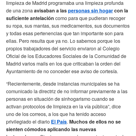
limpieza de Madrid programaba una limpieza profunda
de una zona
avisaban a las
personas sin hogar
con la
suficiente antelación
como para que pudieran recoger
su ropa, sus mantas, sus medicamentos, sus documentos
y todas esas pertenencias que tan importante son para
ellas. Pero resulta que ya no. Lo sabemos porque los
propios trabajadores del servicio enviaron al Colegio
Oficial de los Educadores Sociales de la Comunidad de
Madrid varios mails en los que criticaban la orden del
Ayuntamiento de no conceder ese aviso de cortesía.
“Recientemente, desde instancias municipales se ha
comunicado la directriz de no informar previamente a las
personas en situación de sinhogarismo cuando se
activan protocolos de limpieza en la vía pública”, dice
uno de los correos, a los que ha tenido acceso
privilegiado el diario
El País
.
Muchos de ellos no se
sienten cómodos aplicando las nuevas