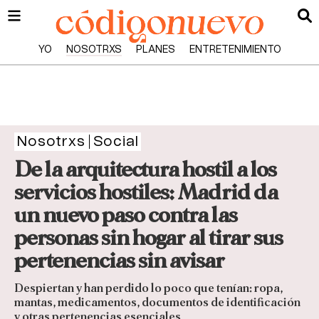
YO
NOSOTRXS
PLANES
ENTRETENIMIENTO
Nosotrxs
Social
De la arquitectura hostil a los
servicios hostiles: Madrid da
un nuevo paso contra las
personas sin hogar al tirar sus
pertenencias sin avisar
Despiertan y han perdido lo poco que tenían: ropa,
mantas, medicamentos, documentos de identificación
y otras pertenencias esenciales