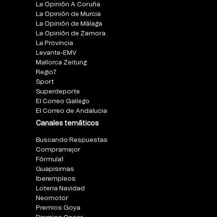
La Opinión A Coruña
La Opinión de Murcia
La Opinión de Málaga
La Opinión de Zamora
La Provincia
Levante-EMV
Mallorca Zeitung
Regio7
Sport
Superdeporte
El Correo Gallego
El Correo de Andalucia
Canales temáticos
Buscando Respuestas
Compramejor
Fórmula1
Guapisimas
Iberempleos
Loteria Navidad
Neomotor
Premios Goya