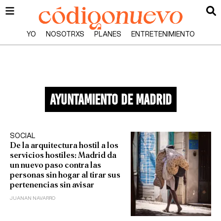
YO
NOSOTRXS
PLANES
ENTRETENIMIENTO
ayuntamiento de madrid
SOCIAL
De la arquitectura hostil a los
servicios hostiles: Madrid da
un nuevo paso contra las
personas sin hogar al tirar sus
pertenencias sin avisar
JUANAN NAVARRO