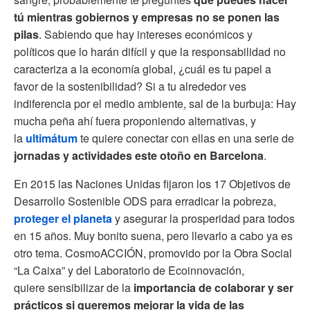
tú mientras gobiernos y empresas no se ponen las
pilas
. Sabiendo que hay intereses económicos y
políticos que lo harán difícil y que la responsabilidad no
caracteriza a la economía global, ¿cuál es tu papel a
favor de la sostenibilidad? Si a tu alrededor ves
indiferencia por el medio ambiente, sal de la burbuja: Hay
mucha peña ahí fuera proponiendo alternativas, y
la
ultimátum
te quiere conectar con ellas en una serie de
jornadas y actividades este otoño en Barcelona
.
En 2015 las Naciones Unidas fijaron los 17 Objetivos de
Desarrollo Sostenible ODS para erradicar la pobreza,
proteger el planeta
y asegurar la prosperidad para todos
en 15 años. Muy bonito suena, pero llevarlo a cabo ya es
otro tema. CosmoACCIÓN,
promovido por la Obra Social
“La Caixa” y del Laboratorio de Ecoinnovación,
quiere sensibilizar de la
importancia de colaborar y ser
prácticos si queremos mejorar la vida de las