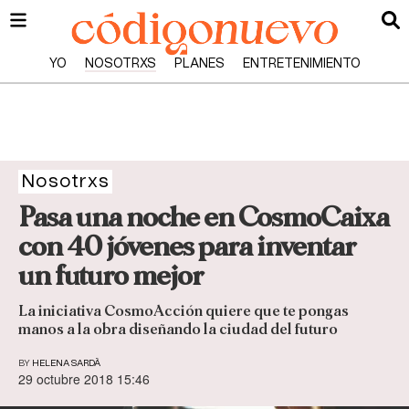
YO
NOSOTRXS
PLANES
ENTRETENIMIENTO
Nosotrxs
Pasa una noche en CosmoCaixa
con 40 jóvenes para inventar
un futuro mejor
La iniciativa CosmoAcción quiere que te pongas
manos a la obra diseñando la ciudad del futuro
BY
HELENA SARDÀ
29 octubre 2018 15:46