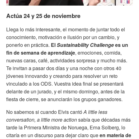
Actúa 24 y 25 de noviembre
Llega lo más interesante, el momento de juntar todo el
conocimiento, motivación e ilusión por un cambio, y
ponerlo en práctica.
El
Sustainability Challenge
es un
fin de semana de aprendizaje
, emociones, comida,
nuevas caras, café, actividades sorpresa y mucho más.
Te invitan a pasar dos días y una noche con otros 40
jóvenes innovando y creando para resolver un reto
vinculado a los ODS. Vuestra idea final se presentará
delante de un jurado, y el mismo domingo, antes de la
fiesta de cierre, se anunciarán los grupos ganadores.
No sabemos si cuando Elvis cantó
A little less
conversation, a little more action
sabía que décadas más
tarde la Primera Ministra de Noruega, Erna Solberg, lo
citaría en un discurso para dejar claro que
en materia de