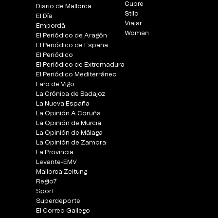
Cuore
Diario de Mallorca
Stilo
El Día
Viajar
Empordà
Woman
El Periódico de Aragón
El Periódico de España
El Periódico
El Periódico de Extremadura
El Periódico Mediterráneo
Faro de Vigo
La Crónica de Badajoz
La Nueva España
La Opinión A Coruña
La Opinión de Murcia
La Opinión de Málaga
La Opinión de Zamora
La Provincia
Levante-EMV
Mallorca Zeitung
Regio7
Sport
Superdeporte
El Correo Gallego