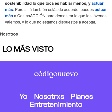
sostenibilidad lo que toca es hablar menos, y
actuar
más
. Pero si tú también estás de acuerdo, puedes
actuar
más
a CosmoACCIÓN para demostrar lo que los jóvenes
valemos, y lo que no estamos dispuestos a aceptar.
Nosotros
LO MÁS VISTO
Yo
Nosotrxs
Planes
Entretenimiento