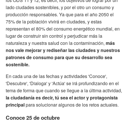
los ODS 11 y 12, es decir, los objetivos de lograr por un
lado ciudades sostenibles, y por el otro un consumo y
producción responsables. Ya que para el año 2050 el
75% de la población vivirá en ciudades, y estas
representan el 80% del consumo energético mundial, en
lugar de construir sin control y perjudicar más la
naturaleza y nuestra salud con la contaminación,
más
nos vale mejorar y rediseñar las ciudades y nuestros
patrones de consumo para que su desarrollo sea
sostenible.
En cada una de las fechas y actividades 'Conoce',
'Descubre', 'Dialoga' y 'Actúa' se irá profundizando en el
tema de forma que cuando se llegue a la última actividad,
la ciudadanía es decir, tú sea el actor y protagonista
principal
para solucionar algunos de los retos actuales.
Conoce 25 de octubre