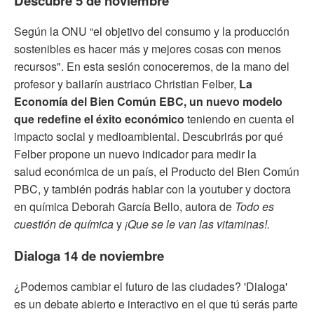
Descubre 5 de noviembre
Según la ONU “el objetivo del consumo y la producción
sostenibles es hacer más y mejores cosas con menos
recursos". En esta sesión conoceremos, de la mano del
profesor y bailarín austriaco Christian Felber,
La
Economía del Bien Común EBC, un nuevo modelo
que redefine el éxito económico
teniendo en cuenta el
impacto social y medioambiental. Descubrirás por qué
Felber propone un nuevo indicador para medir la
salud económica de un país, el Producto del Bien Común
PBC, y también podrás hablar con la youtuber y doctora
en química Deborah García Bello, autora de
Todo es
cuestión de química
y
¡Que se le van las vitaminas!.
Dialoga 14 de noviembre
¿Podemos cambiar el futuro de las ciudades? 'Dialoga'
es un debate abierto e interactivo en el que tú serás parte