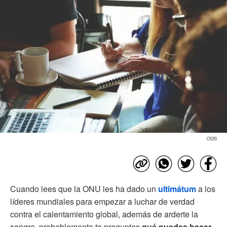
ODS
Cuando lees que la ONU les ha dado un
ultimátum
a los
líderes mundiales para empezar a luchar de verdad
contra el calentamiento global, además de arderte la
sangre, probablemente te preguntes
qué puedes hacer