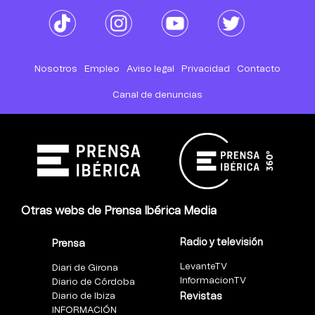
Nosotros
Empleo
Aviso legal
Privacidad
Contacto
Canal de denuncias
Otras webs de Prensa Ibérica Media
Radio y televisión
Prensa
LevanteTV
Diari de Girona
InformacionTV
Diario de Córdoba
Diario de Ibiza
Revistas
INFORMACIÓN