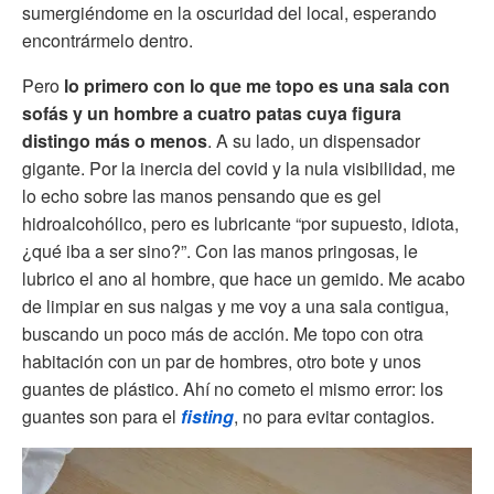
sumergiéndome en la oscuridad del local, esperando
encontrármelo dentro.
Pero
lo primero con lo que me topo es una sala con
sofás y un hombre a cuatro patas cuya figura
distingo más o menos
. A su lado, un dispensador
gigante. Por la inercia del covid y la nula visibilidad, me
lo echo sobre las manos pensando que es gel
hidroalcohólico, pero es lubricante “por supuesto, idiota,
¿qué iba a ser sino?”. Con las manos pringosas, le
lubrico el ano al hombre, que hace un gemido. Me acabo
de limpiar en sus nalgas y me voy a una sala contigua,
buscando un poco más de acción. Me topo con otra
habitación con un par de hombres, otro bote y unos
guantes de plástico. Ahí no cometo el mismo error: los
guantes son para el
fisting
, no para evitar contagios.