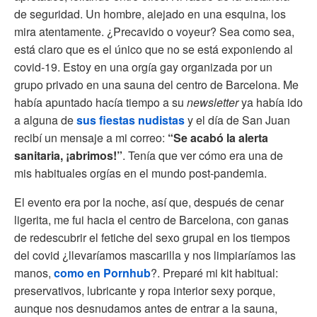
de seguridad. Un hombre, alejado en una esquina, los
mira atentamente. ¿Precavido o voyeur? Sea como sea,
está claro que es el único que no se está exponiendo al
covid-19. Estoy en una orgía gay organizada por un
grupo privado en una sauna del centro de Barcelona. Me
había apuntado hacía tiempo a su
newsletter
ya había ido
a alguna de
sus fiestas nudistas
y el día de San Juan
recibí un mensaje a mi correo:
“Se acabó la alerta
sanitaria, ¡abrimos!”
. Tenía que ver cómo era una de
mis habituales orgías en el mundo post-pandemia.
El evento era por la noche, así que, después de cenar
ligerita, me fui hacia el centro de Barcelona, con ganas
de redescubrir el fetiche del sexo grupal en los tiempos
del covid ¿llevaríamos mascarilla y nos limpiaríamos las
manos,
como en Pornhub
?. Preparé mi kit habitual:
preservativos, lubricante y ropa interior sexy porque,
aunque nos desnudamos antes de entrar a la sauna,