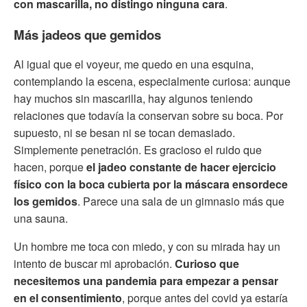
con mascarilla, no distingo ninguna cara
.
Más jadeos que gemidos
Al igual que el voyeur, me quedo en una esquina,
contemplando la escena, especialmente curiosa: aunque
hay muchos sin mascarilla, hay algunos teniendo
relaciones que todavía la conservan sobre su boca. Por
supuesto, ni se besan ni se tocan demasiado.
Simplemente penetración. Es gracioso el ruido que
hacen, porque
el jadeo constante de hacer ejercicio
físico con la boca cubierta por la máscara ensordece
los gemidos
. Parece una sala de un gimnasio más que
una sauna.
Un hombre me toca con miedo, y con su mirada hay un
intento de buscar mi aprobación.
Curioso que
necesitemos una pandemia para empezar a pensar
en el consentimiento
, porque antes del covid ya estaría