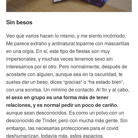
Sin besos
Veo que varios hacen lo mismo, y me siento incómodo.
Me parece extraño y antinatural toparme con mascarillas
en una orgía. En sí, este tipo de fiestas son muy
impersonales, y muchas veces tenemos sexo sin
interesarnos por el otro. Pero normalmente, después de
acostarte con alguien, aunque sea en la oscuridad, te
sueles dar un beso, dices “gracias” o “ha estado bien”,
con una sonrisa. Un mínimo de contacto. Al fin y al cabo,
el sexo en grupo es una forma más de tener
relaciones, y es normal pedir un poco de cariño
,
aunque sean desconocidos. Es como un polvo con un
desconocido de Tinder, pero con mucha más gente. Sin
embargo, las necesarias protecciones para el covid
deshumanizan, todavía más, estos espacios.