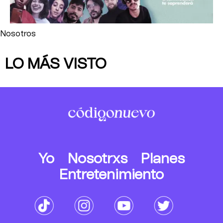
Nosotros
LO MÁS VISTO
Yo
Nosotrxs
Planes
Entretenimiento