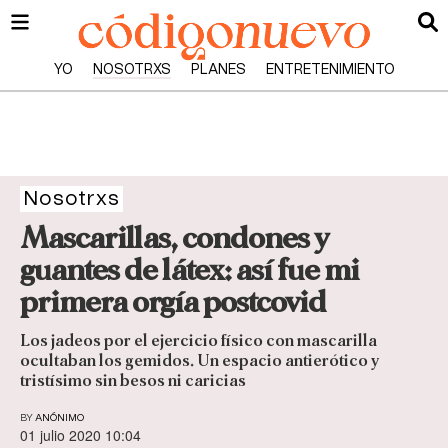
YO
NOSOTRXS
PLANES
ENTRETENIMIENTO
Nosotrxs
Mascarillas, condones y
guantes de látex: así fue mi
primera orgía postcovid
Los jadeos por el ejercicio físico con mascarilla
ocultaban los gemidos. Un espacio antierótico y
tristísimo sin besos ni caricias
BY
ANÓNIMO
01 julio 2020 10:04