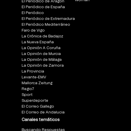
Woman
El Periódico de Aragón
El Periódico de España
El Periódico
El Periódico de Extremadura
El Periódico Mediterráneo
Faro de Vigo
La Crónica de Badajoz
La Nueva España
La Opinión A Coruña
La Opinión de Murcia
La Opinión de Málaga
La Opinión de Zamora
La Provincia
Levante-EMV
Mallorca Zeitung
Regio7
Sport
Superdeporte
El Correo Gallego
El Correo de Andalucia
Canales temáticos
Buscando Respuestas