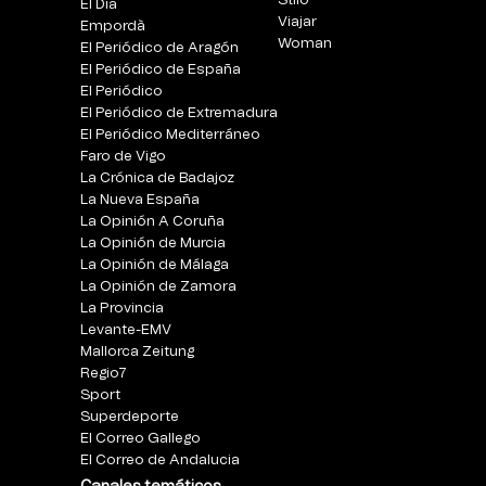
Stilo
El Día
Viajar
Empordà
Woman
El Periódico de Aragón
El Periódico de España
El Periódico
El Periódico de Extremadura
El Periódico Mediterráneo
Faro de Vigo
La Crónica de Badajoz
La Nueva España
La Opinión A Coruña
La Opinión de Murcia
La Opinión de Málaga
La Opinión de Zamora
La Provincia
Levante-EMV
Mallorca Zeitung
Regio7
Sport
Superdeporte
El Correo Gallego
El Correo de Andalucia