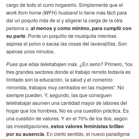
cargo de todo el curro hogareño. Simplemente que el
work from home (WFH) husband
lo tiene más fácil para
dar un poquito más de sí y aligerar la carga de la otra
persona o,
al menos y como mínimo, para cumplir con
su parte
. Ponte un poquillo de musiquita mientras
aspiras el polvo o sacas las cosas del lavavajillas. Son
apenas unos minutos.
Pues que ellas teletrabajen más
. ¿En serio? Primero, “los
tres grandes sectores donde el trabajo remoto todavía es
limitado son la educación, la salud y el comercio
minorista, trabajos muy centrados en las mujeres”. No
siempre pueden. Y, segundo, las que consiguen
teletrabajar asumen una cantidad mayor de labores del
hogar que los hombres. No es una cuestión práctica. Es
una cuestión de valores. Y en el 70% de los tíos, según
las investigaciones,
estos valores feministas brillan
por su ausencia
. En cierto sentido, el nuevo paradigma