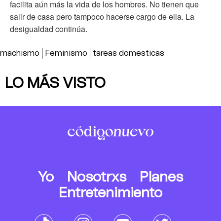
facilita aún más la vida de los hombres. No tienen que
salir de casa pero tampoco hacerse cargo de ella. La
desigualdad continúa.
machismo
Feminismo
tareas domesticas
LO MÁS VISTO
Yo
Nosotrxs
Planes
Entretenimiento