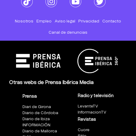
Nosotros
Empleo
Aviso legal
Privacidad
Contacto
Canal de denuncias
Otras webs de Prensa Ibérica Media
Radio y televisión
Prensa
LevanteTV
Diari de Girona
InformacionTV
Diario de Córdoba
Diario de Ibiza
Revistas
INFORMACIÓN
Cuore
Diario de Mallorca