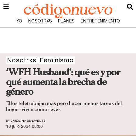
YO
NOSOTRXS
PLANES
ENTRETENIMIENTO
Nosotrxs
Feminismo
‘WFH Husband’: qué es y por
qué aumenta la brecha de
género
Ellos teletrabajan más pero hacen menos tareas del
hogar: viven como reyes
BY
CAROLINA BENAVENTE
16 julio 2024 08:00