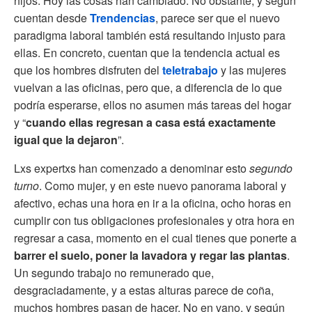
hijos. Hoy las cosas han cambiado. No obstante, y según
cuentan desde
Trendencias
, parece ser que el nuevo
paradigma laboral también está resultando injusto para
ellas. En concreto, cuentan que la tendencia actual es
que los hombres disfruten del
teletrabajo
y las mujeres
vuelvan a las oficinas, pero que, a diferencia de lo que
podría esperarse, ellos no asumen más tareas del hogar
y “
cuando ellas regresan a casa está exactamente
igual que la dejaron
”.
Lxs expertxs han comenzado a denominar esto
segundo
turno
. Como mujer, y en este nuevo panorama laboral y
afectivo, echas una hora en ir a la oficina, ocho horas en
cumplir con tus obligaciones profesionales y otra hora en
regresar a casa, momento en el cual tienes que ponerte a
barrer el suelo, poner la lavadora y regar las plantas
.
Un segundo trabajo no remunerado que,
desgraciadamente, y a estas alturas parece de coña,
muchos hombres pasan de hacer. No en vano, y según