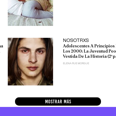
NOSOTRXS
na
Adolescentes A Principios
a
Los 2000: La Juventud Peo
Vestida De La Historia (2ª p
ELENA RUE MORGUE
MOSTRAR MÁS