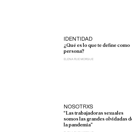
IDENTIDAD
¿Qué es lo que te define como
persona?
ELENA RUE MORGUE
NOSOTRXS
“Las trabajadoras sexuales
somos las grandes olvidadas d
la pandemia”