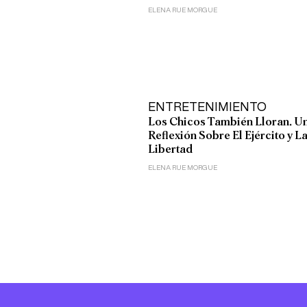
ELENA RUE MORGUE
ENTRETENIMIENTO
Los Chicos También Lloran. U
Reflexión Sobre El Ejército y L
Libertad
ELENA RUE MORGUE