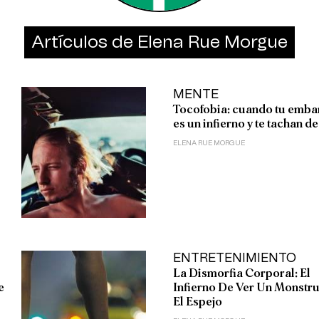
Artículos de Elena Rue Morgue
MENTE
Tocofobia: cuando tu emba
es un infierno y te tachan de
ELENA RUE MORGUE
ENTRETENIMIENTO
La Dismorfia Corporal: El
e
Infierno De Ver Un Monstr
El Espejo