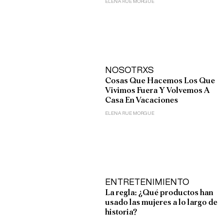
ELENA RUE MORGUE
NOSOTRXS
Cosas Que Hacemos Los Que
Vivimos Fuera Y Volvemos A
Casa En Vacaciones
ELENA RUE MORGUE
ENTRETENIMIENTO
La regla: ¿Qué productos han
usado las mujeres a lo largo de
historia?