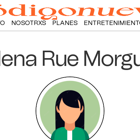
YO
NOSOTRXS
PLANES
ENTRETENIMIENT
lena Rue Morg