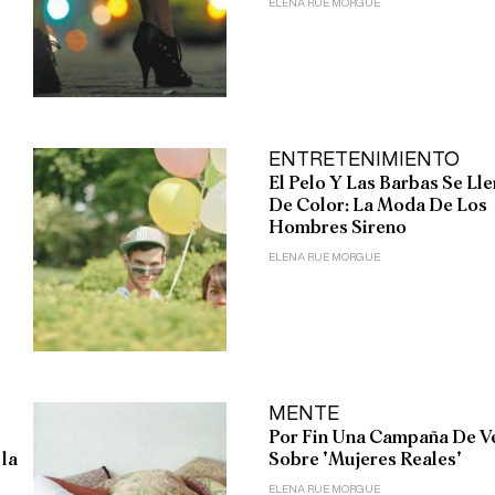
ELENA RUE MORGUE
ENTRETENIMIENTO
El Pelo Y Las Barbas Se Ll
De Color: La Moda De Los
Hombres Sireno
ELENA RUE MORGUE
MENTE
Por Fin Una Campaña De V
 la
Sobre 'Mujeres Reales'
ELENA RUE MORGUE