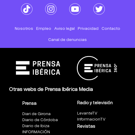
Nosotros
Empleo
Aviso legal
Privacidad
Contacto
Canal de denuncias
Otras webs de Prensa Ibérica Media
Radio y televisión
Prensa
LevanteTV
Diari de Girona
InformacionTV
Diario de Córdoba
Diario de Ibiza
Revistas
INFORMACIÓN