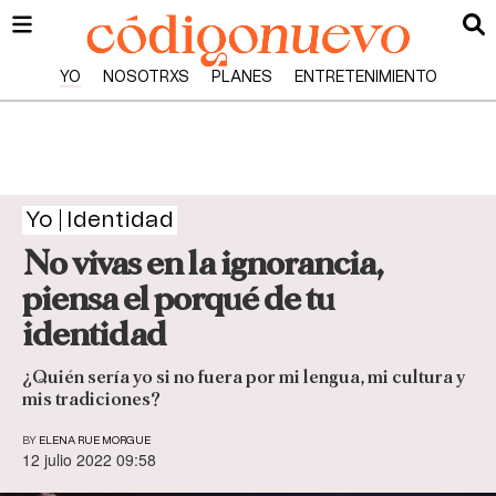
YO
NOSOTRXS
PLANES
ENTRETENIMIENTO
Yo
Identidad
No vivas en la ignorancia,
piensa el porqué de tu
identidad
¿Quién sería yo si no fuera por mi lengua, mi cultura y
mis tradiciones?
BY
ELENA RUE MORGUE
12 julio 2022 09:58