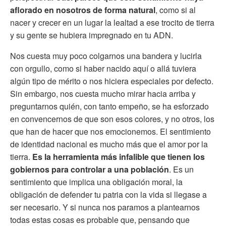
aflorado en nosotros de forma natural
, como si al
nacer y crecer en un lugar la lealtad a ese trocito de tierra
y su gente se hubiera impregnado en tu ADN.
Nos cuesta muy poco colgarnos una bandera y lucirla
con orgullo, como si haber nacido aquí o allá tuviera
algún tipo de mérito o nos hiciera especiales por defecto.
Sin embargo, nos cuesta mucho mirar hacia arriba y
preguntarnos quién, con tanto empeño, se ha esforzado
en convencernos de que son esos colores, y no otros, los
que han de hacer que nos emocionemos. El sentimiento
de identidad nacional es mucho más que el amor por la
tierra.
Es la herramienta más infalible que tienen los
gobiernos para controlar a una población
. Es un
sentimiento que implica una obligación moral, la
obligación de defender tu patria con la vida si llegase a
ser necesario. Y si nunca nos paramos a plantearnos
todas estas cosas es probable que, pensando que