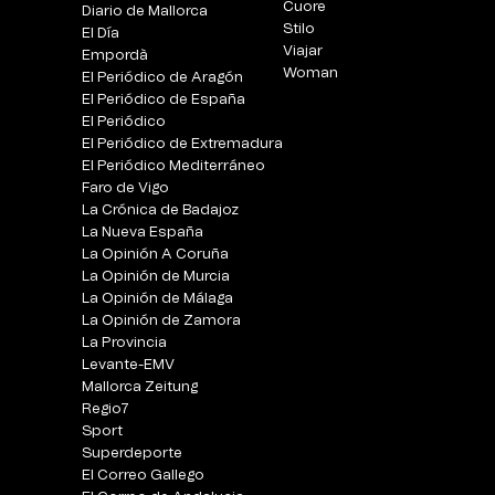
Cuore
Diario de Mallorca
Stilo
El Día
Viajar
Empordà
Woman
El Periódico de Aragón
El Periódico de España
El Periódico
El Periódico de Extremadura
El Periódico Mediterráneo
Faro de Vigo
La Crónica de Badajoz
La Nueva España
La Opinión A Coruña
La Opinión de Murcia
La Opinión de Málaga
La Opinión de Zamora
La Provincia
Levante-EMV
Mallorca Zeitung
Regio7
Sport
Superdeporte
El Correo Gallego