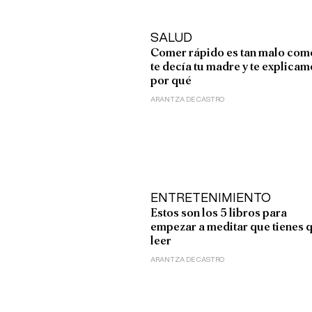
SALUD
Comer rápido es tan malo com
te decía tu madre y te explica
por qué
ARANTZA DE CASTRO
ENTRETENIMIENTO
Estos son los 5 libros para
empezar a meditar que tienes 
leer
ARANTZA DE CASTRO