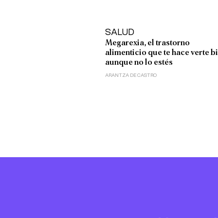
SALUD
Megarexia, el trastorno
alimenticio que te hace verte b
aunque no lo estés
ARANTZA DE CASTRO