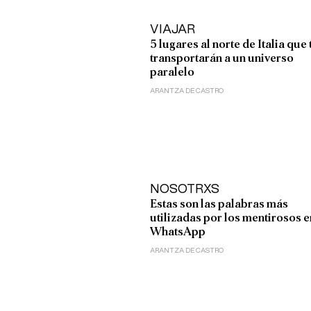
VIAJAR
5 lugares al norte de Italia que 
transportarán a un universo
paralelo
ARANTZA DE CASTRO
NOSOTRXS
Estas son las palabras más
utilizadas por los mentirosos e
WhatsApp
ARANTZA DE CASTRO