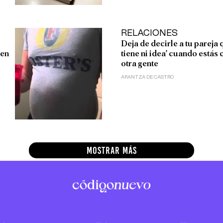
RELACIONES
Deja de decirle a tu pareja 
ien
tiene ni idea’ cuando estás 
otra gente
ARANTZA DE CASTRO
MOSTRAR MÁS