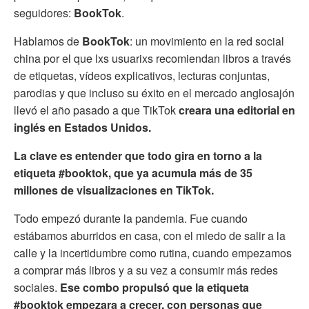
seguidores:
BookTok
.
Hablamos de
BookTok
: un movimiento en la red social
china por el que lxs usuarixs recomiendan libros a través
de etiquetas, vídeos explicativos, lecturas conjuntas,
parodias y que incluso su éxito en el mercado anglosajón
llevó el año pasado a que TikTok
creara una editorial en
inglés en Estados Unidos.
La clave es entender que todo gira en torno a la
etiqueta #booktok, que ya acumula más de 35
millones de visualizaciones en TikTok.
Todo empezó durante la pandemia. Fue cuando
estábamos aburridos en casa, con el miedo de salir a la
calle y la incertidumbre como rutina, cuando empezamos
a comprar más libros y a su vez a consumir más redes
sociales.
Ese combo propulsó que la etiqueta
#booktok empezara a crecer, con personas que