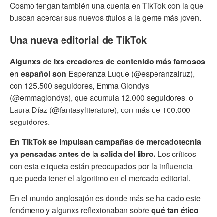
Cosmo tengan también una cuenta en TikTok con la que
buscan acercar sus nuevos títulos a la gente más joven.
Una nueva editorial de TikTok
Algunxs de lxs creadores de contenido más famosos
en español son
Esperanza Luque (@esperanzalruz),
con 125.500 seguidores, Emma Glondys
(@emmaglondys), que acumula 12.000 seguidores, o
Laura Díaz (@fantasyliterature), con más de 100.000
seguidores.
En TikTok se impulsan campañas de mercadotecnia
ya pensadas antes de la salida del libro.
Los críticos
con esta etiqueta están preocupados por la influencia
que pueda tener el algoritmo en el mercado editorial.
En el mundo anglosajón es donde más se ha dado este
fenómeno y algunxs reflexionaban sobre
qué tan ético