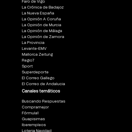
Faro de Vigo
La Crónica de Badajoz
La Nueva España
La Opinión A Coruña
La Opinión de Murcia
La Opinión de Málaga
La Opinión de Zamora
La Provincia
Levante-EMV
Mallorca Zeitung
Regio7
Sport
Superdeporte
El Correo Gallego
El Correo de Andalucia
Canales temáticos
Buscando Respuestas
Compramejor
Fórmula1
Guapisimas
Iberempleos
Loteria Navidad