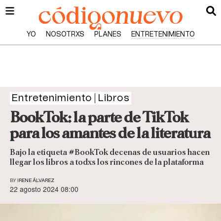
YO
NOSOTRXS
PLANES
ENTRETENIMIENTO
Entretenimiento
Libros
BookTok: la parte de TikTok
para los amantes de la literatura
Bajo la etiqueta #BookTok decenas de usuarios hacen
llegar los libros a todxs los rincones de la plataforma
BY
IRENE ÁLVAREZ
22 agosto 2024 08:00