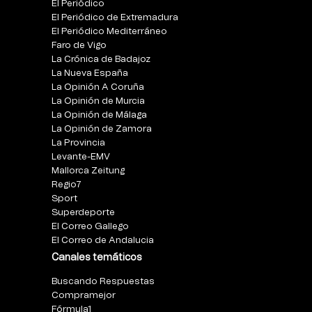
El Periódico
El Periódico de Extremadura
El Periódico Mediterráneo
Faro de Vigo
La Crónica de Badajoz
La Nueva España
La Opinión A Coruña
La Opinión de Murcia
La Opinión de Málaga
La Opinión de Zamora
La Provincia
Levante-EMV
Mallorca Zeitung
Regio7
Sport
Superdeporte
El Correo Gallego
El Correo de Andalucia
Canales temáticos
Buscando Respuestas
Compramejor
Fórmula1