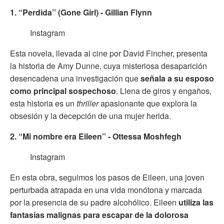
1. “Perdida” (Gone Girl) - Gillian Flynn
Instagram
Esta novela, llevada al cine por David Fincher, presenta
la historia de Amy Dunne, cuya misteriosa desaparición
desencadena una investigación que
señala a su esposo
como principal sospechoso
. Llena de giros y engaños,
esta historia es un
thriller
apasionante que explora la
obsesión y la decepción de una mujer herida.
2. “Mi nombre era Eileen” - Ottessa Moshfegh
Instagram
En esta obra, seguimos los pasos de Eileen, una joven
perturbada atrapada en una vida monótona y marcada
por la presencia de su padre alcohólico. Eileen
utiliza las
fantasías malignas para escapar de la dolorosa