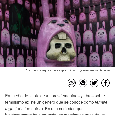
5 lecturas para que entiendas por qué las mujeres estamos enfadadas
En medio de la ola de autoras femeninas y libros sobre
feminismo existe un género que se conoce como
female
rage
(furia femenina). En una sociedad que
históricamente ha suprimido las manifestaciones de ira