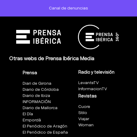
Canal de denuncias
Otras webs de Prensa Ibérica Media
Radio y televisión
Prensa
LevanteTV
Diari de Girona
InformacionTV
Diario de Córdoba
Diario de Ibiza
Revistas
INFORMACIÓN
Cuore
Diario de Mallorca
Stilo
El Día
Viajar
Empordà
Woman
El Periódico de Aragón
El Periódico de España