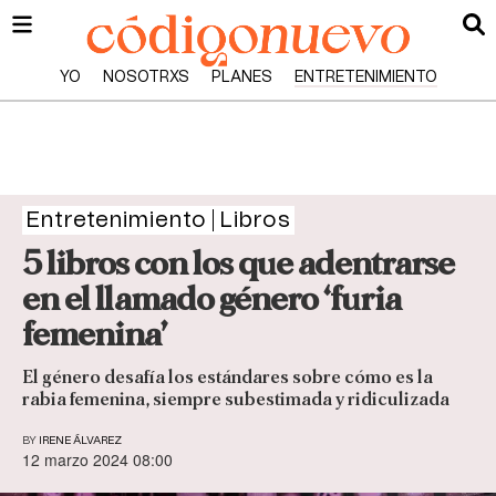
YO
NOSOTRXS
PLANES
ENTRETENIMIENTO
Entretenimiento
Libros
5 libros con los que adentrarse
en el llamado género ‘furia
femenina’
El género desafía los estándares sobre cómo es la
rabia femenina, siempre subestimada y ridiculizada
BY
IRENE ÁLVAREZ
12 marzo 2024 08:00