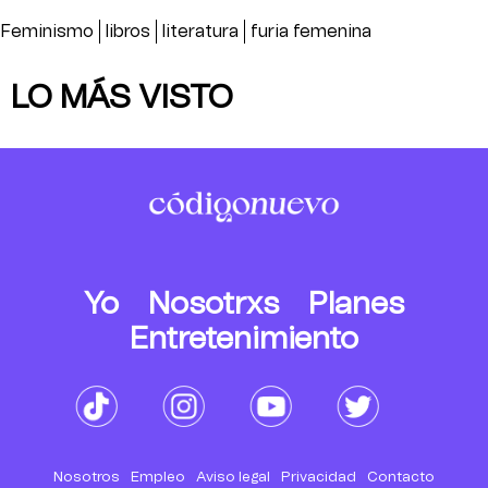
Feminismo
libros
literatura
furia femenina
LO MÁS VISTO
Yo
Nosotrxs
Planes
Entretenimiento
Nosotros
Empleo
Aviso legal
Privacidad
Contacto