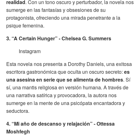
realidad
. Con un tono oscuro y perturbador, la novela nos
sumerge en las fantasías y obsesiones de su
protagonista, ofreciendo una mirada penetrante a la
psique femenina.
3. “A Certain Hunger” - Chelsea G. Summers
Instagram
Esta novela nos presenta a Dorothy Daniels, una exitosa
escritora gastronómica que oculta un oscuro secreto:
es
una asesina en serie que se alimenta de hombres
. Sí
sí, una mantis religiosa en versión humana. A través de
una narrativa satírica y provocadora, la autora nos
sumerge en la mente de una psicópata encantadora y
seductora.
4. “Mi año de descanso y relajación” - Ottessa
Moshfegh