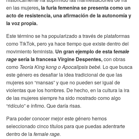
en las mujeres
, la furia femenina se presenta como un
acto de resistencia, una afirmación de la autonomía y
la voz propia.
Este término se ha popularizado a través de plataformas
como TikTok, pero ya hace tiempo que existe dentro del
movimiento feminista.
Un gran ejemplo de esta f
emale
rage
sería la francesa Virgine Despentes,
con obras
como
Teoría King kong o Apocalipsis bebé.
Lo que busca
este género es desafiar la idea tradicional de que las
mujeres son “mansas” y que no pueden ser igual de
violentas que los hombres. De hecho, en la cultura la ira
de las mujeres siempre ha sido mostrado como algo
“ridículo” e ínfimo. Que daría risas.
Para poder conocer mejor este género hemos
seleccionado cinco títulos para que puedas adentrarte
dentro de la
female rage.