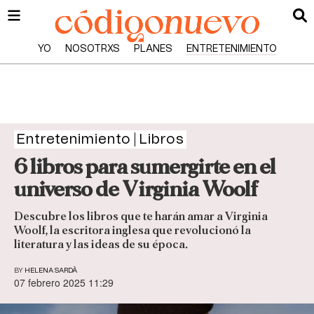
YO
NOSOTRXS
PLANES
ENTRETENIMIENTO
Entretenimiento
Libros
6 libros para sumergirte en el
universo de Virginia Woolf
Descubre los libros que te harán amar a Virginia
Woolf, la escritora inglesa que revolucionó la
literatura y las ideas de su época.
BY
HELENA SARDÀ
07 febrero 2025 11:29