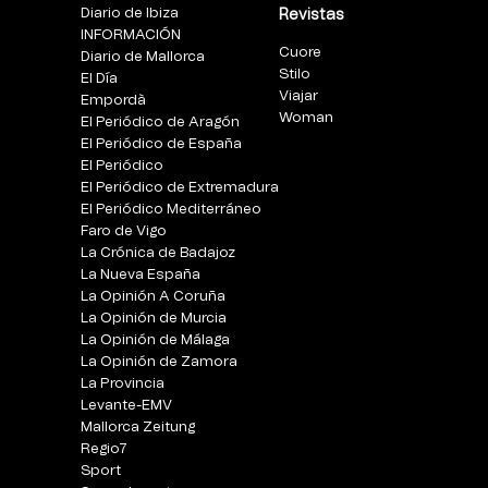
Diario de Ibiza
Revistas
INFORMACIÓN
Cuore
Diario de Mallorca
Stilo
El Día
Viajar
Empordà
Woman
El Periódico de Aragón
El Periódico de España
El Periódico
El Periódico de Extremadura
El Periódico Mediterráneo
Faro de Vigo
La Crónica de Badajoz
La Nueva España
La Opinión A Coruña
La Opinión de Murcia
La Opinión de Málaga
La Opinión de Zamora
La Provincia
Levante-EMV
Mallorca Zeitung
Regio7
Sport