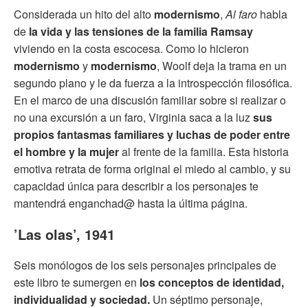
Considerada un hito del alto
modernismo
,
Al faro
habla
de
la vida y las tensiones de la familia Ramsay
viviendo en la costa escocesa. Como lo hicieron
modernismo
y
modernismo
, Woolf deja la trama en un
segundo plano y le da fuerza a la introspección filosófica.
En el marco de una discusión familiar sobre si realizar o
no una excursión a un faro, Virginia saca a la luz
sus
propios fantasmas familiares y luchas de poder entre
el hombre y la mujer
al frente de la familia. Esta historia
emotiva retrata de forma original el miedo al cambio, y su
capacidad única para describir a los personajes te
mantendrá enganchad@ hasta la última página.
’Las olas’, 1941
Seis monólogos de los seis personajes principales de
este libro te sumergen en
los conceptos de identidad,
individualidad y sociedad.
Un séptimo personaje,