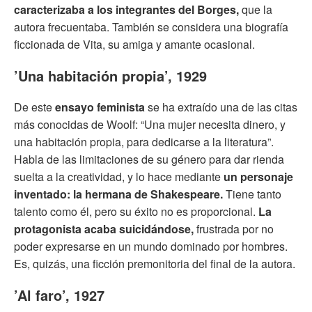
caracterizaba a los integrantes del Borges,
que la
autora frecuentaba. También se considera una biografía
ficcionada de Vita, su amiga y amante ocasional.
’Una habitación propia’, 1929
De este
ensayo feminista
se ha extraído una de las citas
más conocidas de Woolf: “Una mujer necesita dinero, y
una habitación propia, para dedicarse a la literatura”.
Habla de las limitaciones de su género para dar rienda
suelta a la creatividad, y lo hace mediante
un personaje
inventado: la hermana de Shakespeare.
Tiene tanto
talento como él, pero su éxito no es proporcional.
La
protagonista acaba suicidándose,
frustrada por no
poder expresarse en un mundo dominado por hombres.
Es, quizás, una ficción premonitoria del final de la autora.
’Al faro’, 1927