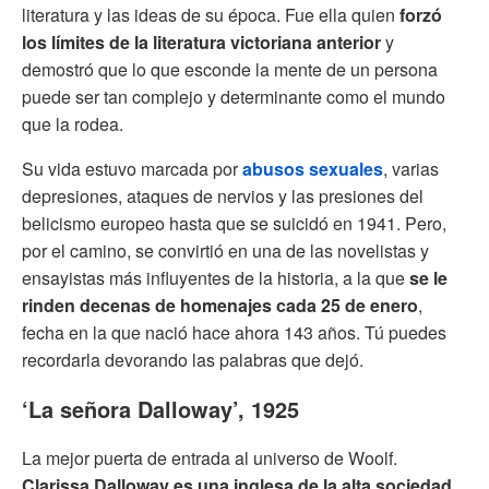
literatura y las ideas de su época. Fue ella quien
forzó
los límites de la literatura victoriana anterior
y
demostró que lo que esconde la mente de un persona
puede ser tan complejo y determinante como el mundo
que la rodea.
Su vida estuvo marcada por
abusos sexuales
, varias
depresiones, ataques de nervios y las presiones del
belicismo europeo hasta que se suicidó en 1941. Pero,
por el camino, se convirtió en una de las novelistas y
ensayistas más influyentes de la historia, a la que
se le
rinden decenas de homenajes cada 25 de enero
,
fecha en la que nació hace ahora 143 años. Tú puedes
recordarla devorando las palabras que dejó.
‘La señora Dalloway’, 1925
La mejor puerta de entrada al universo de Woolf.
Clarissa Dalloway es una inglesa de la alta sociedad