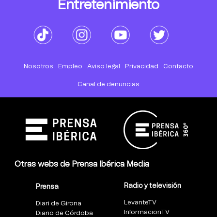
Entretenimiento
Nosotros
Empleo
Aviso legal
Privacidad
Contacto
Canal de denuncias
Otras webs de Prensa Ibérica Media
Radio y televisión
Prensa
LevanteTV
Diari de Girona
InformacionTV
Diario de Córdoba