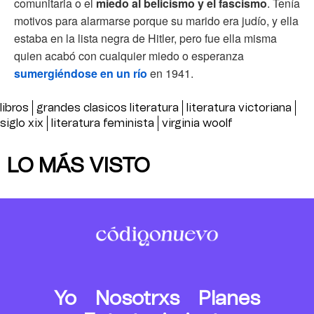
comunitaria o el
miedo al belicismo y el fascismo
. Tenía
motivos para alarmarse porque su marido era judío, y ella
estaba en la lista negra de Hitler, pero fue ella misma
quien acabó con cualquier miedo o esperanza
sumergiéndose en un río
en 1941.
libros
grandes clasicos literatura
literatura victoriana
siglo xix
literatura feminista
virginia woolf
LO MÁS VISTO
Yo
Nosotrxs
Planes