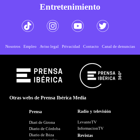
Entretenimiento
Nosotros
Empleo
Aviso legal
Privacidad
Contacto
Canal de denuncias
Otras webs de Prensa Ibérica Media
Radio y televisión
Prensa
LevanteTV
Diari de Girona
InformacionTV
Diario de Córdoba
Diario de Ibiza
Revistas