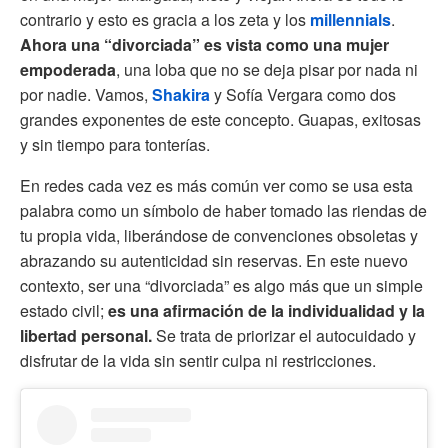
contrario y esto es gracia a los zeta y los
millennials
.
Ahora una “divorciada” es vista como una mujer
empoderada
, una loba que no se deja pisar por nada ni
por nadie. Vamos,
Shakira
y Sofía Vergara como dos
grandes exponentes de este concepto. Guapas, exitosas
y sin tiempo para tonterías.
En redes cada vez es más común ver como se usa esta
palabra como un símbolo de haber tomado las riendas de
tu propia vida, liberándose de convenciones obsoletas y
abrazando su autenticidad sin reservas. En este nuevo
contexto, ser una “divorciada” es algo más que un simple
estado civil;
es una afirmación de la individualidad y la
libertad personal.
Se trata de priorizar el autocuidado y
disfrutar de la vida sin sentir culpa ni restricciones.