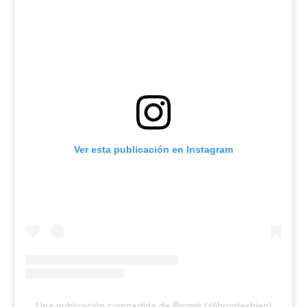
Ver esta publicación en Instagram
Una publicación compartida de Brontë (@brontesbien)