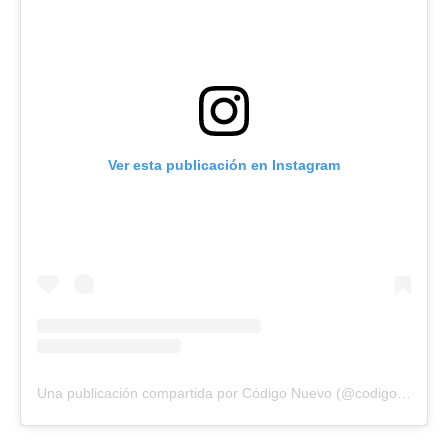
Ver esta publicación en Instagram
Una publicación compartida por Código Nuevo (@codigonuevo)