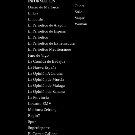
INFORMACIÓN
Cuore
Diario de Mallorca
Stilo
El Día
Viajar
Empordà
Woman
El Periódico de Aragón
El Periódico de España
El Periódico
El Periódico de Extremadura
El Periódico Mediterráneo
Faro de Vigo
La Crónica de Badajoz
La Nueva España
La Opinión A Coruña
La Opinión de Murcia
La Opinión de Málaga
La Opinión de Zamora
La Provincia
Levante-EMV
Mallorca Zeitung
Regio7
Sport
Superdeporte
El Correo Gallego