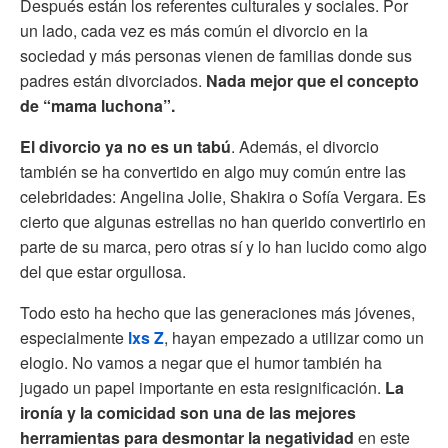
Después están los referentes culturales y sociales. Por
un lado, cada vez es más común el divorcio en la
sociedad y más personas vienen de familias donde sus
padres están divorciados.
Nada mejor que el concepto
de “mama luchona”.
El divorcio ya no es un tabú
. Además, el divorcio
también se ha convertido en algo muy común entre las
celebridades: Angelina Jolie, Shakira o Sofía Vergara. Es
cierto que algunas estrellas no han querido convertirlo en
parte de su marca, pero otras sí y lo han lucido como algo
del que estar orgullosa.
Todo esto ha hecho que las generaciones más jóvenes,
especialmente
lxs Z
, hayan empezado a utilizar como un
elogio. No vamos a negar que el humor también ha
jugado un papel importante en esta resignificación.
La
ironía y la comicidad son una de las mejores
herramientas para desmontar la negatividad
en este