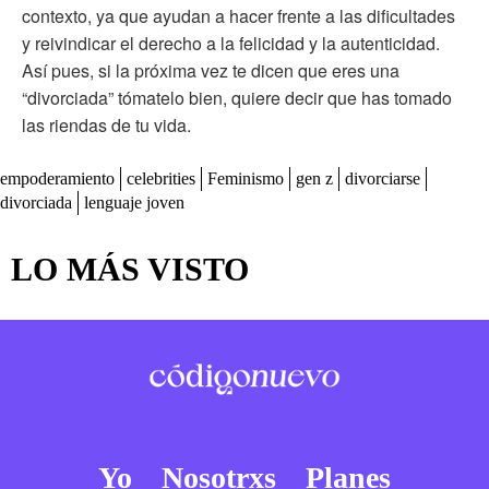
contexto, ya que ayudan a hacer frente a las dificultades
y reivindicar el derecho a la felicidad y la autenticidad.
Así pues, si la próxima vez te dicen que eres una
“divorciada” tómatelo bien, quiere decir que has tomado
las riendas de tu vida.
empoderamiento
celebrities
Feminismo
gen z
divorciarse
divorciada
lenguaje joven
LO MÁS VISTO
Yo
Nosotrxs
Planes