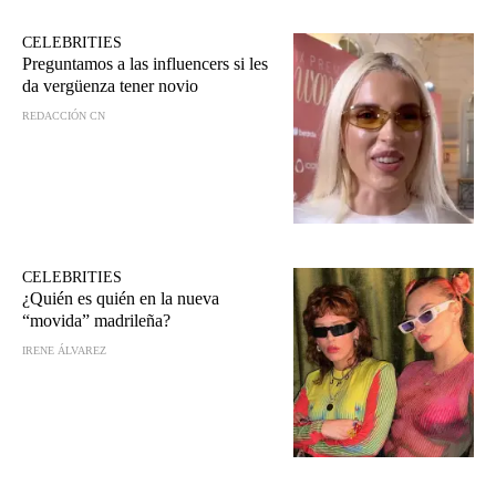
CELEBRITIES
Preguntamos a las influencers si les
da vergüenza tener novio
REDACCIÓN CN
CELEBRITIES
¿Quién es quién en la nueva
“movida” madrileña?
IRENE ÁLVAREZ