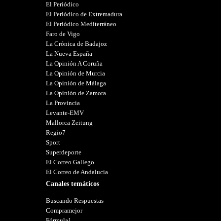
El Periódico
El Periódico de Extremadura
El Periódico Mediterráneo
Faro de Vigo
La Crónica de Badajoz
La Nueva España
La Opinión A Coruña
La Opinión de Murcia
La Opinión de Málaga
La Opinión de Zamora
La Provincia
Levante-EMV
Mallorca Zeitung
Regio7
Sport
Superdeporte
El Correo Gallego
El Correo de Andalucia
Canales temáticos
Buscando Respuestas
Compramejor
Fórmula1