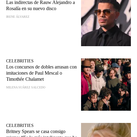
Las indirectas de Rauw Alejandro a
Rosalía en su nuevo disco
IRENE ÁLVAREZ
CELEBRITIES
Los concursos de dobles arrasan con
imitaciones de Paul Mescal o
Timothée Chalamet
MILENA SUÁREZ SALCEDO
CELEBRITIES
Britney Spears se casa consigo