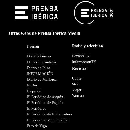
Otras webs de Prensa Ibérica Media
Radio y televisión
Prensa
LevanteTV
Diari de Girona
InformacionTV
Diario de Córdoba
Diario de Ibiza
Revistas
INFORMACIÓN
Cuore
Diario de Mallorca
Stilo
El Día
Viajar
Empordà
Woman
El Periódico de Aragón
El Periódico de España
El Periódico
El Periódico de Extremadura
El Periódico Mediterráneo
Faro de Vigo