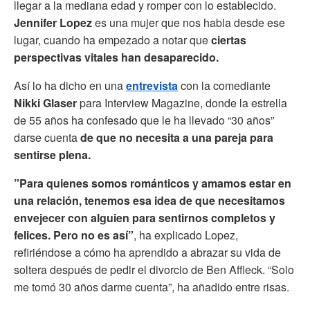
llegar a la mediana edad y romper con lo establecido.
Jennifer Lopez
es una mujer que nos habla desde ese
lugar, cuando ha empezado a notar que
ciertas
perspectivas vitales han desaparecido.
Así lo ha dicho en una
entrevista
con la comediante
Nikki Glaser
para Interview Magazine, donde la estrella
de 55 años ha confesado que le ha llevado “30 años”
darse cuenta
de que no necesita a una pareja para
sentirse plena.
”Para quienes somos románticos y amamos estar en
una relación, tenemos esa idea de que necesitamos
envejecer con alguien para sentirnos completos y
felices. Pero no es así”
, ha explicado Lopez,
refiriéndose a cómo ha aprendido a abrazar su vida de
soltera después de pedir el divorcio de Ben Affleck. “Solo
me tomó 30 años darme cuenta”, ha añadido entre risas.