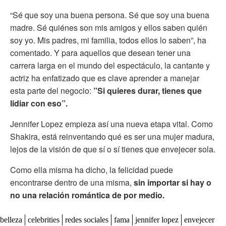
“Sé que soy una buena persona. Sé que soy una buena
madre. Sé quiénes son mis amigos y ellos saben quién
soy yo. Mis padres, mi familia, todos ellos lo saben”, ha
comentado. Y para aquellos que desean tener una
carrera larga en el mundo del espectáculo, la cantante y
actriz ha enfatizado que es clave aprender a manejar
esta parte del negocio:
”Si quieres durar, tienes que
lidiar con eso”.
Jennifer Lopez empieza así una nueva etapa vital. Como
Shakira, está reinventando qué es ser una mujer madura,
lejos de la visión de que sí o sí tienes que envejecer sola.
Como ella misma ha dicho, la felicidad puede
encontrarse dentro de una misma,
sin importar si hay o
no una relación romántica de por medio.
belleza
celebrities
redes sociales
fama
jennifer lopez
envejecer