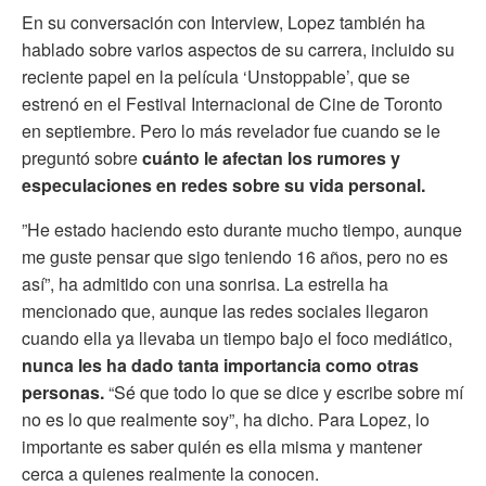
En su conversación con Interview, Lopez también ha
hablado sobre varios aspectos de su carrera, incluido su
reciente papel en la película ‘Unstoppable’, que se
estrenó en el Festival Internacional de Cine de Toronto
en septiembre. Pero lo más revelador fue cuando se le
preguntó sobre
cuánto le afectan los rumores y
especulaciones en redes sobre su vida personal.
”He estado haciendo esto durante mucho tiempo, aunque
me guste pensar que sigo teniendo 16 años, pero no es
así”, ha admitido con una sonrisa. La estrella ha
mencionado que, aunque las redes sociales llegaron
cuando ella ya llevaba un tiempo bajo el foco mediático,
nunca les ha dado tanta importancia como otras
personas.
“Sé que todo lo que se dice y escribe sobre mí
no es lo que realmente soy”, ha dicho. Para Lopez, lo
importante es saber quién es ella misma y mantener
cerca a quienes realmente la conocen.