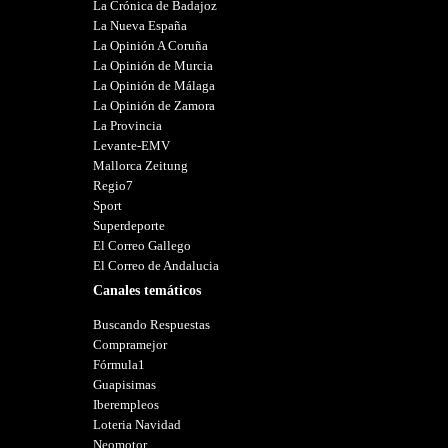
La Crónica de Badajoz
La Nueva España
La Opinión A Coruña
La Opinión de Murcia
La Opinión de Málaga
La Opinión de Zamora
La Provincia
Levante-EMV
Mallorca Zeitung
Regio7
Sport
Superdeporte
El Correo Gallego
El Correo de Andalucia
Canales temáticos
Buscando Respuestas
Compramejor
Fórmula1
Guapisimas
Iberempleos
Loteria Navidad
Neomotor