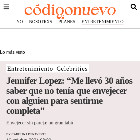
YO
NOSOTRXS
PLANES
ENTRETENIMIENTO
Lo más visto
Entretenimiento
Celebrities
Jennifer Lopez: “Me llevó 30 años
saber que no tenía que envejecer
con alguien para sentirme
completa”
Envejecer sin pareja: un gran tabú
BY
CAROLINA BENAVENTE
16 octubre 2024 08:00