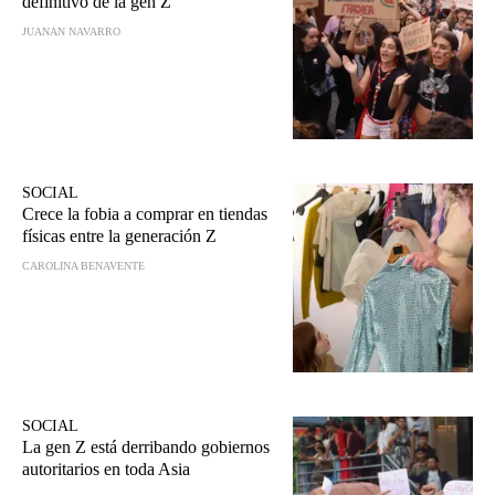
definitivo de la gen Z
JUANAN NAVARRO
SOCIAL
Crece la fobia a comprar en tiendas
físicas entre la generación Z
CAROLINA BENAVENTE
SOCIAL
La gen Z está derribando gobiernos
autoritarios en toda Asia