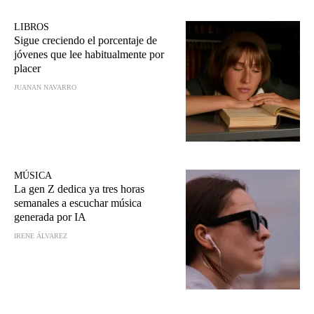
LIBROS
Sigue creciendo el porcentaje de
jóvenes que lee habitualmente por
placer
JUANAN NAVARRO
MÚSICA
La gen Z dedica ya tres horas
semanales a escuchar música
generada por IA
IRENE ÁLVAREZ