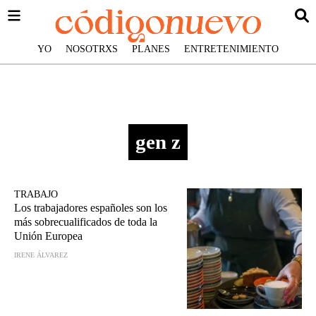
YO
NOSOTRXS
PLANES
ENTRETENIMIENTO
gen z
TRABAJO
Los trabajadores españoles son los
más sobrecualificados de toda la
Unión Europea
IRENE ÁLVAREZ