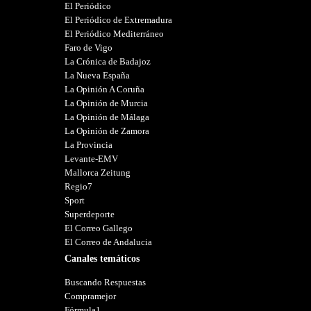
El Periódico
El Periódico de Extremadura
El Periódico Mediterráneo
Faro de Vigo
La Crónica de Badajoz
La Nueva España
La Opinión A Coruña
La Opinión de Murcia
La Opinión de Málaga
La Opinión de Zamora
La Provincia
Levante-EMV
Mallorca Zeitung
Regio7
Sport
Superdeporte
El Correo Gallego
El Correo de Andalucia
Canales temáticos
Buscando Respuestas
Compramejor
Fórmula1