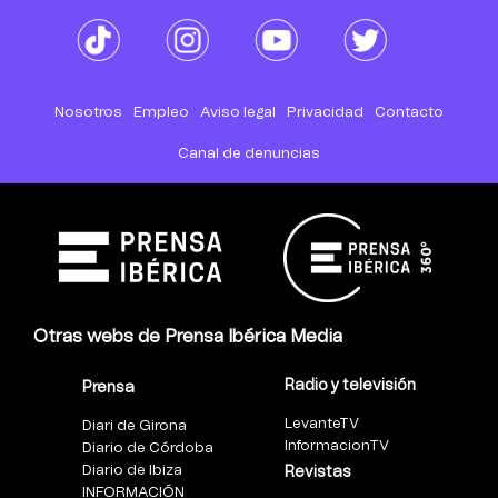
Nosotros
Empleo
Aviso legal
Privacidad
Contacto
Canal de denuncias
Otras webs de Prensa Ibérica Media
Radio y televisión
Prensa
LevanteTV
Diari de Girona
InformacionTV
Diario de Córdoba
Diario de Ibiza
Revistas
INFORMACIÓN