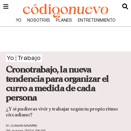
YO
NOSOTRXS
PLANES
ENTRETENIMIENTO
Yo
Trabajo
Cronotrabajo, la nueva
tendencia para organizar el
curro a medida de cada
persona
¿Y si pudieras vivir y trabajar según tu propio ritmo
circadiano?
BY
JUANAN NAVARRO
20 marzo 2024 08:00