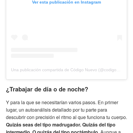
Ver esta publicación en Instagram
Una publicación compartida de Código Nuevo (@codigonuevo)
¿Trabajar de día o de noche?
Y para la que se necesitarían varios pasos. En primer
lugar, un autoanálisis detallado por tu parte para
descubrir con precisión el ritmo al que funciona tu cuerpo.
Quizás seas del tipo madrugador. Quizás del tipo
intermedio. O quizás del tipo noctámbulo
. Aunque a