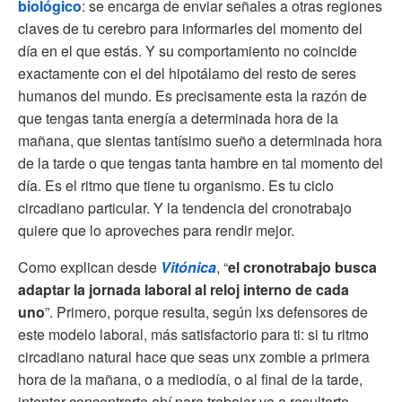
biológico
: se encarga de enviar señales a otras regiones
claves de tu cerebro para informarles del momento del
día en el que estás. Y su comportamiento no coincide
exactamente con el del hipotálamo del resto de seres
humanos del mundo. Es precisamente esta la razón de
que tengas tanta energía a determinada hora de la
mañana, que sientas tantísimo sueño a determinada hora
de la tarde o que tengas tanta hambre en tal momento del
día. Es el ritmo que tiene tu organismo. Es tu ciclo
circadiano particular. Y la tendencia del cronotrabajo
quiere que lo aproveches para rendir mejor.
Como explican desde
Vitónica
, “
el cronotrabajo busca
adaptar la jornada laboral al reloj interno de cada
uno
”. Primero, porque resulta, según lxs defensores de
este modelo laboral, más satisfactorio para ti: si tu ritmo
circadiano natural hace que seas unx zombie a primera
hora de la mañana, o a mediodía, o al final de la tarde,
intentar concentrarte ahí para trabajar va a resultarte