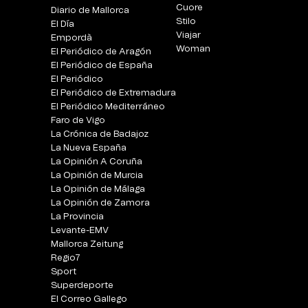
Cuore
Diario de Mallorca
Stilo
El Día
Viajar
Empordà
Woman
El Periódico de Aragón
El Periódico de España
El Periódico
El Periódico de Extremadura
El Periódico Mediterráneo
Faro de Vigo
La Crónica de Badajoz
La Nueva España
La Opinión A Coruña
La Opinión de Murcia
La Opinión de Málaga
La Opinión de Zamora
La Provincia
Levante-EMV
Mallorca Zeitung
Regio7
Sport
Superdeporte
El Correo Gallego