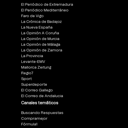
El Periódico de Extremadura
El Periódico Mediterráneo
Faro de Vigo
La Crónica de Badajoz
La Nueva España
La Opinión A Coruña
La Opinión de Murcia
La Opinión de Málaga
La Opinión de Zamora
La Provincia
Levante-EMV
Mallorca Zeitung
Regio7
Sport
Superdeporte
El Correo Gallego
El Correo de Andalucia
Canales temáticos
Buscando Respuestas
Compramejor
Fórmula1