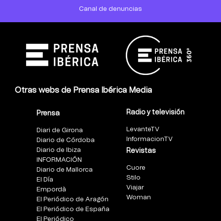
Canal de denuncias
Otras webs de Prensa Ibérica Media
Radio y televisión
Prensa
LevanteTV
Diari de Girona
InformacionTV
Diario de Córdoba
Diario de Ibiza
Revistas
INFORMACIÓN
Cuore
Diario de Mallorca
Stilo
El Día
Viajar
Empordà
Woman
El Periódico de Aragón
El Periódico de España
El Periódico