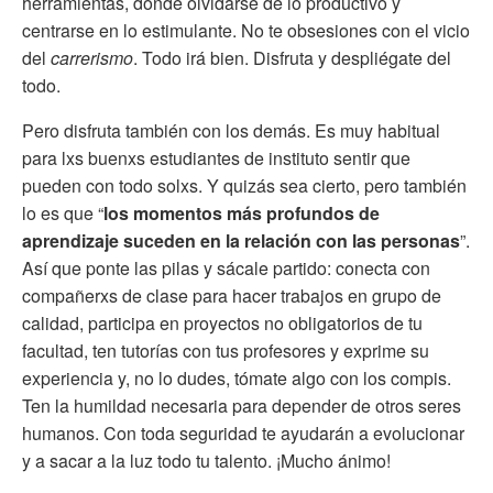
herramientas, donde olvidarse de lo productivo y
centrarse en lo estimulante. No te obsesiones con el vicio
del
carrerismo
. Todo irá bien. Disfruta y despliégate del
todo.
Pero disfruta también con los demás. Es muy habitual
para lxs buenxs estudiantes de instituto sentir que
pueden con todo solxs. Y quizás sea cierto, pero también
lo es que “
los momentos más profundos de
aprendizaje suceden en la relación con las personas
”.
Así que ponte las pilas y sácale partido: conecta con
compañerxs de clase para hacer trabajos en grupo de
calidad, participa en proyectos no obligatorios de tu
facultad, ten tutorías con tus profesores y exprime su
experiencia y, no lo dudes, tómate algo con los compis.
Ten la humildad necesaria para depender de otros seres
humanos. Con toda seguridad te ayudarán a evolucionar
y a sacar a la luz todo tu talento. ¡Mucho ánimo!