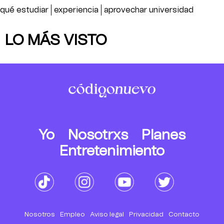
qué estudiar
experiencia
aprovechar universidad
LO MÁS VISTO
Yo
Nosotrxs
Planes
Entretenimiento
Nosotros
Empleo
Aviso legal
Privacidad
Contacto