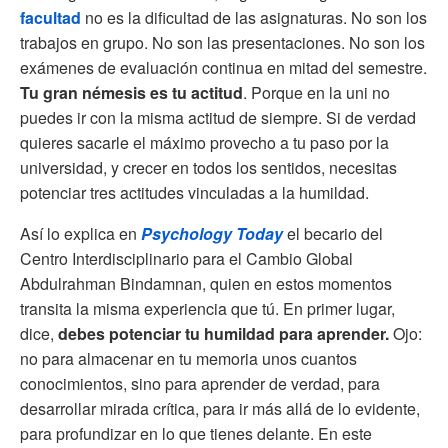
facultad
no es la dificultad de las asignaturas. No son los
trabajos en grupo. No son las presentaciones. No son los
exámenes de evaluación continua en mitad del semestre.
Tu gran némesis es tu actitud
. Porque en la uni no
puedes ir con la misma actitud de siempre. Si de verdad
quieres sacarle el máximo provecho a tu paso por la
universidad, y crecer en todos los sentidos, necesitas
potenciar tres actitudes vinculadas a la humildad.
Así lo explica en
Psychology Today
el becario del
Centro Interdisciplinario para el Cambio Global
Abdulrahman Bindamnan, quien en estos momentos
transita la misma experiencia que tú. En primer lugar,
dice,
debes potenciar tu humildad para aprender.
Ojo:
no para almacenar en tu memoria unos cuantos
conocimientos, sino para aprender de verdad, para
desarrollar mirada crítica, para ir más allá de lo evidente,
para profundizar en lo que tienes delante. En este