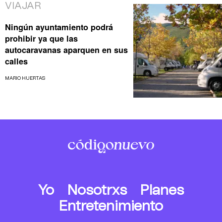
VIAJAR
Ningún ayuntamiento podrá
prohibir ya que las
autocaravanas aparquen en sus
calles
MARIO HUERTAS
Yo
Nosotrxs
Planes
Entretenimiento