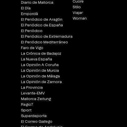
Cuore
Diario de Mallorca
Stilo
El Día
Viajar
Empordà
Woman
El Periódico de Aragón
El Periódico de España
El Periódico
El Periódico de Extremadura
El Periódico Mediterráneo
Faro de Vigo
La Crónica de Badajoz
La Nueva España
La Opinión A Coruña
La Opinión de Murcia
La Opinión de Málaga
La Opinión de Zamora
La Provincia
Levante-EMV
Mallorca Zeitung
Regio7
Sport
Superdeporte
El Correo Gallego