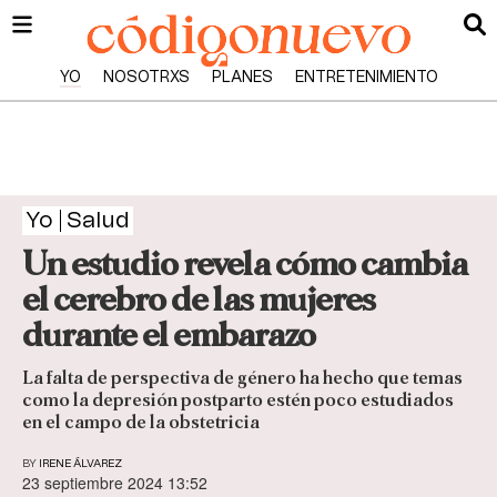
YO
NOSOTRXS
PLANES
ENTRETENIMIENTO
Yo
Salud
Un estudio revela cómo cambia
el cerebro de las mujeres
durante el embarazo
La falta de perspectiva de género ha hecho que temas
como la depresión postparto estén poco estudiados
en el campo de la obstetricia
BY
IRENE ÁLVAREZ
23 septiembre 2024 13:52