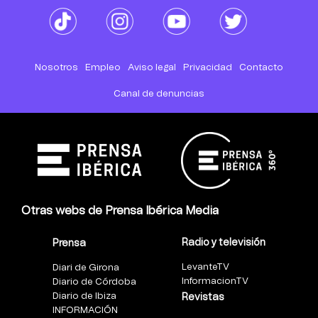
Nosotros
Empleo
Aviso legal
Privacidad
Contacto
Canal de denuncias
Otras webs de Prensa Ibérica Media
Radio y televisión
Prensa
LevanteTV
Diari de Girona
InformacionTV
Diario de Córdoba
Diario de Ibiza
Revistas
INFORMACIÓN