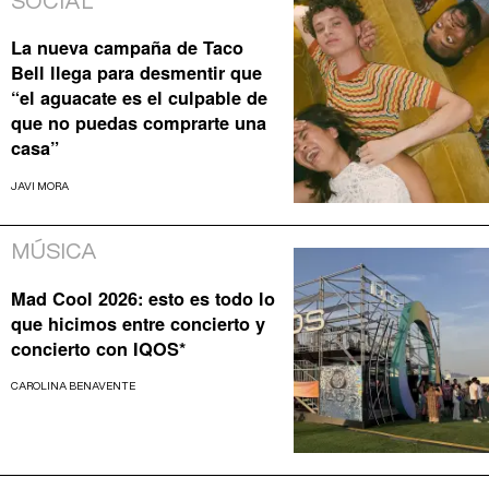
SOCIAL
La nueva campaña de Taco
Bell llega para desmentir que
“el aguacate es el culpable de
que no puedas comprarte una
casa”
JAVI MORA
MÚSICA
Mad Cool 2026: esto es todo lo
que hicimos entre concierto y
concierto con IQOS*
CAROLINA BENAVENTE