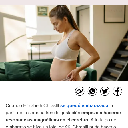
Cuando Elizabeth Chrastil
se quedó embarazada
, a
partir de la semana tres de gestación
empezó a hacerse
resonancias magnéticas en el cerebro.
A lo largo del
embarazo se hizo un total de 26. Chrastil pudo hacerlo