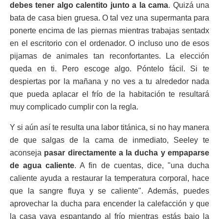
debes tener algo calentito junto a la cama
. Quizá una
bata de casa bien gruesa. O tal vez una supermanta para
ponerte encima de las piernas mientras trabajas sentadx
en el escritorio con el ordenador. O incluso uno de esos
pijamas de animales tan reconfortantes. La elección
queda en ti. Pero escoge algo. Póntelo fácil. Si te
despiertas por la mañana y no ves a tu alrededor nada
que pueda aplacar el frío de la habitación te resultará
muy complicado cumplir con la regla.
Y si aún así te resulta una labor titánica, si no hay manera
de que salgas de la cama de inmediato, Seeley te
aconseja
pasar directamente a la ducha y empaparse
de agua caliente
. A fin de cuentas, dice, "una ducha
caliente ayuda a restaurar la temperatura corporal, hace
que la sangre fluya y se caliente". Además, puedes
aprovechar la ducha para encender la calefacción y que
la casa vaya espantando al frío mientras estás bajo la