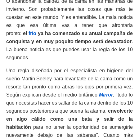
O abandonar la calidez de la cama en las mañanas de
invierno. Son probablemente las cosas que más te
cuestan en este mundo. Y es entendible. La mala noticia
es que esa última vas a tener que afrontarla
pronto:
el
frío
ya ha comenzado su anual campaña de
conquista y en muy poquito tiempo será devastador
.
La buena noticia es que puedes usar la regla de los 10
segundos.
Una regla diseñada por el especialista en higiene del
sueño Martin Seeley para levantarte de la cama como un
resorte tan pronto como abras los ojos por primera vez.
Según explican desde el medio británico
Mirror
, "todo lo
que necesitas hacer es saltar de la cama dentro de los 10
segundos posteriores a que suena la alarma,
envolverte
en algo cálido como una bata y salir de la
habitación
para no tener la oportunidad de sumergirte
nuevamente debajo de las sábanas". Cuanto más