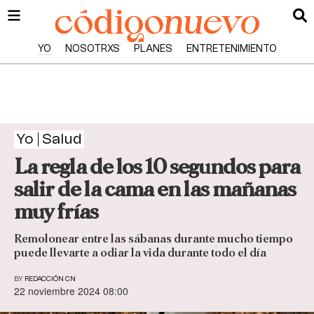
YO
NOSOTRXS
PLANES
ENTRETENIMIENTO
Yo
Salud
La regla de los 10 segundos para
salir de la cama en las mañanas
muy frías
Remolonear entre las sábanas durante mucho tiempo
puede llevarte a odiar la vida durante todo el día
BY
REDACCIÓN CN
22 noviembre 2024 08:00