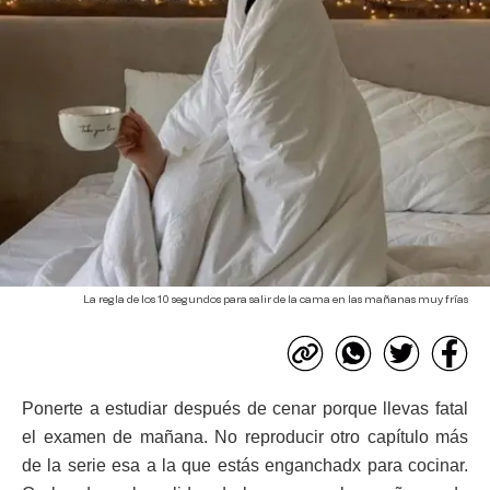
La regla de los 10 segundos para salir de la cama en las mañanas muy frías
Ponerte a estudiar después de cenar porque llevas fatal
el examen de mañana. No reproducir otro capítulo más
de la serie esa a la que estás enganchadx para cocinar.