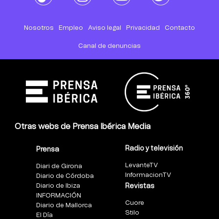
Nosotros
Empleo
Aviso legal
Privacidad
Contacto
Canal de denuncias
Otras webs de Prensa Ibérica Media
Radio y televisión
Prensa
LevanteTV
Diari de Girona
InformacionTV
Diario de Córdoba
Diario de Ibiza
Revistas
INFORMACIÓN
Cuore
Diario de Mallorca
Stilo
El Día