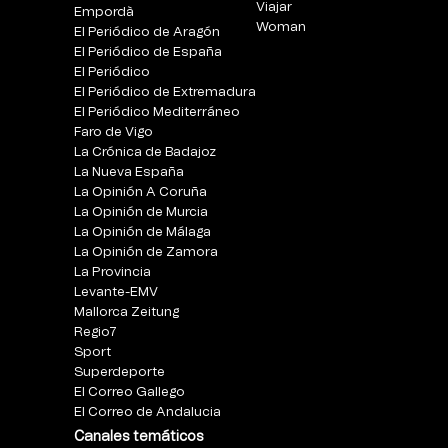
Viajar
Empordà
Woman
El Periódico de Aragón
El Periódico de España
El Periódico
El Periódico de Extremadura
El Periódico Mediterráneo
Faro de Vigo
La Crónica de Badajoz
La Nueva España
La Opinión A Coruña
La Opinión de Murcia
La Opinión de Málaga
La Opinión de Zamora
La Provincia
Levante-EMV
Mallorca Zeitung
Regio7
Sport
Superdeporte
El Correo Gallego
El Correo de Andalucia
Canales temáticos