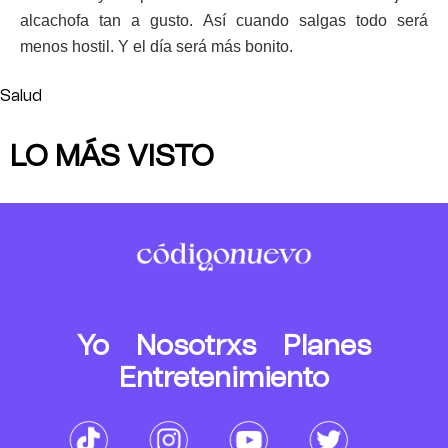
alcachofa tan a gusto. Así cuando salgas todo será
menos hostil. Y el día será más bonito.
Salud
LO MÁS VISTO
Yo
Nosotrxs
Planes
Entretenimiento