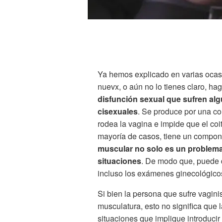
Ya hemos explicado en varias ocasi
nuevx, o aún no lo tienes claro, h
disfunción sexual que sufren al
cisexuales
. Se produce por una co
rodea la vagina e impide que el coi
mayoría de casos, tiene un compon
muscular no solo es un problema 
situaciones
. De modo que, puede di
incluso los exámenes ginecológico
Si bien la persona que sufre vagini
musculatura, esto no significa que 
situaciones que implique introducir