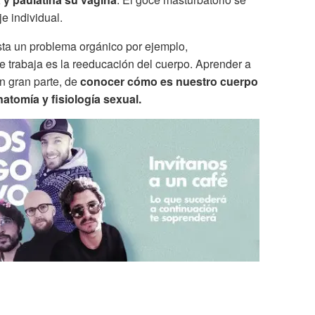
je individual.
sta un problema orgánico por ejemplo,
e trabaja es la reeducación del cuerpo. Aprender a
n gran parte, de
conocer cómo es nuestro cuerpo
atomía y fisiología sexual.