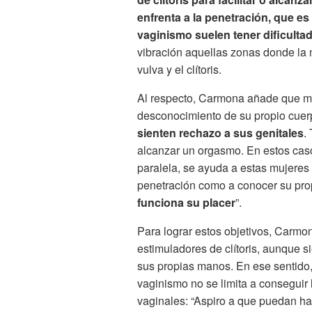
enfrenta a la penetración, que es
vaginismo suelen tener dificulta
vibración aquellas zonas donde la 
vulva y el clítoris.
Al respecto, Carmona añade que m
desconocimiento de su propio cue
sienten rechazo a sus genitales
.
alcanzar un orgasmo. En estos caso
paralela, se ayuda a estas mujeres 
penetración como a conocer su pro
funciona su placer
”.
Para lograr estos objetivos, Carmo
estimuladores de clítoris, aunque 
sus propias manos. En ese sentido, 
vaginismo no se limita a conseguir
vaginales: “Aspiro a que puedan ha