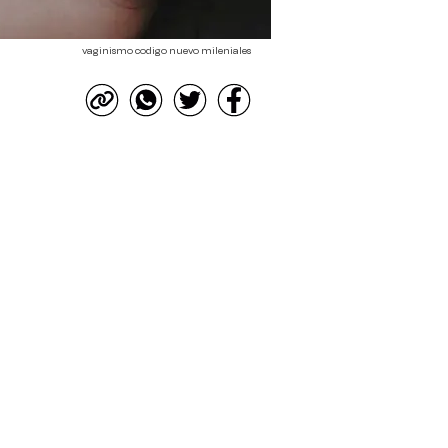
vaginismo codigo nuevo mileniales