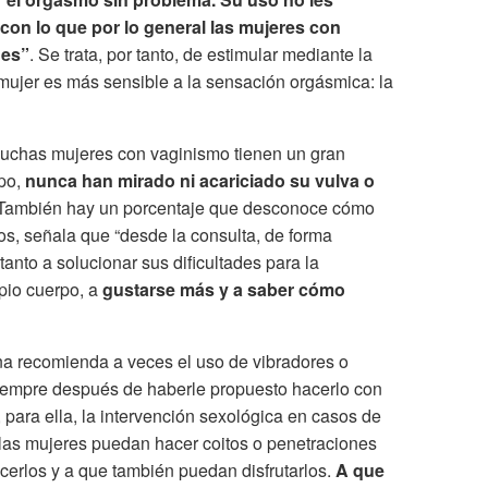
 con lo que por lo general las mujeres con
des”
. Se trata, por tanto, de estimular mediante la
mujer es más sensible a la sensación orgásmica: la
uchas mujeres con vaginismo tienen un gran
rpo,
nunca han mirado ni acariciado su vulva o
 También hay un porcentaje que desconoce cómo
s, señala que “desde la consulta, de forma
tanto a solucionar sus dificultades para la
pio cuerpo, a
gustarse más y a saber cómo
na recomienda a veces el uso de vibradores o
siempre después de haberle propuesto hacerlo con
para ella, la intervención sexológica en casos de
 las mujeres puedan hacer coitos o penetraciones
cerlos y a que también puedan disfrutarlos.
A que