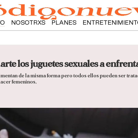
YO
NOSOTRXS
PLANES
ENTRETENIMIENT
e los juguetes sexuales a enfrent
mentan de la misma forma pero todos ellos pueden ser tratado
lacer femeninos.