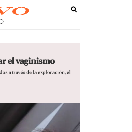
O
ar el vaginismo
s a través de la exploración, el