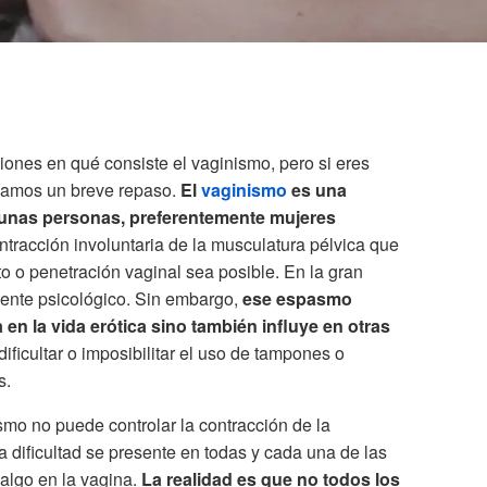
ones en qué consiste el vaginismo, pero si eres
agamos un breve repaso.
El
vaginismo
es una
gunas personas, preferentemente mujeres
ntracción involuntaria de la musculatura pélvica que
to o penetración vaginal sea posible. En la gran
ente psicológico. Sin embargo,
ese espasmo
en la vida erótica sino también influye en otras
ficultar o imposibilitar el uso de tampones o
s.
smo no puede controlar la contracción de la
la dificultad se presente en todas y cada una de las
 algo en la vagina.
La realidad es que no todos los