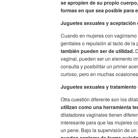
se apropien de su propio cuerpo,
formas en que sea posible para e
Juguetes sexuales y aceptación
Cuando en mujeres con vaginismo ex
genitales o repulsión al tacto de la
también pueden ser de utilidad.
D
vaginal, pueden ser un elemento i
consulta y posibilitar un primer ac
curioso, pero en muchas ocasiones
Juguetes sexuales y tratamiento
Otra cuestión diferente son los dil
utilizan como una herramienta te
dilatadores vaginales tienen difer
interesante para que las mujeres c
un pene. Bajo la supervisión de un 
puedan explorar de forma guiada