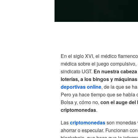
En el siglo XVI, el médico flamenc
médica sobre el juego compulsivo,
sindicato UGT.
En nuestra cabeza
loterías, a los bingos y máquina
deportivas online
, de la que se ha
Pero ya hace tiempo que se habla d
Bolsa y, cómo no,
con el auge del 
criptomonedas
.
Las
criptomonedas
son monedas v
ahorrar o especular. Funcionan con
blockchain, que hace que la inform