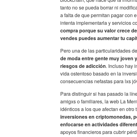
tanto no se pueda borrar ni modifica
a falta de que permitan pagar con e
intenta implementarla y servicios c
compra porque su valor crece de 
vendes puedes aumentar tu capit
Pero una de las particularidades de
de moda entre gente muy joven y 
riesgos de adicción
. Incluso hay 
vida ostentoso basado en la invers
consecuencias nefastas para lxs 
Para distinguir si has pasado la lín
amigxs o familiares, la web La Men
idénticos a los que afectan en otro 
inversiones en criptomonedas, p
enfocarse en actividades diferent
apoyos financieros para cubrir pérd