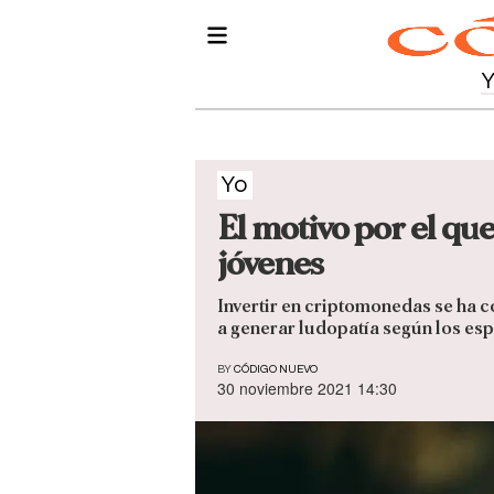
Yo
El motivo por el qu
jóvenes
Invertir en criptomonedas se ha 
a generar ludopatía según los esp
BY
CÓDIGO NUEVO
30 noviembre 2021 14:30