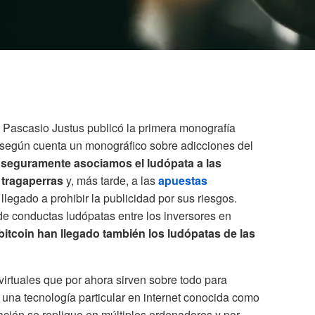
o Pascasio Justus publicó la primera monografía
 según cuenta un monográfico sobre adicciones del
 seguramente asociamos el ludópata a las
s tragaperras
y, más tarde, a las
apuestas
 llegado a prohibir la publicidad por sus riesgos.
e conductas ludópatas entre los inversores en
bitcoin han llegado también los ludópatas de las
irtuales que por ahora sirven sobre todo para
 una tecnología particular en internet conocida como
ación se replique en múltiples ordenadores y por