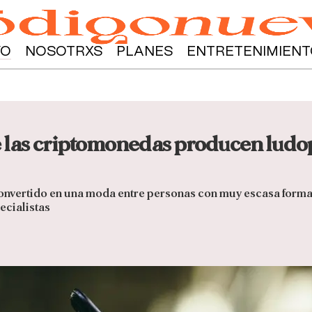
YO
NOSOTRXS
PLANES
ENTRETENIMIENT
e las criptomonedas producen ludop
convertido en una moda entre personas con muy escasa forma
ecialistas