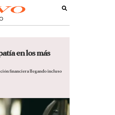
O
atía en los más
ción financiera llegando incluso