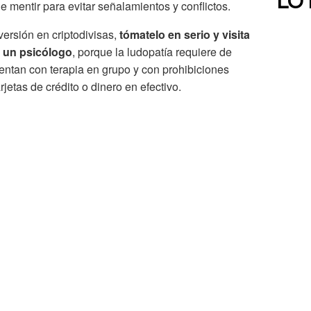
LO
de mentir para evitar señalamientos y conflictos.
versión en criptodivisas,
tómatelo en serio y visita
o un psicólogo
, porque la ludopatía requiere de
entan con terapia en grupo y con prohibiciones
jetas de crédito o dinero en efectivo.