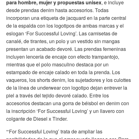
para hombre, mujer y propuestas unisex
, e incluye
desde prendas denim hasta accesorios. Todas
incorporan una etiqueta de jacquard en la parte central
de la espalda con los logotipos de ambas marcas y el
eslogan ‘For Successful Loving’. Las camisetas de
canalé, de tirantes, un polo y un vestido sin mangas
presentan un acabado devoré. Las prendas femeninas
incluyen lencería de encaje con efecto trampantojo,
mientras que el polo masculino destaca por un
estampado de encaje calado en toda la prenda. Los
vaqueros, los shorts denim, los sujetadores y los culottes
de la línea de underwear con logotipo dejan entrever la
piel a través del tejido devoré calado. Entre los
accesorios destacan una gorra de béisbol en denim con
la inscripción ‘For Successful Loving’ y un llavero con
colgante de Diesel x Tinder.
“‘For Successful Loving’ trata de ampliar las