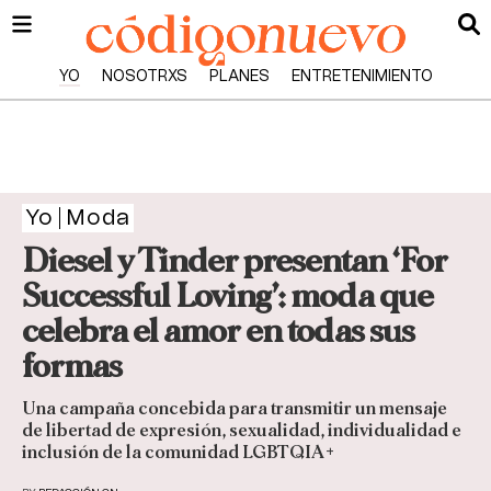
YO
NOSOTRXS
PLANES
ENTRETENIMIENTO
Yo
Moda
Diesel y Tinder presentan ‘For
Successful Loving’: moda que
celebra el amor en todas sus
formas
Una campaña concebida para transmitir un mensaje
de libertad de expresión, sexualidad, individualidad e
inclusión de la comunidad LGBTQIA+