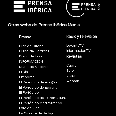
Otras webs de Prensa Ibérica Media
Radio y televisión
Prensa
LevanteTV
Diari de Girona
InformacionTV
Diario de Córdoba
Diario de Ibiza
Revistas
INFORMACIÓN
Cuore
Diario de Mallorca
Stilo
El Día
Viajar
Empordà
Woman
El Periódico de Aragón
El Periódico de España
El Periódico
El Periódico de Extremadura
El Periódico Mediterráneo
Faro de Vigo
La Crónica de Badajoz