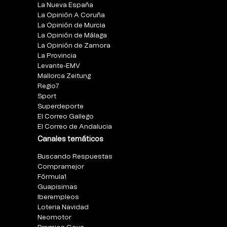
La Nueva España
La Opinión A Coruña
La Opinión de Murcia
La Opinión de Málaga
La Opinión de Zamora
La Provincia
Levante-EMV
Mallorca Zeitung
Regio7
Sport
Superdeporte
El Correo Gallego
El Correo de Andalucia
Canales temáticos
Buscando Respuestas
Compramejor
Fórmula1
Guapisimas
Iberempleos
Loteria Navidad
Neomotor