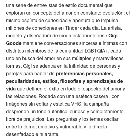
una serie de entrevistas de estilo documental que
exploran un concepto del amor en constante evolución; el
mismo espíritu de curiosidad y apertura que impulsa
millones de conexiones en Tinder cada día. La artista,
modelo y diseñadora de moda estadounidense
Gigi
Goode
mantiene conversaciones sinceras e íntimas con
distintos miembros de la comunidad LGBTQIA+, cada
uno en busca del amor en sus múltiples y maravillosas
formas. Gigi se adentra en la intimidad de personas y
parejas para hablar de
preferencias personales,
peculiaridades, estilos, filosofías y aprendizajes de
vida
que definen el éxito en todo el espectro del amor y
las relaciones. Rodada con una estética casera , con
imágenes sin editar y estética VHS, la campaña
desprende un tono auténtico, curioso y completamente
libre de prejuicios. Las preguntas y los temas oscilan
entre lo tierno, emotivo y vulnerable y lo directo,
desenfadado e hilarante.