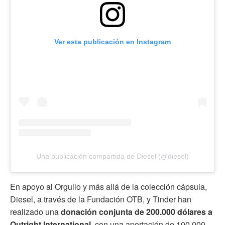
Ver esta publicación en Instagram
Una publicación compartida de Diesel (@diesel)
En apoyo al Orgullo y más allá de la colección cápsula,
Diesel, a través de la Fundación OTB, y Tinder han
realizado una
donación conjunta de 200.000 dólares a
Outright International
, con una aportación de 100.000