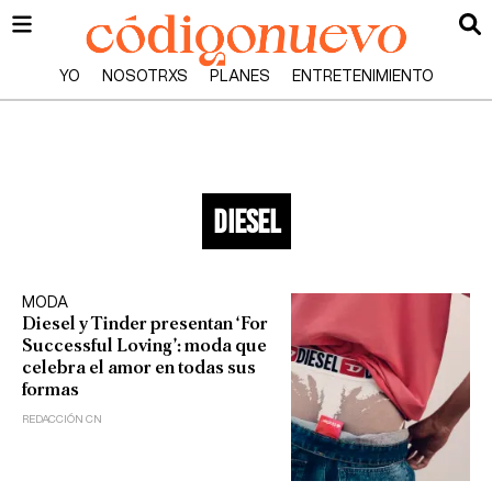
YO
NOSOTRXS
PLANES
ENTRETENIMIENTO
diesel
MODA
Diesel y Tinder presentan ‘For
Successful Loving’: moda que
celebra el amor en todas sus
formas
REDACCIÓN CN