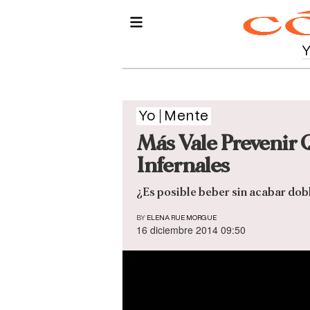
Yo
Mente
Más Vale Prevenir 
Infernales
¿Es posible beber sin acabar dobl
BY
ELENA RUE MORGUE
16 diciembre 2014 09:50