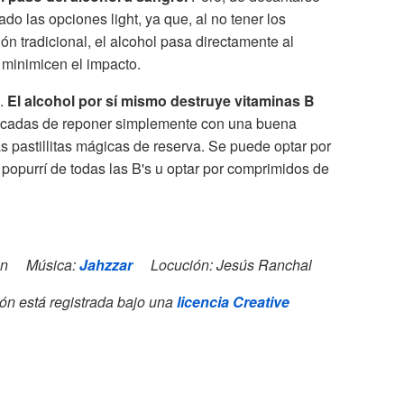
ado las opciones light, ya que, al no tener los
n tradicional, el alcohol pasa directamente al
 minimicen el impacto.
s.
El alcohol por sí mismo destruye vitaminas B
icadas de reponer simplemente con una buena
s pastillitas mágicas de reserva. Se puede optar por
popurrí de todas las B's u optar por comprimidos de
elin Música:
Jahzzar
Locución: Jesús Ranchal
ón está registrada bajo una
licencia Creative