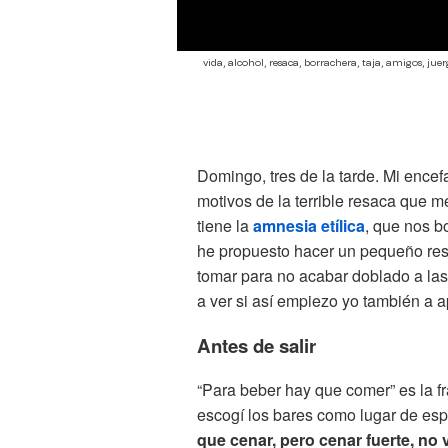
vida, alcohol, resaca, borrachera, taja, amigos, juerga
Domingo, tres de la tarde. Mi ence
motivos de la terrible resaca que me
tiene la
amnesia etílica
, que nos b
he propuesto hacer un pequeño re
tomar para no acabar doblado a las
a ver si así empiezo yo también a ap
Antes de salir
“Para beber hay que comer” es la 
escogí los bares como lugar de esp
que cenar, pero cenar fuerte, no 