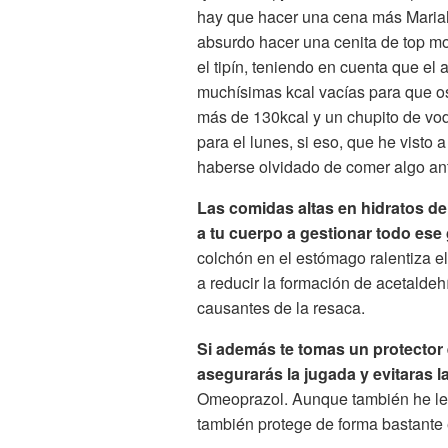
hay que hacer una cena más Maria
absurdo hacer una cenita de top mo
el tipín, teniendo en cuenta que el
muchísimas kcal vacías para que o
más de 130kcal y un chupito de vodk
para el lunes, si eso, que he visto 
haberse olvidado de comer algo an
Las comidas altas en hidratos d
a tu cuerpo a gestionar todo ese
colchón en el estómago ralentiza e
a reducir la formación de acetalde
causantes de la resaca.
Si además te tomas un protector
asegurarás la jugada y evitaras la
Omeoprazol. Aunque también he leí
también protege de forma bastante 