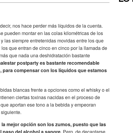
 decir, nos hace perder más líquidos de la cuenta.
 se pueden montar en las colas kilométricas de los
 y las siempre entretenidas movidas entre los que
y los que entran de cinco en cinco por la llamada de
s más que nada una deshidratación bastante
malestar postparty es bastante recomendable
e, para compensar con los líquidos que estamos
idas blancas frente a opciones como el whisky o el
tienen ciertas toxinas nacidas en el proceso de
que aportan ese tono a la bebida y empeoran
 siguiente.
s la mejor opción son los zumos, puesto que las
 paso del alcohol a sangre.
Pero, de decantarse