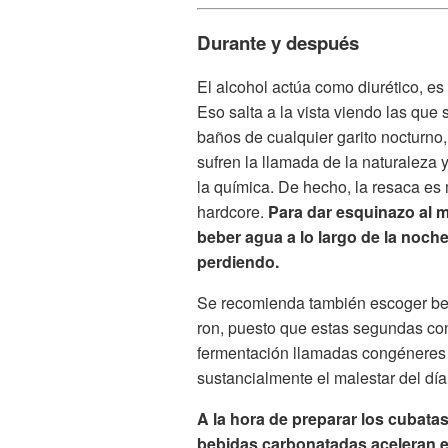
Durante y después
El alcohol actúa como diurético, es
Eso salta a la vista viendo las que
baños de cualquier garito nocturno,
sufren la llamada de la naturaleza 
la química. De hecho, la resaca e
hardcore.
Para dar esquinazo al 
beber agua a lo largo de la noch
perdiendo.
Se recomienda también escoger beb
ron, puesto que estas segundas con
fermentación llamadas congéneres 
sustancialmente el malestar del día
A la hora de preparar los cubata
bebidas carbonatadas aceleran el