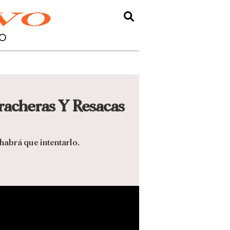
O
rracheras Y Resacas
habrá que intentarlo.