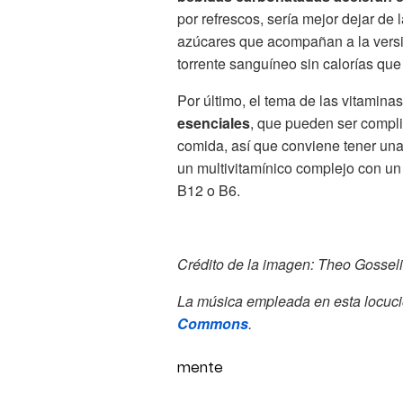
por refrescos, sería mejor dejar de l
azúcares que acompañan a la versió
torrente sanguíneo sin calorías que
Por último, el tema de las vitamina
esenciales
, que pueden ser compl
comida, así que conviene tener una
un multivitamínico complejo con un 
B12 o B6.
Crédito de la imagen: Theo Goss
La música empleada en esta locuci
Commons
.
mente