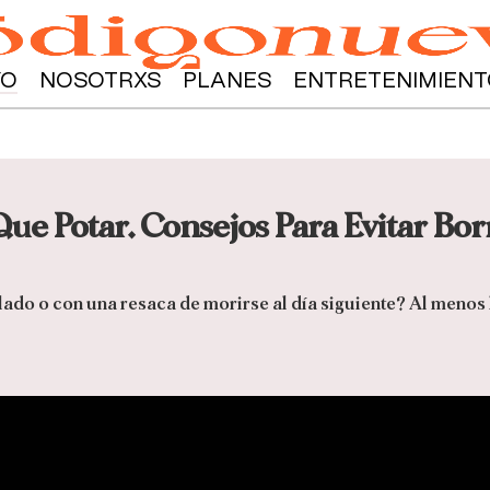
YO
NOSOTRXS
PLANES
ENTRETENIMIENT
Que Potar. Consejos Para Evitar Bo
ado o con una resaca de morirse al día siguiente? Al menos 