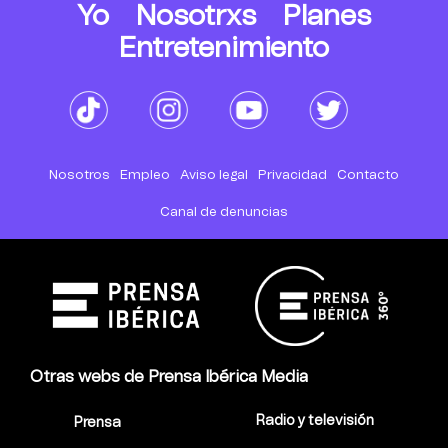
Yo
Nosotrxs
Planes
Entretenimiento
Nosotros
Empleo
Aviso legal
Privacidad
Contacto
Canal de denuncias
Otras webs de Prensa Ibérica Media
Radio y televisión
Prensa