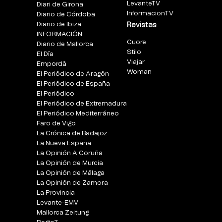
LevanteTV
Diari de Girona
InformacionTV
Diario de Córdoba
Diario de Ibiza
Revistas
INFORMACIÓN
Cuore
Diario de Mallorca
Stilo
El Día
Viajar
Empordà
Woman
El Periódico de Aragón
El Periódico de España
El Periódico
El Periódico de Extremadura
El Periódico Mediterráneo
Faro de Vigo
La Crónica de Badajoz
La Nueva España
La Opinión A Coruña
La Opinión de Murcia
La Opinión de Málaga
La Opinión de Zamora
La Provincia
Levante-EMV
Mallorca Zeitung