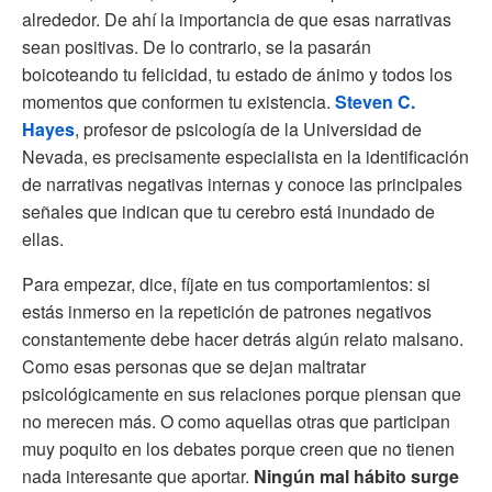
alrededor. De ahí la importancia de que esas narrativas
sean positivas. De lo contrario, se la pasarán
boicoteando tu felicidad, tu estado de ánimo y todos los
momentos que conformen tu existencia.
Steven C.
Hayes
, profesor de psicología de la Universidad de
Nevada, es precisamente especialista en la identificación
de narrativas negativas internas y conoce las principales
señales que indican que tu cerebro está inundado de
ellas.
Para empezar, dice, fíjate en tus comportamientos: si
estás inmerso en la repetición de patrones negativos
constantemente debe hacer detrás algún relato malsano.
Como esas personas que se dejan maltratar
psicológicamente en sus relaciones porque piensan que
no merecen más. O como aquellas otras que participan
muy poquito en los debates porque creen que no tienen
nada interesante que aportar.
Ningún mal hábito surge