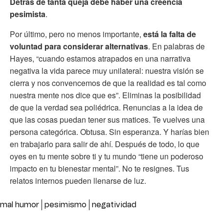
Detrás de tanta queja debe haber una creencia
pesimista
.
Por último, pero no menos importante,
está la falta de
voluntad para considerar alternativas
. En palabras de
Hayes, “cuando estamos atrapados en una narrativa
negativa la vida parece muy unilateral: nuestra visión se
cierra y nos convencemos de que la realidad es tal como
nuestra mente nos dice que es”. Eliminas la posibilidad
de que la verdad sea poliédrica. Renuncias a la idea de
que las cosas puedan tener sus matices. Te vuelves una
persona categórica. Obtusa. Sin esperanza. Y harías bien
en trabajarlo para salir de ahí. Después de todo, lo que
oyes en tu mente sobre ti y tu mundo “tiene un poderoso
impacto en tu bienestar mental”. No te resignes. Tus
relatos internos pueden llenarse de luz.
mal humor
pesimismo
negatividad