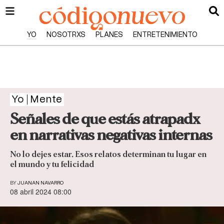
YO
NOSOTRXS
PLANES
ENTRETENIMIENTO
Yo
Mente
Señales de que estás atrapadx
en narrativas negativas internas
No lo dejes estar. Esos relatos determinan tu lugar en
el mundo y tu felicidad
BY
JUANAN NAVARRO
08 abril 2024 08:00