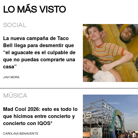
LO MÁS VISTO
SOCIAL
La nueva campaña de Taco
Bell llega para desmentir que
“el aguacate es el culpable de
que no puedas comprarte una
casa”
JAVI MORA
MÚSICA
Mad Cool 2026: esto es todo lo
que hicimos entre concierto y
concierto con IQOS*
CAROLINA BENAVENTE