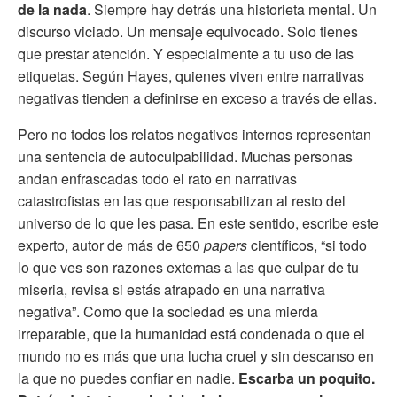
de la nada
. Siempre hay detrás una historieta mental. Un
discurso viciado. Un mensaje equivocado. Solo tienes
que prestar atención. Y especialmente a tu uso de las
etiquetas. Según Hayes, quienes viven entre narrativas
negativas tienden a definirse en exceso a través de ellas.
Pero no todos los relatos negativos internos representan
una sentencia de autoculpabilidad. Muchas personas
andan enfrascadas todo el rato en narrativas
catastrofistas en las que responsabilizan al resto del
universo de lo que les pasa. En este sentido, escribe este
experto, autor de más de 650
papers
científicos, “si todo
lo que ves son razones externas a las que culpar de tu
miseria, revisa si estás atrapado en una narrativa
negativa”. Como que la sociedad es una mierda
irreparable, que la humanidad está condenada o que el
mundo no es más que una lucha cruel y sin descanso en
la que no puedes confiar en nadie.
Escarba un poquito.