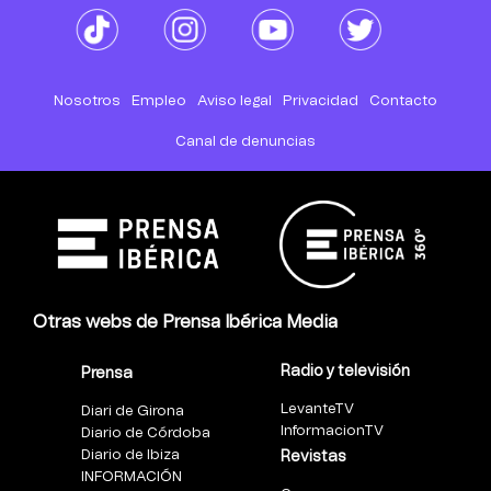
Nosotros
Empleo
Aviso legal
Privacidad
Contacto
Canal de denuncias
Otras webs de Prensa Ibérica Media
Radio y televisión
Prensa
LevanteTV
Diari de Girona
InformacionTV
Diario de Córdoba
Diario de Ibiza
Revistas
INFORMACIÓN