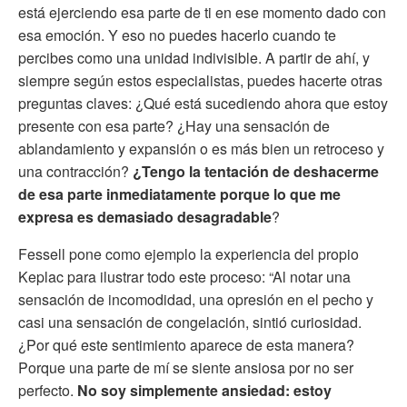
está ejerciendo esa parte de ti en ese momento dado con
esa emoción. Y eso no puedes hacerlo cuando te
percibes como una unidad indivisible. A partir de ahí, y
siempre según estos especialistas, puedes hacerte otras
preguntas claves: ¿Qué está sucediendo ahora que estoy
presente con esa parte? ¿Hay una sensación de
ablandamiento y expansión o es más bien un retroceso y
una contracción?
¿Tengo la tentación de deshacerme
de esa parte inmediatamente porque lo que me
expresa es demasiado desagradable
?
Fessell pone como ejemplo la experiencia del propio
Keplac para ilustrar todo este proceso: “Al notar una
sensación de incomodidad, una opresión en el pecho y
casi una sensación de congelación, sintió curiosidad.
¿Por qué este sentimiento aparece de esta manera?
Porque una parte de mí se siente ansiosa por no ser
perfecto.
No soy simplemente ansiedad: estoy