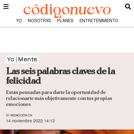
YO
NOSOTRXS
PLANES
ENTRETENIMIENTO
Yo
Mente
Las seis palabras claves de la
felicidad
Están pensadas para darte la oportunidad de
relacionarte más objetivamente con tus propias
emociones
BY
REDACCIÓN CN
14 noviembre 2022 14:12