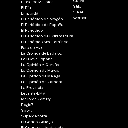
Cuore
Diario de Mallorca
Stilo
El Día
Viajar
Empordà
Woman
El Periódico de Aragón
El Periódico de España
El Periódico
El Periódico de Extremadura
El Periódico Mediterráneo
Faro de Vigo
La Crónica de Badajoz
La Nueva España
La Opinión A Coruña
La Opinión de Murcia
La Opinión de Málaga
La Opinión de Zamora
La Provincia
Levante-EMV
Mallorca Zeitung
Regio7
Sport
Superdeporte
El Correo Gallego
El Correo de Andalucia