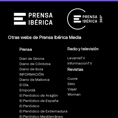
Otras webs de Prensa Ibérica Media
Radio y televisión
Prensa
LevanteTV
Diari de Girona
InformacionTV
Diario de Córdoba
Diario de Ibiza
Revistas
INFORMACIÓN
Cuore
Diario de Mallorca
Stilo
El Día
Viajar
Empordà
Woman
El Periódico de Aragón
El Periódico de España
El Periódico
El Periódico de Extremadura
El Periódico Mediterráneo