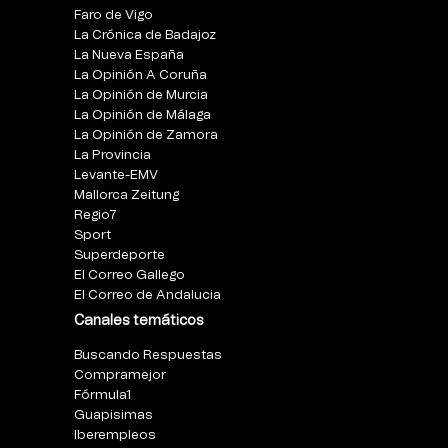
Faro de Vigo
La Crónica de Badajoz
La Nueva España
La Opinión A Coruña
La Opinión de Murcia
La Opinión de Málaga
La Opinión de Zamora
La Provincia
Levante-EMV
Mallorca Zeitung
Regio7
Sport
Superdeporte
El Correo Gallego
El Correo de Andalucia
Canales temáticos
Buscando Respuestas
Compramejor
Fórmula1
Guapisimas
Iberempleos