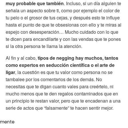
muy probable que también
. Incluso, si un día alguien te
señala un aspecto sobre ti, como por ejemplo el color de
tu pelo o el grosor de tus cejas, y después esto te influye
hasta el punto de que te obsesionas con ello y te miras al
espejo con desesperación… Mucho cuidado con lo que
te dicen para encandilarte y con las vendas que te pones
si la otra persona te llama la atención.
Al fin y al cabo,
tipos de negging hay muchos, tantos
como expertos en seducción científica o el arte de
ligar
, la cuestión es que tu valor como persona no se
tambalee por los comentarios de los demás. No
necesitas que te digan cuanto vales para creértelo, ni
mucho menos que te den regalos contaminados que en
un principio te restan valor, pero que te encadenan a una
serie de actos que “falsamente” te hacen sentir mejor.
mente