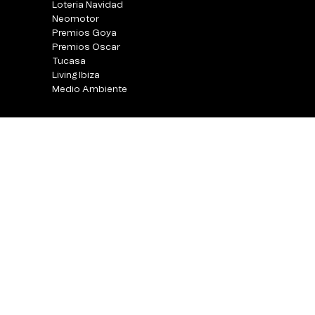
Loteria Navidad
Neomotor
Premios Goya
Premios Oscar
Tucasa
Living Ibiza
Medio Ambiente