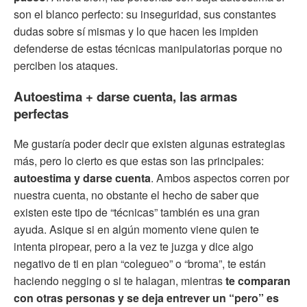
son el blanco perfecto: su inseguridad, sus constantes
dudas sobre sí mismas y lo que hacen les impiden
defenderse de estas técnicas manipulatorias porque no
perciben los ataques.
Autoestima + darse cuenta, las armas
perfectas
Me gustaría poder decir que existen algunas estrategias
más, pero lo cierto es que estas son las principales:
autoestima y darse cuenta
. Ambos aspectos corren por
nuestra cuenta, no obstante el hecho de saber que
existen este tipo de “técnicas” también es una gran
ayuda. Asique si en algún momento viene quien te
intenta piropear, pero a la vez te juzga y dice algo
negativo de ti en plan “colegueo” o “broma”, te están
haciendo negging o si te halagan, mientras
te comparan
con otras personas y se deja entrever un “pero” es