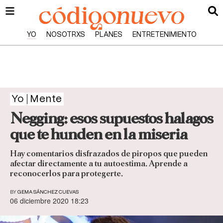
YO
NOSOTRXS
PLANES
ENTRETENIMIENTO
Yo
Mente
Negging: esos supuestos halagos
que te hunden en la miseria
Hay comentarios disfrazados de piropos que pueden
afectar directamente a tu autoestima. Aprende a
reconocerlos para protegerte.
BY
GEMA SÁNCHEZ CUEVAS
06 diciembre 2020 18:23