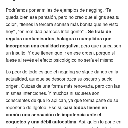
Podríamos poner miles de ejemplos de negging. “Te
queda bien ese pantalón, pero no creo que el gris sea tu
color”, “tienes la tercera sonrisa más bonita que he visto
hoy” , “en realidad pareces inteligente”...
Se trata de
regalos contaminados, halagos o cumplidos que
incorporan una cualidad negativa
, pero que nunca son
un insulto. Y que tienen que ir en ese orden, porque si
fuese al revés el efecto psicológico no sería el mismo.
Lo peor de todo es que el negging se sigue dando en la
actualidad, aunque se desconozca su oscuro y sucio
origen. Quizás de una forma más renovada, pero con las
mismas intenciones. Y muchos ni siquiera son
conscientes de que lo aplican, ya que forma parte de su
repertorio de ligoteo. Eso sí,
casi todos tienen en
común una sensación de impotencia ante el
coqueteo y una débil autoestima
. Así, quien lo pone en