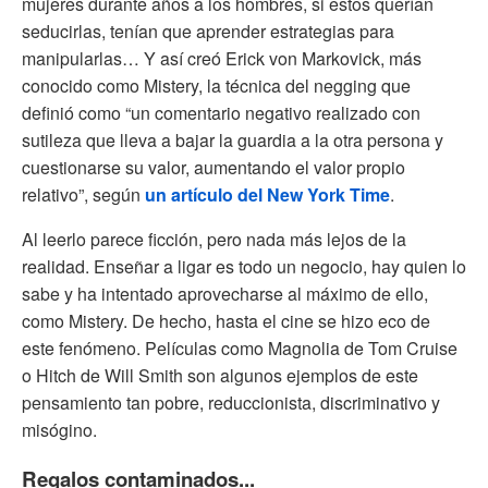
mujeres durante años a los hombres, si estos querían
seducirlas, tenían que aprender estrategias para
manipularlas… Y así creó Erick von Markovick, más
conocido como Mistery, la técnica del negging que
definió como “un comentario negativo realizado con
sutileza que lleva a bajar la guardia a la otra persona y
cuestionarse su valor, aumentando el valor propio
relativo”, según
un artículo del New York Time
.
Al leerlo parece ficción, pero nada más lejos de la
realidad. Enseñar a ligar es todo un negocio, hay quien lo
sabe y ha intentado aprovecharse al máximo de ello,
como Mistery. De hecho, hasta el cine se hizo eco de
este fenómeno. Películas como Magnolia de Tom Cruise
o Hitch de Will Smith son algunos ejemplos de este
pensamiento tan pobre, reduccionista, discriminativo y
misógino.
Regalos contaminados...