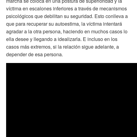
marcha se coloca en una postura de superioridad y la
víctima en escalones inferiores a través de mecanismos
psicológicos que debilitan su seguridad. Esto conlleva a
que para recuperar su autoestima, la víctima intentará
agradar a la otra persona, haciendo en muchos casos lo
ella desee y llegando a idealizarla. E incluso en los
casos más extremos, si la relación sigue adelante, a
depender de esa persona.