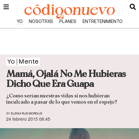
YO
NOSOTRXS
PLANES
ENTRETENIMIENTO
Yo
Mente
Mamá, Ojalá No Me Hubieras
Dicho Que Era Guapa
¿Como serían nuestras vidas si nos hubieran
inculcado a pasar de lo que vemos en el espejo?
BY
ELENA RUE MORGUE
24 febrero 2015 08:45