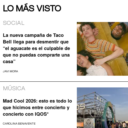
LO MÁS VISTO
SOCIAL
La nueva campaña de Taco
Bell llega para desmentir que
“el aguacate es el culpable de
que no puedas comprarte una
casa”
JAVI MORA
MÚSICA
Mad Cool 2026: esto es todo lo
que hicimos entre concierto y
concierto con IQOS*
CAROLINA BENAVENTE