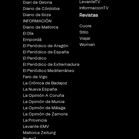
LevanteTV
Diari de Girona
InformacionTV
Diario de Córdoba
Diario de Ibiza
Revistas
INFORMACIÓN
Cuore
Diario de Mallorca
Stilo
El Día
Viajar
Empordà
Woman
El Periódico de Aragón
El Periódico de España
El Periódico
El Periódico de Extremadura
El Periódico Mediterráneo
Faro de Vigo
La Crónica de Badajoz
La Nueva España
La Opinión A Coruña
La Opinión de Murcia
La Opinión de Málaga
La Opinión de Zamora
La Provincia
Levante-EMV
Mallorca Zeitung