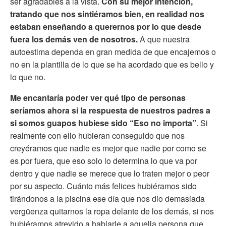
ser agradables a la vista.
Con su mejor intención,
tratando que nos sintiéramos bien, en realidad nos
estaban enseñando a querernos por lo que desde
fuera los demás ven de nosotros.
A que nuestra
autoestima dependa en gran medida de que encajemos o
no en la plantilla de lo que se ha acordado que es bello y
lo que no.
Me encantaría poder ver qué tipo de personas
seríamos ahora si la respuesta de nuestros padres a
si somos guapos hubiese sido “Eso no importa”
. Si
realmente con ello hubieran conseguido que nos
creyéramos que nadie es mejor que nadie por como se
es por fuera, que eso solo lo determina lo que va por
dentro y que nadie se merece que lo traten mejor o peor
por su aspecto. Cuánto más felices hubiéramos sido
tirándonos a la piscina ese día que nos dio demasiada
vergüenza quitarnos la ropa delante de los demás, si nos
hubiéramos atrevido a hablarle a aquella persona que