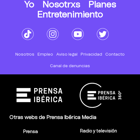
Yo
Nosotrxs
Planes
Entretenimiento
Nosotros
Empleo
Aviso legal
Privacidad
Contacto
Canal de denuncias
Otras webs de Prensa Ibérica Media
Radio y televisión
Prensa