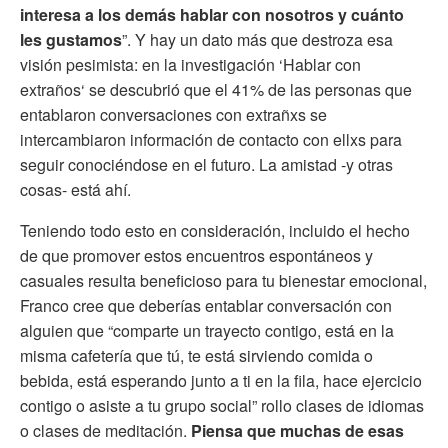
interesa a los demás hablar con nosotros y cuánto
les gustamos
”. Y hay un dato más que destroza esa
visión pesimista: en la investigación ‘Hablar con
extraños‘ se descubrió que el 41% de las personas que
entablaron conversaciones con extrañxs se
intercambiaron información de contacto con ellxs para
seguir conociéndose en el futuro. La amistad -y otras
cosas- está ahí.
Teniendo todo esto en consideración, incluido el hecho
de que promover estos encuentros espontáneos y
casuales resulta beneficioso para tu bienestar emocional,
Franco cree que deberías entablar conversación con
alguien que “comparte un trayecto contigo, está en la
misma cafetería que tú, te está sirviendo comida o
bebida, está esperando junto a ti en la fila, hace ejercicio
contigo o asiste a tu grupo social” rollo clases de idiomas
o clases de meditación.
Piensa que muchas de esas