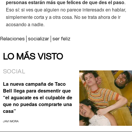
personas estarán más que felices de que des el paso
.
Eso sí: si ves que alguien no parece interesadx en hablar,
simplemente corta y a otra cosa. No se trata ahora de ir
acosando a nadie.
Relaciones
socializar
ser feliz
LO MÁS VISTO
SOCIAL
La nueva campaña de Taco
Bell llega para desmentir que
“el aguacate es el culpable de
que no puedas comprarte una
casa”
JAVI MORA