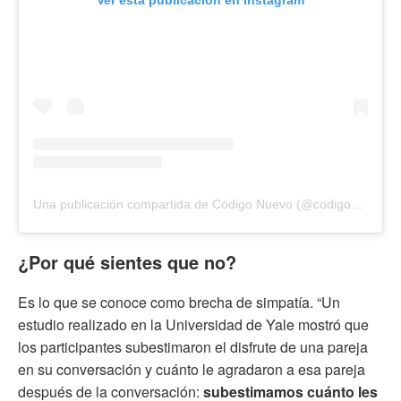
Ver esta publicación en Instagram
Una publicación compartida de Código Nuevo (@codigonuevo)
¿Por qué sientes que no?
Es lo que se conoce como brecha de simpatía. “Un
estudio realizado en la Universidad de Yale mostró que
los participantes subestimaron el disfrute de una pareja
en su conversación y cuánto le agradaron a esa pareja
después de la conversación:
subestimamos cuánto les