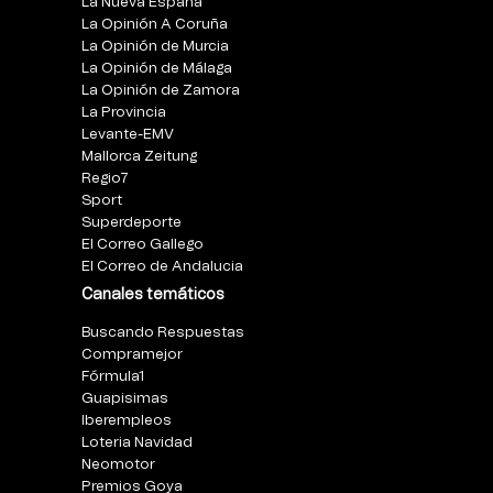
La Nueva España
La Opinión A Coruña
La Opinión de Murcia
La Opinión de Málaga
La Opinión de Zamora
La Provincia
Levante-EMV
Mallorca Zeitung
Regio7
Sport
Superdeporte
El Correo Gallego
El Correo de Andalucia
Canales temáticos
Buscando Respuestas
Compramejor
Fórmula1
Guapisimas
Iberempleos
Loteria Navidad
Neomotor
Premios Goya