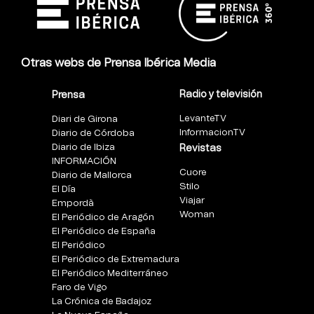
Otras webs de Prensa Ibérica Media
Radio y televisión
Prensa
LevanteTV
Diari de Girona
InformacionTV
Diario de Córdoba
Diario de Ibiza
Revistas
INFORMACIÓN
Cuore
Diario de Mallorca
Stilo
El Día
Viajar
Empordà
Woman
El Periódico de Aragón
El Periódico de España
El Periódico
El Periódico de Extremadura
El Periódico Mediterráneo
Faro de Vigo
La Crónica de Badajoz