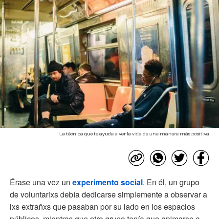
La técnica que te ayuda a ver la vida de una manera más positiva
Érase una vez un
experimento social
. En él, un grupo
de voluntarixs debía dedicarse simplemente a observar a
lxs extrañxs que pasaban por su lado en los espacios
públicos, mientras que otro grupo tenía que animarse a