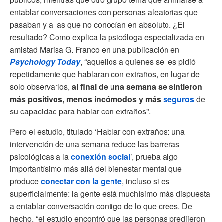
entablar conversaciones con personas aleatorias que
pasaban y a las que no conocían en absoluto. ¿El
resultado? Como explica la psicóloga especializada en
amistad Marisa G. Franco en una publicación en
Psychology Today
, “aquellos a quienes se les pidió
repetidamente que hablaran con extraños, en lugar de
solo observarlos,
al final de una semana se sintieron
más positivos, menos incómodos y más
seguros
de
su capacidad para hablar con extraños”.
Pero el estudio, titulado ‘Hablar con extraños: una
intervención de una semana reduce las barreras
psicológicas a la
conexión social
’, prueba algo
importantísimo más allá del bienestar mental que
produce
conectar con la gente
, incluso si es
superficialmente: la gente está muchísimo más dispuesta
a entablar conversación contigo de lo que crees. De
hecho, “el estudio encontró que las personas predijeron