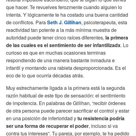
que hacer. Te revuelves ferozmente cuando alguien lo
intenta. Y lógicamente te ha costado una buena cantidad
de conflictos. Para
Seth J. Gillihan
, psicoterapeuta, esta
reactividad tan potente a la más mínima muestra de
autoridad puede tener cinco raíces diferentes,
la primera
de las cuales es el sentimiento de ser infantilizadx
. Lo
curioso es que en muchas ocasiones terminas
respondiendo de una manera bastante inmadura e
infantil y montando una rabieta desproporcionada. Es el
eco de lo que ocurría décadas atrás.
Muy estrechamente ligada a la primera está la segunda
razón habitual de este tipo de sensación: el sentimiento
de impotencia. En palabras de Gillihan, “recibir órdenes
de otra persona puede parecer sacrificar el control y estar
en una posición de inferioridad y
tu resistencia podría
ser una forma de recuperar el poder
, incluso si va
contra tus intereses”. Tu pareja, por ejemplo, te ha pedido