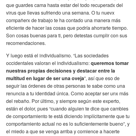
que guardes cama hasta estar del todo recuperadx del
virus que llevas sufriendo una semana. O tu nuevx
compañerx de trabajo te ha contado una manera más
eficiente de hacer las cosas que podría ahorrarte tiempo.
Son cosas buenas para ti, pero detestas cumplir con sus
recomendaciones.
Y luego está el individualismo. “Las sociedades
occidentales valoran el individualismo:
queremos tomar
nuestras propias decisiones y destacar entre la
multitud en lugar de ser una oveja
”, así que eso de
seguir las órdenes de otras personas te sabe como una
renuncia a tu identidad única. Como aceptar ser unx más
del rebaño. Por último, y siempre según este experto,
están el dolor, pues “cuando alguien te dice que cambies
de comportamiento te está diciendo implícitamente que tu
comportamiento actual no es lo suficientemente bueno”, y
el miedo a que se venga arriba y comience a hacerte