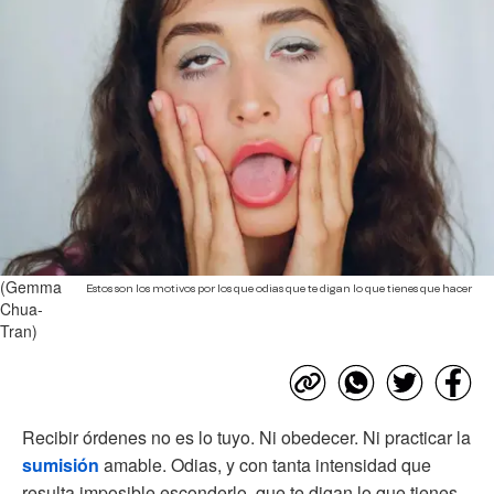
(Gemma
Estos son los motivos por los que odias que te digan lo que tienes que hacer
Chua-
Tran)
Recibir órdenes no es lo tuyo. Ni obedecer. Ni practicar la
sumisión
amable. Odias, y con tanta intensidad que
resulta imposible esconderlo, que te digan lo que tienes