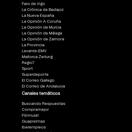
Faro de Vigo
La Crónica de Badajoz
La Nueva España
La Opinión A Coruña
La Opinión de Murcia
La Opinión de Málaga
La Opinión de Zamora
La Provincia
Levante-EMV
Mallorca Zeitung
Regio7
Sport
Superdeporte
El Correo Gallego
El Correo de Andalucia
Canales temáticos
Buscando Respuestas
Compramejor
Fórmula1
Guapisimas
Iberempleos