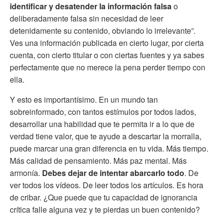
identificar y desatender la información falsa
o
deliberadamente falsa sin necesidad de leer
detenidamente su contenido, obviando lo irrelevante”.
Ves una información publicada en cierto lugar, por cierta
cuenta, con cierto titular o con ciertas fuentes y ya sabes
perfectamente que no merece la pena perder tiempo con
ella.
Y esto es importantísimo. En un mundo tan
sobreinformado, con tantos estímulos por todos lados,
desarrollar una habilidad que te permita ir a lo que de
verdad tiene valor, que te ayude a descartar la morralla,
puede marcar una gran diferencia en tu vida. Más tiempo.
Más calidad de pensamiento. Más paz mental. Más
armonía.
Debes dejar de intentar abarcarlo todo
. De
ver todos los vídeos. De leer todos los artículos. Es hora
de cribar. ¿Que puede que tu capacidad de ignorancia
crítica falle alguna vez y te pierdas un buen contenido?