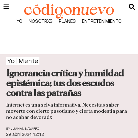
YO
NOSOTRXS
PLANES
ENTRETENIMIENTO
Yo
Mente
Ignorancia crítica y humildad
epistémica: tus dos escudos
contra las patrañas
Internet es una selva informativa. Necesitas saber
moverte con cierto pasotismo y cierta modestia para
no acabar devoradx
BY
JUANAN NAVARRO
29 abril 2024 12:12