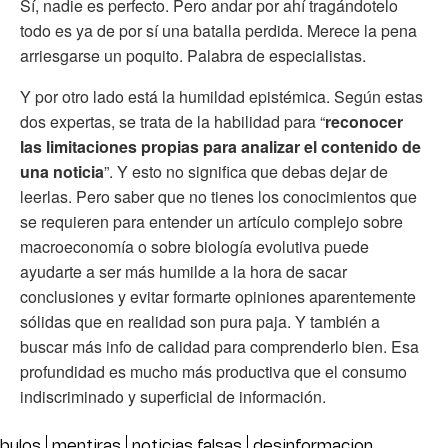
Sí, nadie es perfecto. Pero andar por ahí tragándotelo
todo es ya de por sí una batalla perdida. Merece la pena
arriesgarse un poquito. Palabra de especialistas.
Y por otro lado está la humildad epistémica. Según estas
dos expertas, se trata de la habilidad para “
reconocer
las limitaciones propias para analizar el contenido de
una noticia
”. Y esto no significa que debas dejar de
leerlas. Pero saber que no tienes los conocimientos que
se requieren para entender un artículo complejo sobre
macroeconomía o sobre biología evolutiva puede
ayudarte a ser más humilde a la hora de sacar
conclusiones y evitar formarte opiniones aparentemente
sólidas que en realidad son pura paja. Y también a
buscar más info de calidad para comprenderlo bien. Esa
profundidad es mucho más productiva que el consumo
indiscriminado y superficial de información.
bulos
mentiras
noticias falsas
desinformacion