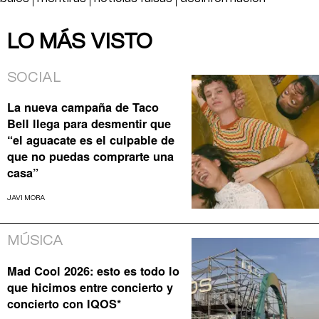
LO MÁS VISTO
SOCIAL
La nueva campaña de Taco
Bell llega para desmentir que
“el aguacate es el culpable de
que no puedas comprarte una
casa”
JAVI MORA
MÚSICA
Mad Cool 2026: esto es todo lo
que hicimos entre concierto y
concierto con IQOS*