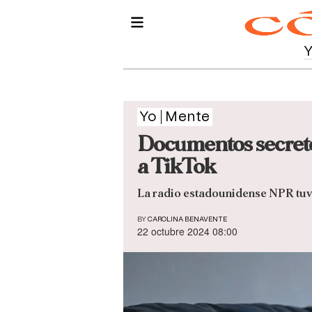
Yo
Mente
Documentos secreto
a TikTok
La radio estadounidense NPR tuv
BY
CAROLINA BENAVENTE
22 octubre 2024 08:00