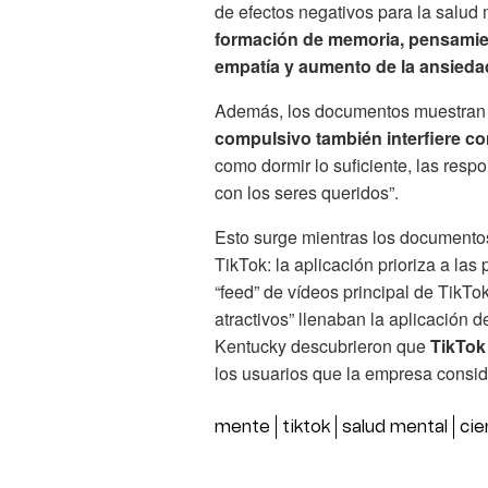
de efectos negativos para la salud
formación de memoria, pensamien
empatía y aumento de la ansieda
Además, los documentos muestran 
compulsivo también interfiere c
como dormir lo suficiente, las resp
con los seres queridos”.
Esto surge mientras los documentos
TikTok: la aplicación prioriza a la
“feed” de vídeos principal de TikTo
atractivos” llenaban la aplicación d
Kentucky descubrieron que
TikTok
los usuarios que la empresa consid
mente
tiktok
salud mental
cie