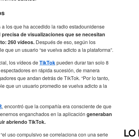
os
 a los que ha accedido la radio estadounidense
d precisa de visualizaciones que se necesitan
to: 260 vídeos.
Después de eso, según los
le que un usuario “se vuelva adicto a la plataforma”.
ial, los vídeos de
TikTok
pueden durar tan solo 8
 espectadores en rápida sucesión, de manera
igadores que andan detrás de TikTok. “Por lo tanto,
e que un usuario promedio se vuelva adicto a la
R
, encontró que la compañía era consciente de que
tenernos enganchados en la aplicación
generaban
ir abriendo TikTok.
LO
“el uso compulsivo se correlaciona con una serie