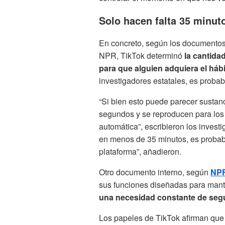
Solo hacen falta 35 minut
En concreto, según los documentos
NPR, TikTok determinó
la cantida
para que alguien adquiera el hábi
investigadores estatales, es probab
“Si bien esto puede parecer sustanc
segundos y se reproducen para los
automática”, escribieron los invest
en menos de 35 minutos, es probabl
plataforma”, añadieron.
Otro documento interno, según
NP
sus funciones diseñadas para man
una necesidad constante de segu
Los papeles de TikTok afirman que 