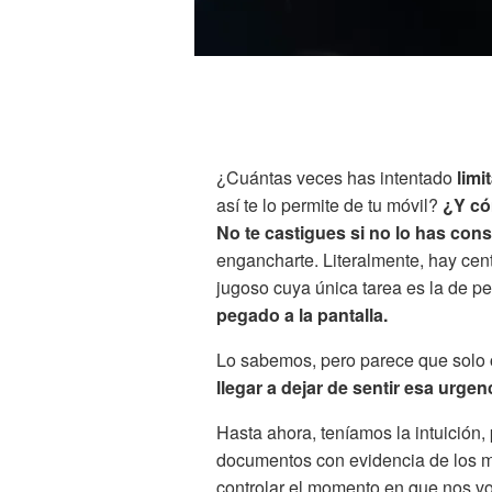
¿Cuántas veces has intentado
limi
así te lo permite de tu móvil?
¿Y có
No te castigues si no lo has con
engancharte. Literalmente, hay ce
jugoso cuya única tarea es la de p
pegado a la pantalla.
Lo sabemos, pero parece que solo
llegar a dejar de sentir esa urge
Hasta ahora, teníamos la intuición
documentos con evidencia de los m
controlar el momento en que nos 