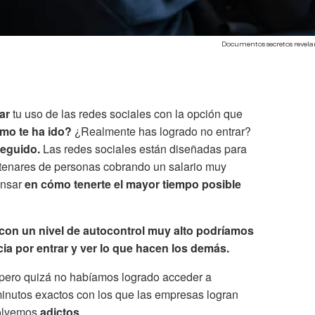
Documentos secretos revel
tar
tu uso de las redes sociales con la opción que
mo te ha ido?
¿Realmente has logrado no entrar?
seguido.
Las redes sociales están diseñadas para
ntenares de personas cobrando un salario muy
ensar
en cómo tenerte el mayor tiempo posible
con un nivel de autocontrol muy alto podríamos
ncia por entrar y ver lo que hacen los demás.
, pero quizá no habíamos logrado acceder a
inutos exactos con los que las empresas logran
volvemos
adictos
.