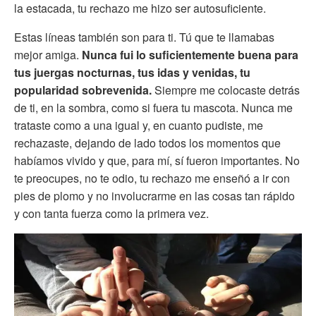
la estacada, tu rechazo me hizo ser autosuficiente.
Estas líneas también son para ti. Tú que te llamabas
mejor amiga.
Nunca fui lo suficientemente buena para
tus juergas nocturnas, tus idas y venidas, tu
popularidad sobrevenida.
Siempre me colocaste detrás
de ti, en la sombra, como si fuera tu mascota. Nunca me
trataste como a una igual y, en cuanto pudiste, me
rechazaste, dejando de lado todos los momentos que
habíamos vivido y que, para mí, sí fueron importantes. No
te preocupes, no te odio, tu rechazo me enseñó a ir con
pies de plomo y no involucrarme en las cosas tan rápido
y con tanta fuerza como la primera vez.