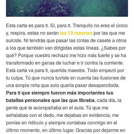
Esta carta es para ti. Sí, para ti. Tranquilo no eres el único
y, respira, estas no serán
las 13 razones
por las que me
suicide.
Ni tendrás que pasar las cintas de casete a otros
a los que también van dirigidas estas líneas. ¿Sabes por
qué? Porque vuestro rechazo me hizo más fuerte y se ha
transformado en ganas de luchar e ir contra la corriente.
Esta carta va para ti, querida maestra. Todo empezó por
tu culpa. Tú que nunca tuviste en cuenta las ilusiones de
una simple niña que solo quería pasar desapercibida.
Para ti que siempre fueron más importantes tus
batallas personales que las que libraba
, cada día, la
gente que te acompañaba en el aula. Tú que me
señalabas con el dedo, me dejabas en evidencia, me
ponías en ridículo y siempre contabas conmigo en el
último momento, en último lugar. Gracias por dejarme en