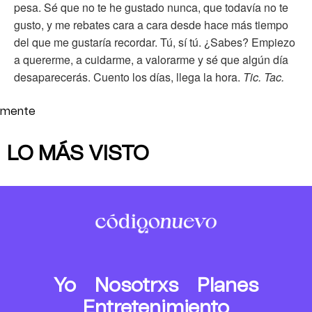
pesa. Sé que no te he gustado nunca, que todavía no te
gusto, y me rebates cara a cara desde hace más tiempo
del que me gustaría recordar. Tú, sí tú. ¿Sabes? Empiezo
a quererme, a cuidarme, a valorarme y sé que algún día
desaparecerás. Cuento los días, llega la hora.
Tic. Tac.
mente
LO MÁS VISTO
Yo
Nosotrxs
Planes
Entretenimiento