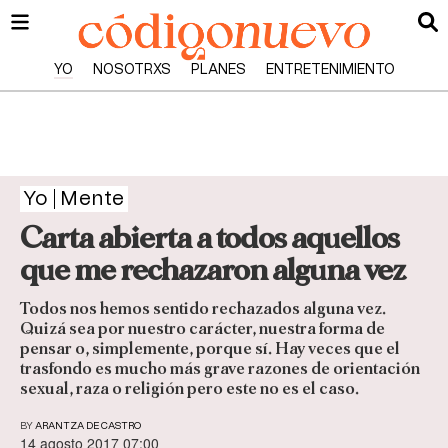
YO
NOSOTRXS
PLANES
ENTRETENIMIENTO
Yo
Mente
Carta abierta a todos aquellos
que me rechazaron alguna vez
Todos nos hemos sentido rechazados alguna vez.
Quizá sea por nuestro carácter, nuestra forma de
pensar o, simplemente, porque sí. Hay veces que el
trasfondo es mucho más grave razones de orientación
sexual, raza o religión pero este no es el caso.
BY
ARANTZA DE CASTRO
14 agosto 2017 07:00