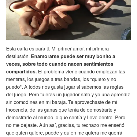
Esta carta es para ti. Mi primer amor, mi primera
desilusión.
Enamorarse puede ser muy bonito a
veces, sobre todo cuando nacen sentimientos
compartidos.
El problema viene cuando empiezan las
mentiras, los juegos a tres bandas, los "quiero y no
puedo". A todos nos gusta jugar si sabemos las reglas
del juego. Pero tú eras un jugador nato y yo una aprendiz
sin comodines en mi baraja. Te aprovechaste de mi
inocencia, de las ganas que tenía de demostrarte y
demostrarle al mundo lo que sentía y llevo dentro. Pero
no me dejaste. Aún así, gracias, tu rechazo me enseñó
que quien quiere, puede y quien me quiera me querrá