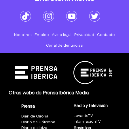
Nosotros
Empleo
Aviso legal
Privacidad
Contacto
Canal de denuncias
Otras webs de Prensa Ibérica Media
Radio y televisión
Prensa
LevanteTV
Diari de Girona
InformacionTV
Diario de Córdoba
Diario de Ibiza
Revistas