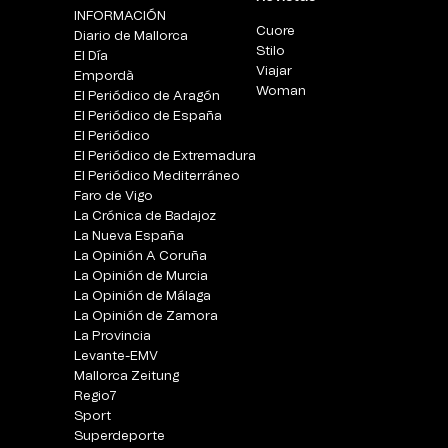
INFORMACIÓN
Cuore
Diario de Mallorca
Stilo
El Día
Viajar
Empordà
Woman
El Periódico de Aragón
El Periódico de España
El Periódico
El Periódico de Extremadura
El Periódico Mediterráneo
Faro de Vigo
La Crónica de Badajoz
La Nueva España
La Opinión A Coruña
La Opinión de Murcia
La Opinión de Málaga
La Opinión de Zamora
La Provincia
Levante-EMV
Mallorca Zeitung
Regio7
Sport
Superdeporte