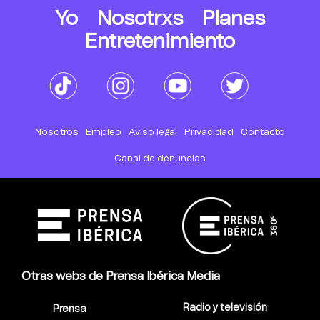
Yo
Nosotrxs
Planes
Entretenimiento
Nosotros
Empleo
Aviso legal
Privacidad
Contacto
Canal de denuncias
Otras webs de Prensa Ibérica Media
Radio y televisión
Prensa