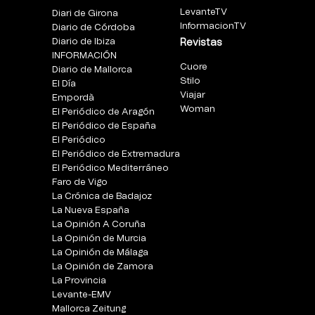
LevanteTV
Diari de Girona
InformacionTV
Diario de Córdoba
Diario de Ibiza
Revistas
INFORMACIÓN
Cuore
Diario de Mallorca
Stilo
El Día
Viajar
Empordà
Woman
El Periódico de Aragón
El Periódico de España
El Periódico
El Periódico de Extremadura
El Periódico Mediterráneo
Faro de Vigo
La Crónica de Badajoz
La Nueva España
La Opinión A Coruña
La Opinión de Murcia
La Opinión de Málaga
La Opinión de Zamora
La Provincia
Levante-EMV
Mallorca Zeitung