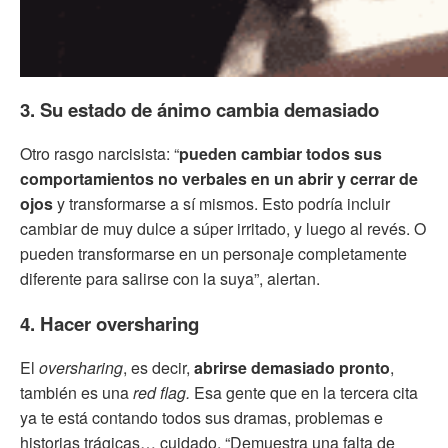
3. Su estado de ánimo cambia demasiado
Otro rasgo narcisista: “
pueden cambiar todos sus
comportamientos no verbales en un abrir y cerrar de
ojos
y transformarse a sí mismos. Esto podría incluir
cambiar de muy dulce a súper irritado, y luego al revés. O
pueden transformarse en un personaje completamente
diferente para salirse con la suya”, alertan.
4. Hacer oversharing
El
oversharing
, es decir,
abrirse demasiado pronto
,
también es una
red flag.
Esa gente que en la tercera cita
ya te está contando todos sus dramas, problemas e
historias trágicas… cuidado. “Demuestra una falta de