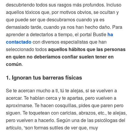
descubriendo todos sus rasgos más profundos. Incluso
aquellos tóxicos que, por motivos obvios, se ocultan y
que puede ser que descubramos cuando ya es
demasiado tarde, cuando ya nos han hecho daño. Para
aprender a detectarlos a tiempo, el portal Bustle
ha
contactado
con diversos especialistas que han
seleccionado todos
aquellos hábitos que las personas
en quien no deberíamos confiar suelen tener en
común
.
1. Ignoran tus barreras físicas
Se te acercan mucho a ti, tú te alejas, si se vuelven a
acercar. Te hablan cerca y te apartas, pero vuelven a
aproximarse. Te hacen cosquillas, pides que paren pero
siguen. Te toquetean con caricias, abrazos, etc., te alejas,
pero vuelven a hacerlo. Según una de las psicólogas del
artículo, “son formas sutiles de ver que, muy