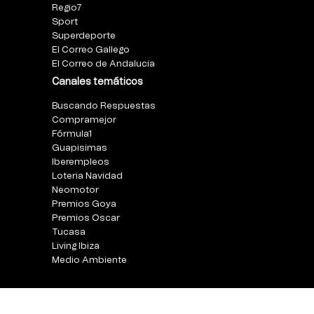
Regio7
Sport
Superdeporte
El Correo Gallego
El Correo de Andalucia
Canales temáticos
Buscando Respuestas
Compramejor
Fórmula1
Guapisimas
Iberempleos
Loteria Navidad
Neomotor
Premios Goya
Premios Oscar
Tucasa
Living Ibiza
Medio Ambiente