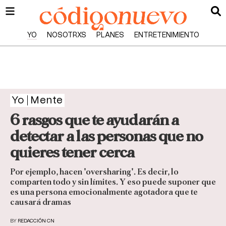
YO
NOSOTRXS
PLANES
ENTRETENIMIENTO
Yo
Mente
6 rasgos que te ayudarán a
detectar a las personas que no
quieres tener cerca
Por ejemplo, hacen 'oversharing'. Es decir, lo
comparten todo y sin límites. Y eso puede suponer que
es una persona emocionalmente agotadora que te
causará dramas
BY
REDACCIÓN CN