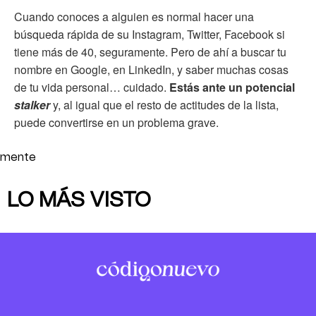
Cuando conoces a alguien es normal hacer una
búsqueda rápida de su Instagram, Twitter, Facebook si
tiene más de 40, seguramente. Pero de ahí a buscar tu
nombre en Google, en LinkedIn, y saber muchas cosas
de tu vida personal… cuidado.
Estás ante un potencial
stalker
y, al igual que el resto de actitudes de la lista,
puede convertirse en un problema grave.
mente
LO MÁS VISTO