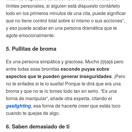
límites personales, si alguien está dispuesto contártelo
todo en los primeros minutos de una cita, puede significar
que no tiene control total sobre sí mismo o sus acciones”,
y eso puede acabar en una persona dramática que te
agote emocionalmente.
5. Pullitas de broma
Es una persona simpática y graciosa. Mucho jijijajá pero
entre todas esas bromitas
esconde puyas sobre
aspectos que te pueden generar inseguridades
. ¡Pero
no te enfades si te lo suelta! Porque te dirá que era una
broma y que no te lo tomes todo tan en serio. “Es una
forma de manipular”, añade otra experta, citando el
gaslighting
, esa forma de hacerte creer que estás loco
cuando te quejas de algo.
6. Saben demasiado de ti