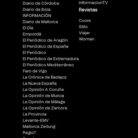
InformacionTV
Diario de Córdoba
Diario de Ibiza
Revistas
INFORMACIÓN
Cuore
Diario de Mallorca
Stilo
El Día
Viajar
Empordà
Woman
El Periódico de Aragón
El Periódico de España
El Periódico
El Periódico de Extremadura
El Periódico Mediterráneo
Faro de Vigo
La Crónica de Badajoz
La Nueva España
La Opinión A Coruña
La Opinión de Murcia
La Opinión de Málaga
La Opinión de Zamora
La Provincia
Levante-EMV
Mallorca Zeitung
Regio7