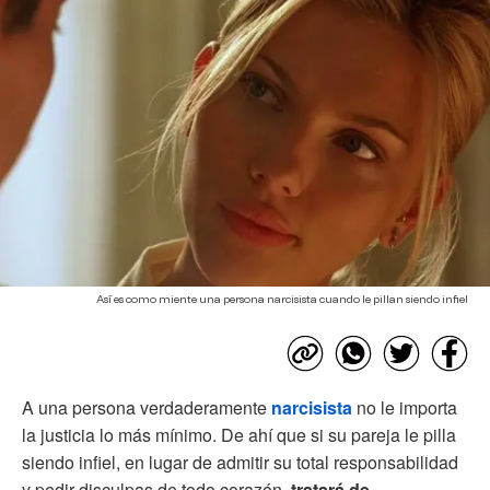
Así es como miente una persona narcisista cuando le pillan siendo infiel
A una persona verdaderamente
narcisista
no le importa
la justicia lo más mínimo. De ahí que si su pareja le pilla
siendo infiel, en lugar de admitir su total responsabilidad
y pedir disculpas de todo corazón,
tratará de