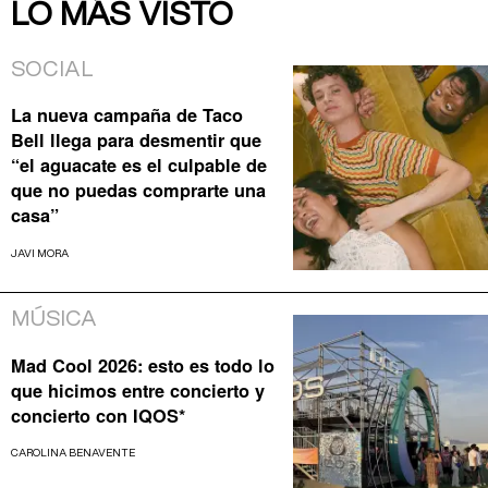
LO MÁS VISTO
SOCIAL
La nueva campaña de Taco
Bell llega para desmentir que
“el aguacate es el culpable de
que no puedas comprarte una
casa”
JAVI MORA
MÚSICA
Mad Cool 2026: esto es todo lo
que hicimos entre concierto y
concierto con IQOS*
CAROLINA BENAVENTE