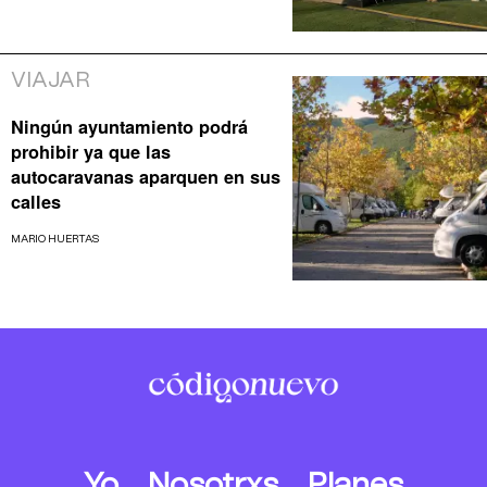
VIAJAR
Ningún ayuntamiento podrá
prohibir ya que las
autocaravanas aparquen en sus
calles
MARIO HUERTAS
Yo
Nosotrxs
Planes