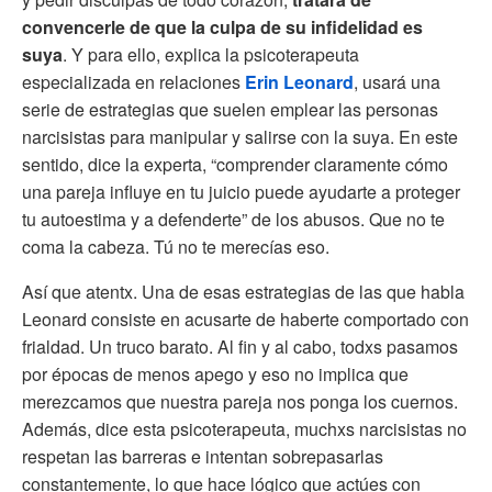
convencerle de que la culpa de su infidelidad es
suya
. Y para ello, explica la psicoterapeuta
especializada en relaciones
Erin Leonard
, usará una
serie de estrategias que suelen emplear las personas
narcisistas para manipular y salirse con la suya. En este
sentido, dice la experta, “comprender claramente cómo
una pareja influye en tu juicio puede ayudarte a proteger
tu autoestima y a defenderte” de los abusos. Que no te
coma la cabeza. Tú no te merecías eso.
Así que atentx. Una de esas estrategias de las que habla
Leonard consiste en acusarte de haberte comportado con
frialdad. Un truco barato. Al fin y al cabo, todxs pasamos
por épocas de menos apego y eso no implica que
merezcamos que nuestra pareja nos ponga los cuernos.
Además, dice esta psicoterapeuta, muchxs narcisistas no
respetan las barreras e intentan sobrepasarlas
constantemente, lo que hace lógico que actúes con