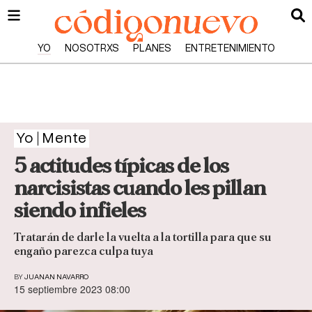
YO
NOSOTRXS
PLANES
ENTRETENIMIENTO
Yo
Mente
5 actitudes típicas de los
narcisistas cuando les pillan
siendo infieles
Tratarán de darle la vuelta a la tortilla para que su
engaño parezca culpa tuya
BY
JUANAN NAVARRO
15 septiembre 2023 08:00