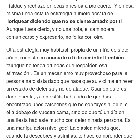
frialdad y rechazo en ocasiones para protegerte. Y en esa
misma línea está la estrategia número dos: la de
lloriquear diciendo que no se siente amadx por ti
.
Aunque fuera cierto, y no una trola, el camino era
comunicarse y expresarlo, no follar con otrx.
Otra estrategia muy habitual, propia de un niño de siete
años, consiste en
acusarte a ti de ser infiel también
,
“aunque no tenga pruebas que respalden esa
afirmación”. Es un mecanismo muy provechoso para la
persona narcisista dado que hace que su víctima entre en
un estado de defensa y no de ataque. Cuando quieres
darte cuenta, ya no estáis hablando de que has
encontrado unos calcetines que no son tuyos ni de él o
ella debajo de vuestra cama, sino de que tú un día en
una fiesta hablaste mucho con determinada persona. Es
una manipulación nivel
god
. La clásica mierda que,
cuando la descubres y asimilas, te hace comprender que