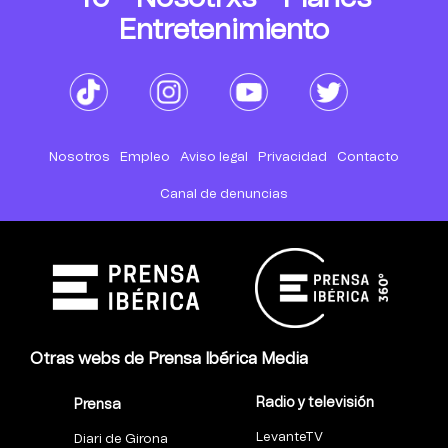
Entretenimiento
Nosotros
Empleo
Aviso legal
Privacidad
Contacto
Canal de denuncias
Otras webs de Prensa Ibérica Media
Radio y televisión
Prensa
LevanteTV
Diari de Girona