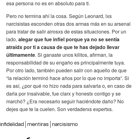
esa persona no es en absoluto para ti.
Pero no termina ahí la cosa. Según Leonard, lxs
narcisistas esconden otras dos armas más en su arsenal
para tratar de salir airosxs de estas situaciones. Por un
lado,
alegar que fue infiel porque ya no se sentía
atraídx por ti a causa de que te has dejado llevar
últimamente
. Si ganaste unos kilitos, afirman, la
responsabilidad de su engaño es principalmente tuya.
Por otro lado, también pueden salir con aquello de que
“la relación terminó hace años por lo que no importa”. Si
es así, ¿por qué no hizo nada para salvarla o, en caso de
darla por insalvable, fue clarx y honestx contigo y se
marchó? ¿Era necesario seguir haciéndote daño? No
dejes que te la cuelen. Son verdaderxs expertxs.
infidelidad
mentiras
narcisismo