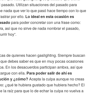
 pasado. Utilizan situaciones del pasado para
ne nada que ver lo que pasó hace tiempo con lo que
astrar por ello.
Lo ideal en esta ocasión es
pasado
para poder concretar con una frase como:
ra, así que no sirve de nada nombrar el pasado,
rrir hoy”.
icas de quienes hacen gaslighting. Siempre buscan
Lo que debes saber es que en muy pocas ocasiones
lpa. En los desacuerdos participan ambxs, así que
 cargue con ella.
Para poder salir de ahí es
olución y ¿cómo?
Acepta la culpa aunque no creas
mo: ¿qué te hubiera gustado que hubiera hecho? El
e la raíz para que lo de echar la culpa no vuelva a