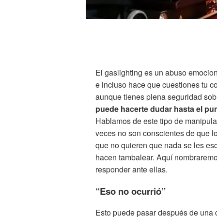
El gaslighting es un abuso emocion
e incluso hace que cuestiones tu c
aunque tienes plena seguridad sobr
puede hacerte dudar hasta el pu
Hablamos de este tipo de manipula
veces no son conscientes de que lo
que no quieren que nada se les escap
hacen tambalear. Aquí nombraremo
responder ante ellas.
“Eso no ocurrió”
Esto puede pasar después de una di