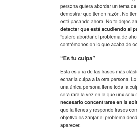
persona quiera abordar un tema del
demostrar que tienen razón. No tie
está pasando ahora. No te dejes arr
detectar que está acudiendo al 
“quiero abordar el problema de aho
centrémonos en lo que acaba de ocu
“Es tu culpa”
Esta es una de las frases más clás
echar la culpa a la otra persona. 
una única persona tiene toda la cu
será rara la vez en la que unx solx
necesario concentrarse en la s
que la tienes y responde frases co
objetivo es zanjar el problema desd
aparecer.