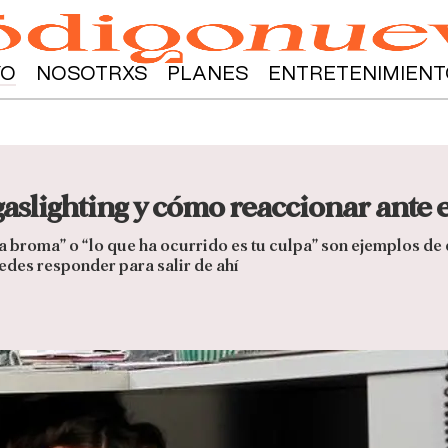
YO
NOSOTRXS
PLANES
ENTRETENIMIENT
 gaslighting y cómo reaccionar ante e
 broma” o “lo que ha ocurrido es tu culpa” son ejemplos de 
edes responder para salir de ahí