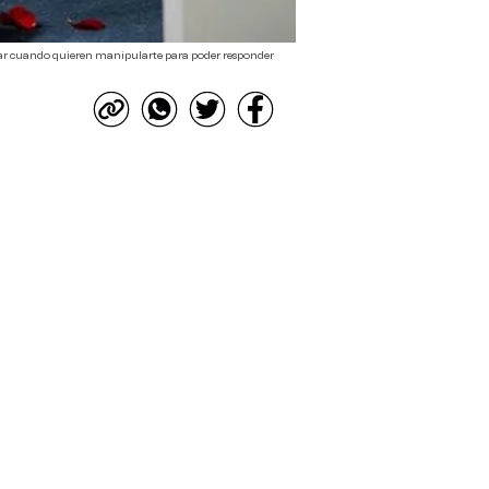
ar cuando quieren manipularte para poder responder