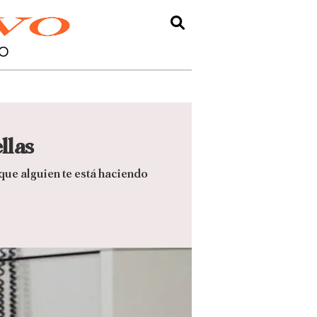
O
llas
que alguien te está haciendo