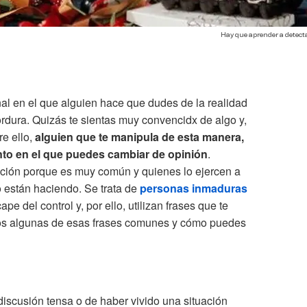
Hay que aprender a detect
al en el que alguien hace que dudes de la realidad
ordura. Quizás te sientas muy convencidx de algo y,
e ello,
alguien que te manipula de esta manera,
nto en el que puedes cambiar de opinión
.
ción porque es muy común y quienes lo ejercen a
 están haciendo. Se trata de
personas inmaduras
e del control y, por ello, utilizan frases que te
s algunas de esas frases comunes y cómo puedes
scusión tensa o de haber vivido una situación