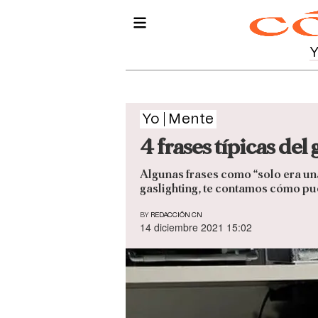
Yo
Mente
4 frases típicas del
Algunas frases como “solo era una
gaslighting, te contamos cómo pu
BY
REDACCIÓN CN
14 diciembre 2021 15:02