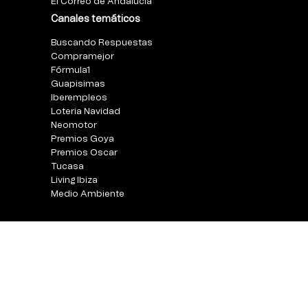
El Correo de Andalucia
Canales temáticos
Buscando Respuestas
Compramejor
Fórmula1
Guapisimas
Iberempleos
Loteria Navidad
Neomotor
Premios Goya
Premios Oscar
Tucasa
Living Ibiza
Medio Ambiente