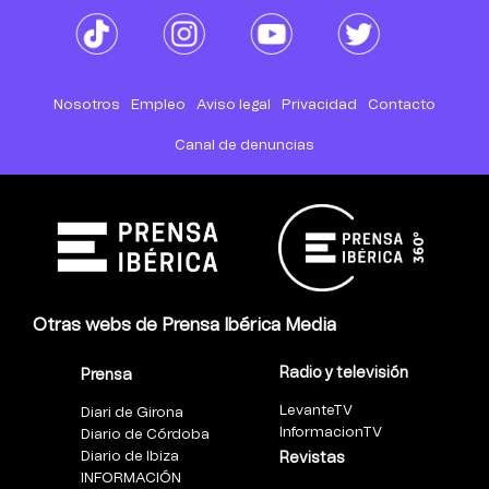
Nosotros
Empleo
Aviso legal
Privacidad
Contacto
Canal de denuncias
Otras webs de Prensa Ibérica Media
Radio y televisión
Prensa
LevanteTV
Diari de Girona
InformacionTV
Diario de Córdoba
Diario de Ibiza
Revistas
INFORMACIÓN