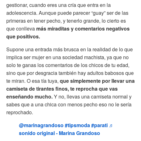
gestionar, cuando eres una cría que entra en la
adolescencia. Aunque puede parecer “guay” ser de las
primeras en tener pecho, y tenerlo grande, lo cierto es
que conlleva
más miraditas y comentarios negativos
que positivos.
Supone una entrada más brusca en la realidad de lo que
implica ser mujer en una sociedad machista, ya que no
solo te ganas los comentarios de los chicos de tu edad,
sino que por desgracia también hay adultos babosos que
te miran. O esa tía tuya,
que simplemente por llevar una
camiseta de tirantes finos, te reprocha que vas
enseñando mucho.
Y no, llevas una camiseta normal y
sabes que a una chica con menos pecho eso no le sería
reprochado.
@marinagrandoso
#tipsmoda
#parati
♬
sonido original - Marina Grandoso