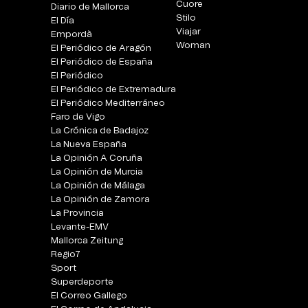
Cuore
Diario de Mallorca
Stilo
El Día
Viajar
Empordà
Woman
El Periódico de Aragón
El Periódico de España
El Periódico
El Periódico de Extremadura
El Periódico Mediterráneo
Faro de Vigo
La Crónica de Badajoz
La Nueva España
La Opinión A Coruña
La Opinión de Murcia
La Opinión de Málaga
La Opinión de Zamora
La Provincia
Levante-EMV
Mallorca Zeitung
Regio7
Sport
Superdeporte
El Correo Gallego