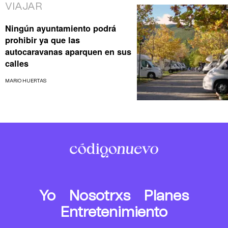
VIAJAR
Ningún ayuntamiento podrá
prohibir ya que las
autocaravanas aparquen en sus
calles
MARIO HUERTAS
Yo
Nosotrxs
Planes
Entretenimiento