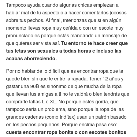
Tampoco ayuda cuando algunas chicas empiezan a
hablar mal de tu aspecto o a hacer comentarios jocosos
sobre tus pechos. Al final, interiorizas que si en algún
momento llevas ropa muy ceñida o con un escote muy
pronunciado es porque estás mandando un mensaje de
que quieres ser vista así.
Tu entorno te hace creer que
tus tetas son sexuales a todas horas e incluso las
acabas aborreciendo.
Por no hablar de lo difícil que es encontrar ropa que te
quede bien sin que te entre la rayada. Tener 12 años y
gastar una 90B es sinónimo de que mucha de la ropa
que llevan tus amigas a ti no te valdrá o bien tendrás que
comprarte tallas L o XL. No porque estés gorda, que
tampoco sería un problema, sino porque la ropa de las
grandes cadenas (como Indítex) usan un patrón basado
en los pechos pequeños. Porque encima pasa eso:
cuesta encontrar ropa bonita o con escotes bonitos