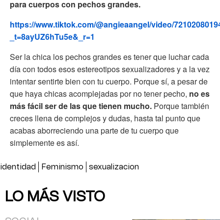
para cuerpos con pechos grandes.
https://www.tiktok.com/@angieaangel/video/721020801
_t=8ayUZ6hTu5e&_r=1
Ser la chica los pechos grandes es tener que luchar cada
día con todos esos estereotipos sexualizadores y a la vez
intentar sentirte bien con tu cuerpo. Porque sí, a pesar de
que haya chicas acomplejadas por no tener pecho,
no es
más fácil ser de las que tienen mucho.
Porque también
creces llena de complejos y dudas, hasta tal punto que
acabas aborreciendo una parte de tu cuerpo que
simplemente es así.
identidad
Feminismo
sexualizacion
LO MÁS VISTO