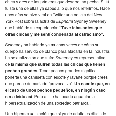
chica y eres de las primeras que desarrollan pecho. Si tú
fuiste una de ellas ya sabes a lo que nos referimos. Hace
unos días se hizo viral en Twitter una noticia del New
York Post sobre la actriz de
Euphoria
Sydney Sweeney
que habló de su experiencia:
“Tuve tetas antes que
otras chicas y me sentí condenada al ostracismo”.
Sweeney ha hablado ya muchas veces de cómo su
cuerpo ha servido de blanco para atacarla en la industria.
La sexualización que sufre Sweeney es representativa
de
la misma que sufren todas las chicas que tienen
pechos grandes.
Tener pechos grandes significa
ponerte una camiseta con escote y rayarte porque crees
que parece demasiado “provocativa”.
Un escote que, en
el caso de unos pechos pequeños, en ningún caso
sería leído así
. Pero a ti te ha tocado aguantar la
hipersexualización de una sociedad patriarcal.
Una hipersexualización que si ya de adulta es difícil de