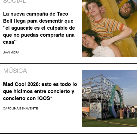
SOCIAL
La nueva campaña de Taco
Bell llega para desmentir que
“el aguacate es el culpable de
que no puedas comprarte una
casa”
JAVI MORA
MÚSICA
Mad Cool 2026: esto es todo lo
que hicimos entre concierto y
concierto con IQOS*
CAROLINA BENAVENTE