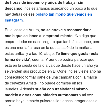
de horas de insomnio y años de trabajar sin
descanso
, nos estaríamos acercando un poco a lo que
hay detrás de ese
bolsito tan mono que vemos en
Instagram
.
En el caso de Arturo,
no se atreve a recomendar a
nadie que se lance al emprendimiento
. “No digo que
emprendedor se nace, seguro que también se hace, pero
es una montaña rusa en la que a las 9 de la mañana
estás arriba, y a las 10, abajo.
Te tiene que gustar esta
forma de vida
”, cuenta. Y aunque podría parecer que
está en la cresta de la ola ya que desde hace un año ya
se venden sus productos en El Corte Inglés y este año ha
conseguido formar parte de una campaña con la marca
de cervezas Amstel, no puede dormirse en los
laureles. Además
sueña con trasladar el mismo
modelo a otras comunidades autónomas
y tal vez
pronto haya también pulseras flamencas, aragonesas o