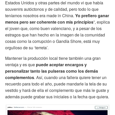
Estados Unidos y otras partes del mundo vi que había
souvenirs autóctonos y de calidad, pero todo lo que
teníamos nosotros era made in China.
Yo prefiero ganar
menos pero ser coherente con mis principios
”, explica
el joven que, como buen valenciano, y a pesar de los
estragos que han hecho en la imagen de la comunidad
cosas como la corrupción o Gandía Shore, está muy
orgulloso de su ‘terreta’.
Mantener la producción local tiene también una gran
ventaja y es que
puede aceptar encargos y
personalizar tanto las pulseras como los demás
complementos
. Así, cuando una fallera quiere tener un
recuerdo para todo el año, puede mandarle la tela de su
vestido y hará de ella el complemento que más le guste y
además puede grabar sus iniciales o la fecha que quiera.