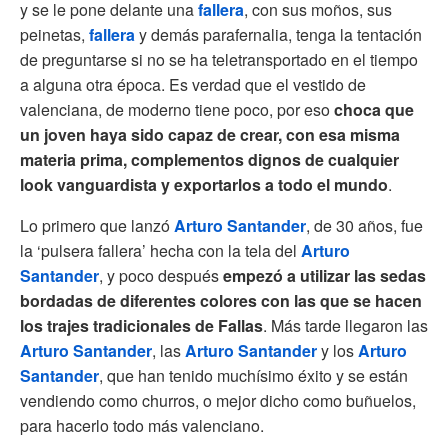
y se le pone delante una
fallera
, con sus moños, sus
peinetas,
fallera
y demás parafernalia, tenga la tentación
de preguntarse si no se ha teletransportado en el tiempo
a alguna otra época. Es verdad que el vestido de
valenciana, de moderno tiene poco, por eso
choca que
un joven haya sido capaz de crear, con esa misma
materia prima, complementos dignos de cualquier
look vanguardista y exportarlos a todo el mundo
.
Lo primero que lanzó
Arturo Santander
, de 30 años, fue
la ‘pulsera fallera’ hecha con la tela del
Arturo
Santander
, y poco después
empezó a utilizar las sedas
bordadas de diferentes colores con las que se hacen
los trajes tradicionales de Fallas
. Más tarde llegaron las
Arturo Santander
, las
Arturo Santander
y los
Arturo
Santander
, que han tenido muchísimo éxito y se están
vendiendo como churros, o mejor dicho como buñuelos,
para hacerlo todo más valenciano.