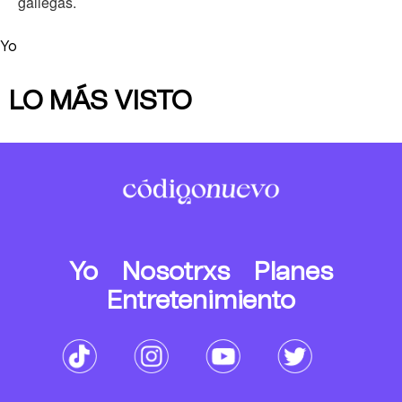
gallegas.
Yo
LO MÁS VISTO
Yo
Nosotrxs
Planes
Entretenimiento