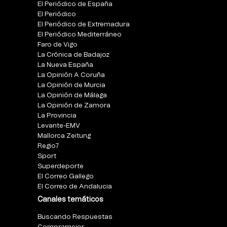
El Periódico de España
El Periódico
El Periódico de Extremadura
El Periódico Mediterráneo
Faro de Vigo
La Crónica de Badajoz
La Nueva España
La Opinión A Coruña
La Opinión de Murcia
La Opinión de Málaga
La Opinión de Zamora
La Provincia
Levante-EMV
Mallorca Zeitung
Regio7
Sport
Superdeporte
El Correo Gallego
El Correo de Andalucia
Canales temáticos
Buscando Respuestas