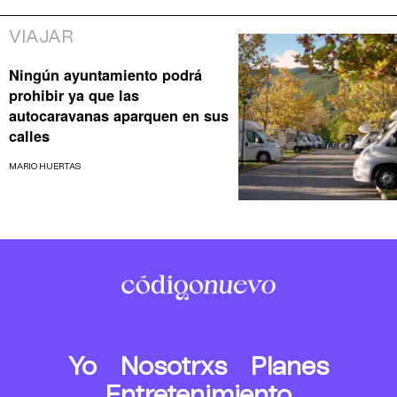
VIAJAR
Ningún ayuntamiento podrá
prohibir ya que las
autocaravanas aparquen en sus
calles
MARIO HUERTAS
Yo
Nosotrxs
Planes
Entretenimiento