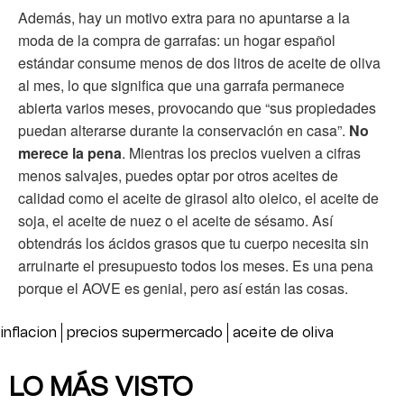
Además, hay un motivo extra para no apuntarse a la
moda de la compra de garrafas: un hogar español
estándar consume menos de dos litros de aceite de oliva
al mes, lo que significa que una garrafa permanece
abierta varios meses, provocando que “sus propiedades
puedan alterarse durante la conservación en casa”.
No
merece la pena
. Mientras los precios vuelven a cifras
menos salvajes, puedes optar por otros aceites de
calidad como el aceite de girasol alto oleico, el aceite de
soja, el aceite de nuez o el aceite de sésamo. Así
obtendrás los ácidos grasos que tu cuerpo necesita sin
arruinarte el presupuesto todos los meses. Es una pena
porque el AOVE es genial, pero así están las cosas.
inflacion
precios supermercado
aceite de oliva
LO MÁS VISTO