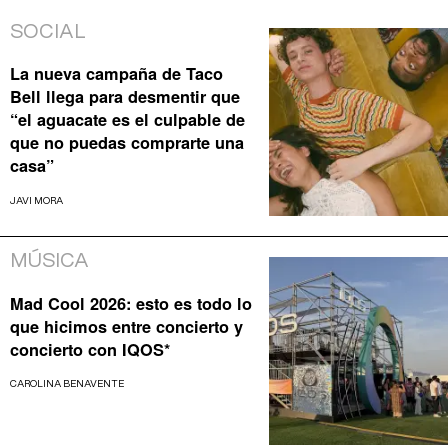
SOCIAL
La nueva campaña de Taco
Bell llega para desmentir que
“el aguacate es el culpable de
que no puedas comprarte una
casa”
JAVI MORA
MÚSICA
Mad Cool 2026: esto es todo lo
que hicimos entre concierto y
concierto con IQOS*
CAROLINA BENAVENTE