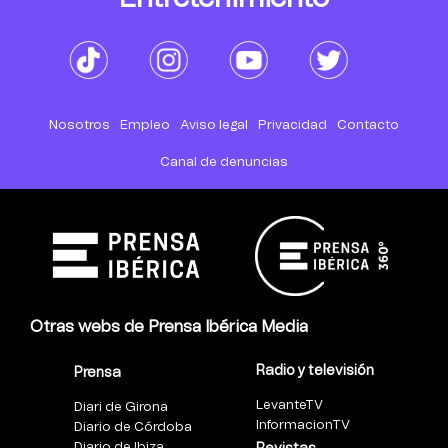
Nosotros
Empleo
Aviso legal
Privacidad
Contacto
Canal de denuncias
Otras webs de Prensa Ibérica Media
Radio y televisión
Prensa
LevanteTV
Diari de Girona
InformacionTV
Diario de Córdoba
Diario de Ibiza