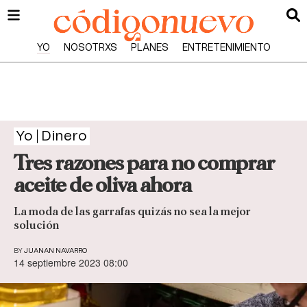
YO
NOSOTRXS
PLANES
ENTRETENIMIENTO
Yo
Dinero
Tres razones para no comprar
aceite de oliva ahora
La moda de las garrafas quizás no sea la mejor
solución
BY
JUANAN NAVARRO
14 septiembre 2023 08:00