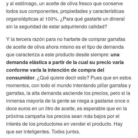
y al estómago, un aceite de oliva fresco que conserve
todos sus componentes, propiedades y características
organolépticas al 100%. ¿Para qué gastarte un dineral
sin la seguridad de estar adquiriendo calidad?
Y la tercera razón para no hartarte de comprar garrafas
de aceite de oliva ahora mismo es el tipo de demanda
que caracteriza a este producto desde siempre:
una
demanda elástica a partir de la cual su precio varía
conforme varía la intención de compra del
consumidor
. ¿Qué quiere decir esto? Pues que en estos
momentos, con todo el mundo intentando pillar garrafas y
garrafas, la alta demanda asciende los precios, pero si la
inmensa mayoría de la gente se niega a gastarse once o
doce euros en un litro de aceite, es esperable que en la
próxima campaña los precios sean más bajos por el
interés de los productores en vender el producto. Hay
que ser inteligentes. Todxs juntxs.