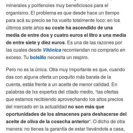
minerales y polifenoles muy beneficiosos para el
organismo. El problema es que desde hace un tiempo
para acá su precio se ha vuelto totalmente loco: en los
últimos siete años
su coste ha ascendido de una
media de entre dos y cuatro euros el litro a una media
de entre siete y diez euros
. Es una de las razones por
las cuales desde
Vitónica
recomiendan no comprarlo en
exceso. Tu
bolsillo
necesita un respiro.
Pero no es la única. Otra muy importante es que, cuando
das con alguna oferta un poquito más barata de la
cuenta, estás frente a un aceite de menor calidad. En
palabras de lxs expertxs del citado medio, “las ofertas
que estamos recibiendo aprovechando los altos precios
del mercado en la actualidad
no son más que
oportunidades de los almacenes para deshacerse del
aceite de oliva de la cosecha anterior
”. O dicho de otra
manera: no tienes la garantía de estar llevándote a casa,