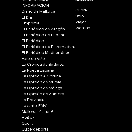
Revistas
INFORMACIÓN
Cuore
Diario de Mallorca
Stilo
El Día
Viajar
Empordà
Woman
El Periódico de Aragón
El Periódico de España
El Periódico
El Periódico de Extremadura
El Periódico Mediterráneo
Faro de Vigo
La Crónica de Badajoz
La Nueva España
La Opinión A Coruña
La Opinión de Murcia
La Opinión de Málaga
La Opinión de Zamora
La Provincia
Levante-EMV
Mallorca Zeitung
Regio7
Sport
Superdeporte