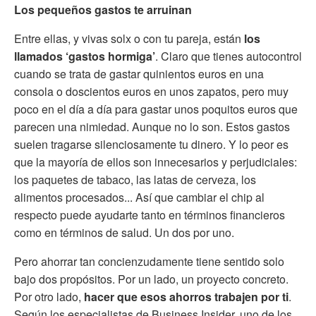
Los pequeños gastos te arruinan
Entre ellas, y vivas solx o con tu pareja, están
los
llamados ‘gastos hormiga’
. Claro que tienes autocontrol
cuando se trata de gastar quinientos euros en una
consola o doscientos euros en unos zapatos, pero muy
poco en el día a día para gastar unos poquitos euros que
parecen una nimiedad. Aunque no lo son. Estos gastos
suelen tragarse silenciosamente tu dinero. Y lo peor es
que la mayoría de ellos son innecesarios y perjudiciales:
los paquetes de tabaco, las latas de cerveza, los
alimentos procesados... Así que cambiar el chip al
respecto puede ayudarte tanto en términos financieros
como en términos de salud. Un dos por uno.
Pero ahorrar tan concienzudamente tiene sentido solo
bajo dos propósitos. Por un lado, un proyecto concreto.
Por otro lado,
hacer que esos ahorros trabajen por ti
.
Según los especialistas de Business Insider, uno de los