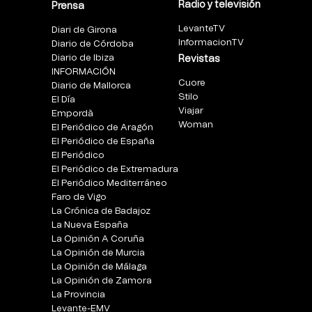
Radio y televisión
Prensa
LevanteTV
Diari de Girona
InformacionTV
Diario de Córdoba
Diario de Ibiza
Revistas
INFORMACIÓN
Cuore
Diario de Mallorca
Stilo
El Día
Viajar
Empordà
Woman
El Periódico de Aragón
El Periódico de España
El Periódico
El Periódico de Extremadura
El Periódico Mediterráneo
Faro de Vigo
La Crónica de Badajoz
La Nueva España
La Opinión A Coruña
La Opinión de Murcia
La Opinión de Málaga
La Opinión de Zamora
La Provincia
Levante-EMV