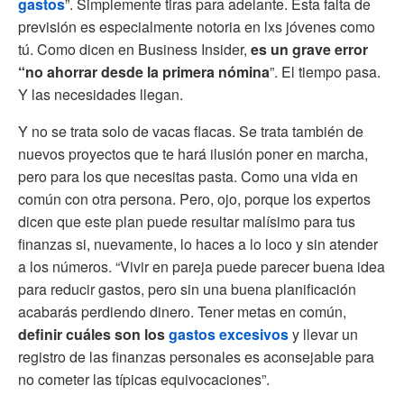
gastos
”. Simplemente tiras para adelante. Esta falta de
previsión es especialmente notoria en lxs jóvenes como
tú. Como dicen en Business Insider,
es un grave error
“no ahorrar desde la primera nómina
”. El tiempo pasa.
Y las necesidades llegan.
Y no se trata solo de vacas flacas. Se trata también de
nuevos proyectos que te hará ilusión poner en marcha,
pero para los que necesitas pasta. Como una vida en
común con otra persona. Pero, ojo, porque los expertos
dicen que este plan puede resultar malísimo para tus
finanzas si, nuevamente, lo haces a lo loco y sin atender
a los números. “Vivir en pareja puede parecer buena idea
para reducir gastos, pero sin una buena planificación
acabarás perdiendo dinero. Tener metas en común,
definir cuáles son los
gastos excesivos
y llevar un
registro de las finanzas personales es aconsejable para
no cometer las típicas equivocaciones”.