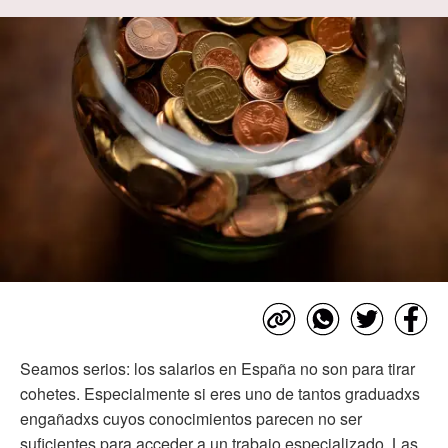
Seamos serios: los salarios en España no son para tirar
cohetes. Especialmente si eres uno de tantos graduadxs
engañadxs cuyos conocimientos parecen no ser
suficientes para acceder a un trabajo especializado. Las