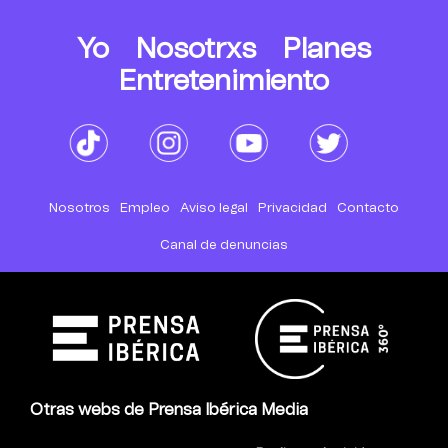
Yo
Nosotrxs
Planes
Entretenimiento
Nosotros
Empleo
Aviso legal
Privacidad
Contacto
Canal de denuncias
Otras webs de Prensa Ibérica Media