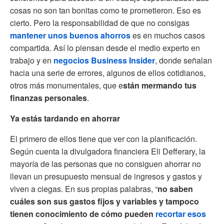
cosas no son tan bonitas como te prometieron. Eso es
cierto. Pero la responsabilidad de que no consigas
mantener unos buenos ahorros
es en muchos casos
compartida. Así lo piensan desde el medio experto en
trabajo y en
negocios Business Insider
, donde señalan
hacia una serie de errores, algunos de ellos cotidianos,
otros más monumentales, que e
stán mermando tus
finanzas personales
.
Ya estás tardando en ahorrar
El primero de ellos tiene que ver con la planificación.
Según cuenta la divulgadora financiera Eli Defferary, la
mayoría de las personas que no consiguen ahorrar no
llevan un presupuesto mensual de ingresos y gastos y
viven a ciegas. En sus propias palabras, “
no saben
cuáles son sus gastos fijos y variables y tampoco
tienen conocimiento de cómo pueden
recortar esos