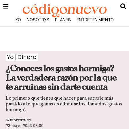
YO
NOSOTRXS
PLANES
ENTRETENIMIENTO
Yo
Dinero
¿Conoces los gastos hormiga?
La verdadera razón por la que
te arruinas sin darte cuenta
Lo primero que tienes que hacer para sacarle más
partido a lo que ganas es eliminar los llamados ‘gastos
hormiga’.
BY
REDACCIÓN CN
23 mayo 2023 08:00