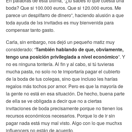
En palabras de esta última, “¿tú sabes lo que cuesta una
boda? Que si 100.000 euros. Que si 120.000 euros. Me
parece un despilfarro de dinero”, haciendo alusión a que
toda ayuda de lxs invitadxs es muy bienvenida para
compensar tanto gasto.
Carla, sin embargo, nos dejó un pequeño matiz muy
considerado: “
También hablando de que, obviamente,
tengo una posición privilegiada a nivel económico
”. Y
no es ninguna tontería. Al fin y al cabo, si tú tuvieras
mucha pasta, no solo no te importaría pagar el cubierto
de la boda de tus colegas, sino que incluso les harías
regalos más tochos por amor. Pero es que la mayoría de
la gente no está en esa situación. De hecho, buena parte
de ella se ve obligada a decir que no a ciertas
invitaciones de boda precisamente porque no tienen los
recursos económicos necesarios. Porque lo de ir sin
pagar nada está muy mal visto. Algo con lo que muchxs
influencers no están de acuerdo.