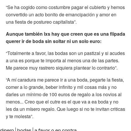
“Se ha cogido como costumbre pagar el cubierto y hemos
convertido un acto bonito de emancipación y amor en
una fiesta de postureo capitalista”.
Aunque también lxs hay que creen que es una flipada
querer ir de boda sin soltar ni un solo euro:
“Totalmente a favor, las bodas son un pastizal y si acudes
a una es porque te importa al menos una de las partes.
Me parece muy rastrero siquiera plantear lo contrario”.
“A mí caradura me parece ir a una boda, pegarte la fiesta,
comer a lo grande, beber infinito y mil cosas más y no
darles un mínimo de 100 euros de regalo a los novios al
menos... Creo que el cutre es el que va a ea boda y no
les da un mísero regalo. Que luego si no te invitan criticas
y te molesta”.
dinero
bodas
a favor o en contra