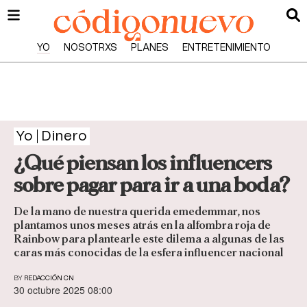
YO
NOSOTRXS
PLANES
ENTRETENIMIENTO
Yo
Dinero
¿Qué piensan los influencers
sobre pagar para ir a una boda?
De la mano de nuestra querida emedemmar, nos
plantamos unos meses atrás en la alfombra roja de
Rainbow para plantearle este dilema a algunas de las
caras más conocidas de la esfera influencer nacional
BY
REDACCIÓN CN
30 octubre 2025 08:00