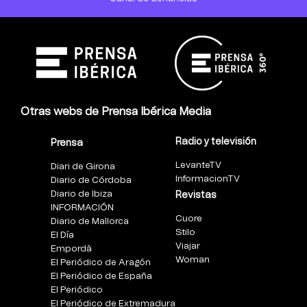
Otras webs de Prensa Ibérica Media
Radio y televisión
Prensa
LevanteTV
Diari de Girona
InformacionTV
Diario de Córdoba
Diario de Ibiza
Revistas
INFORMACIÓN
Cuore
Diario de Mallorca
Stilo
El Día
Viajar
Empordà
Woman
El Periódico de Aragón
El Periódico de España
El Periódico
El Periódico de Extremadura