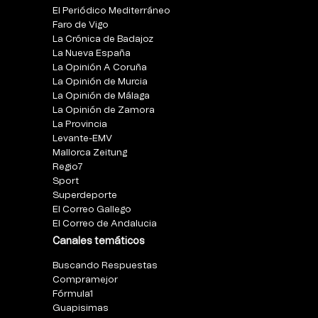
El Periódico Mediterráneo
Faro de Vigo
La Crónica de Badajoz
La Nueva España
La Opinión A Coruña
La Opinión de Murcia
La Opinión de Málaga
La Opinión de Zamora
La Provincia
Levante-EMV
Mallorca Zeitung
Regio7
Sport
Superdeporte
El Correo Gallego
El Correo de Andalucia
Canales temáticos
Buscando Respuestas
Compramejor
Fórmula1
Guapisimas