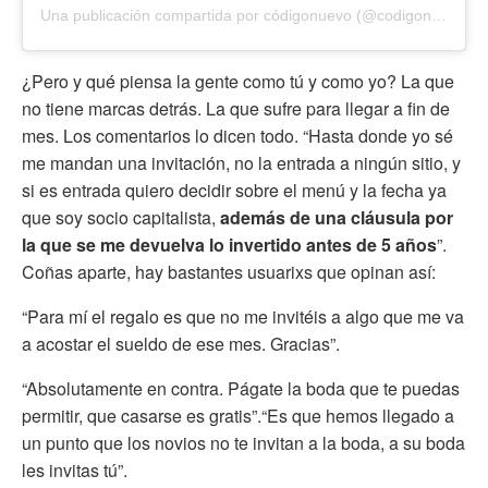
Una publicación compartida por códigonuevo (@codigonuevo)
¿Pero y qué piensa la gente como tú y como yo? La que
no tiene marcas detrás. La que sufre para llegar a fin de
mes. Los comentarios lo dicen todo. “Hasta donde yo sé
me mandan una invitación, no la entrada a ningún sitio, y
si es entrada quiero decidir sobre el menú y la fecha ya
que soy socio capitalista,
además de una cláusula por
la que se me devuelva lo invertido antes de 5 años
”.
Coñas aparte, hay bastantes usuarixs que opinan así:
“Para mí el regalo es que no me invitéis a algo que me va
a acostar el sueldo de ese mes. Gracias”.
“Absolutamente en contra. Págate la boda que te puedas
permitir, que casarse es gratis”.“Es que hemos llegado a
un punto que los novios no te invitan a la boda, a su boda
les invitas tú”.