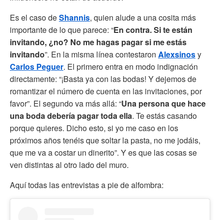
Es el caso de
Shannis
, quien alude a una cosita más
importante de lo que parece: “
En contra. Si te están
invitando, ¿no? No me hagas pagar si me estás
invitando
”. En la misma línea contestaron
Alexsinos
y
Carlos Peguer
. El primero entra en modo indignación
directamente: “¡Basta ya con las bodas! Y dejemos de
romantizar el número de cuenta en las invitaciones, por
favor”. El segundo va más allá: “
Una persona que hace
una boda debería pagar toda ella
. Te estás casando
porque quieres. Dicho esto, si yo me caso en los
próximos años tenéis que soltar la pasta, no me jodáis,
que me va a costar un dinerito”. Y es que las cosas se
ven distintas al otro lado del muro.
Aquí todas las entrevistas a pie de alfombra: