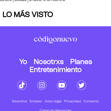
LO MÁS VISTO
Yo
Nosotrxs
Planes
Entretenimiento
Nosotros
Empleo
Aviso legal
Privacidad
Contacto
Canal de denuncias