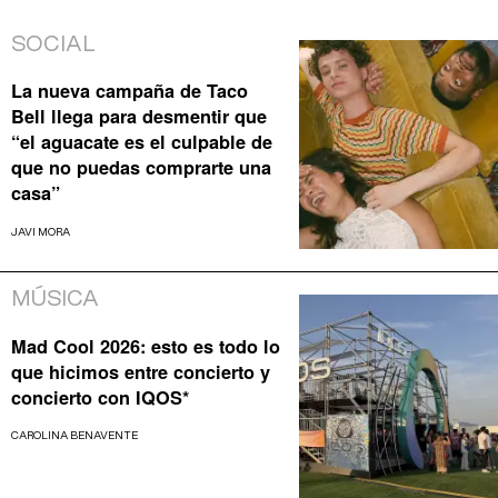
SOCIAL
La nueva campaña de Taco
Bell llega para desmentir que
“el aguacate es el culpable de
que no puedas comprarte una
casa”
JAVI MORA
MÚSICA
Mad Cool 2026: esto es todo lo
que hicimos entre concierto y
concierto con IQOS*
CAROLINA BENAVENTE