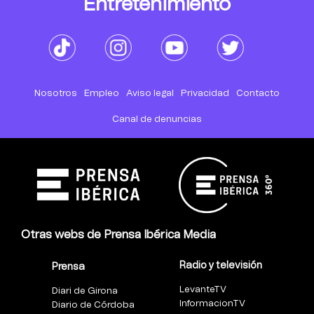
Entretenimiento
Nosotros
Empleo
Aviso legal
Privacidad
Contacto
Canal de denuncias
Otras webs de Prensa Ibérica Media
Radio y televisión
Prensa
LevanteTV
Diari de Girona
InformacionTV
Diario de Córdoba