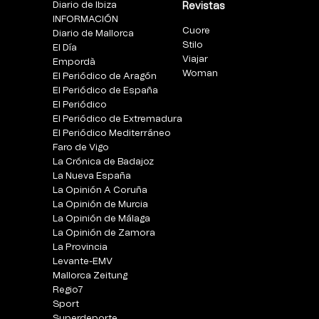
Diario de Ibiza
Revistas
INFORMACIÓN
Cuore
Diario de Mallorca
Stilo
El Día
Viajar
Empordà
Woman
El Periódico de Aragón
El Periódico de España
El Periódico
El Periódico de Extremadura
El Periódico Mediterráneo
Faro de Vigo
La Crónica de Badajoz
La Nueva España
La Opinión A Coruña
La Opinión de Murcia
La Opinión de Málaga
La Opinión de Zamora
La Provincia
Levante-EMV
Mallorca Zeitung
Regio7
Sport
Superdeporte