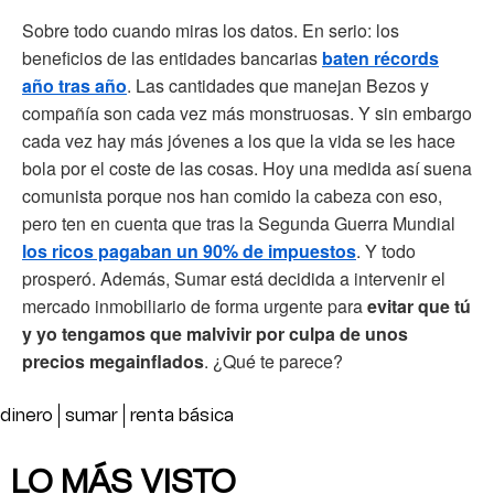
Sobre todo cuando miras los datos. En serio: los
beneficios de las entidades bancarias
baten récords
año tras año
. Las cantidades que manejan Bezos y
compañía son cada vez más monstruosas. Y sin embargo
cada vez hay más jóvenes a los que la vida se les hace
bola por el coste de las cosas. Hoy una medida así suena
comunista porque nos han comido la cabeza con eso,
pero ten en cuenta que tras la Segunda Guerra Mundial
los ricos pagaban un 90% de impuestos
. Y todo
prosperó. Además, Sumar está decidida a intervenir el
mercado inmobiliario de forma urgente para
evitar que tú
y yo tengamos que malvivir por culpa de unos
precios megainflados
. ¿Qué te parece?
dinero
sumar
renta básica
LO MÁS VISTO