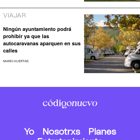
VIAJAR
Ningún ayuntamiento podrá
prohibir ya que las
autocaravanas aparquen en sus
calles
MARIO HUERTAS
Yo
Nosotrxs
Planes