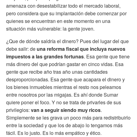
amenaza con desestabilizar todo el mercado laboral,
pero considera que su implantación debe comenzar por
quienes se encuentran en este momento en una
situación más vulnerable: la gente joven.
¿Que de dónde saldría el dinero? Pues del lugar del que
debe salir: de
una reforma fiscal que incluya nuevos
impuestos a las grandes fortunas
. Esa gente que tiene
más dinero del que podrían gastar en cinco vidas. Esa
gente que recibe año tras año unas cantidades
desproporcionadas. Esa gente que acapara el dinero y
los bienes inmuebles mientras el resto nos peleamos
entre nosotros por las migajas. Es ahí donde Sumar
quiere poner el foco. Y no se trata de privarles de sus
privilegios:
van a seguir siendo muy ricos
.
Simplemente se les grava un poco más para redistribuirlo
entre la sociedad y que los de abajo lo tengamos más
fácil. Es lo justo. Es lo más empático y ético.