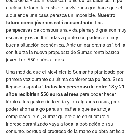
coste de la vida. El estancamiento de los salarios. Y, por
encima de todo, la crisis de la vivienda que hace que el
alquiler de una casa parezca un imposible.
Nuestro
futuro como jóvenes está secuestrado
. Las
perspectivas de construir una vida plena y digna son muy
escasas y están limitadas a gente con padres en muy
buena situación económica. Ante un panorama así, brilla
con fuerza la nueva propuesta de Sumar: renta básica
juvenil de 550 euros al mes.
Una medida que el Movimiento Sumar ha planteado por
primera vez durante su última conferencia política. Si se
llegase a aprobar,
todas las personas de entre 18 y 21
años recibirían 550 euros al mes
para poder hacer
frente a los gastos de la vida y, en algunos casos, para
poder ahorrar algo para un mañana que se antoja
complicado. Y sí, Sumar quiere que en el futuro el
ingreso garantizado vaya a toda la población en su
conjunto, porque el progreso de la mano de obra artificial