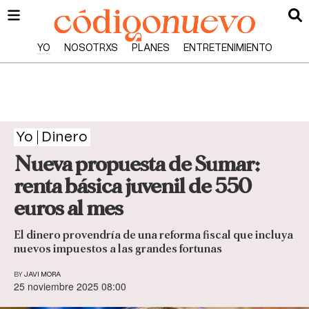
YO
NOSOTRXS
PLANES
ENTRETENIMIENTO
Yo
Dinero
Nueva propuesta de Sumar:
renta básica juvenil de 550
euros al mes
El dinero provendría de una reforma fiscal que incluya
nuevos impuestos a las grandes fortunas
BY
JAVI MORA
25 noviembre 2025 08:00