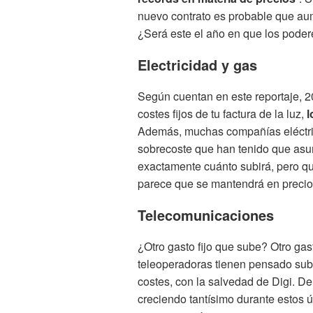
nuevo contrato es probable que aume
¿Será este el año en que los pode
Electricidad y gas
Según cuentan en este reportaje, 2
costes fijos de tu factura de la luz,
l
Además, muchas compañías eléctrica
sobrecoste que han tenido que asumir
exactamente cuánto subirá, pero que
parece que se mantendrá en precios
Telecomunicaciones
¿Otro gasto fijo que sube? Otro gast
teleoperadoras tienen pensado subi
costes, con la salvedad de Digi. 
creciendo tantísimo durante estos ú