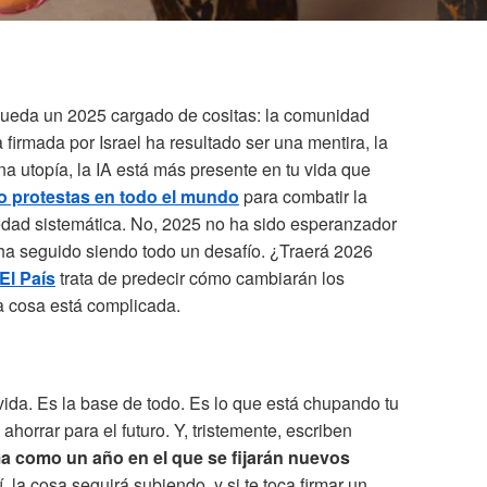
ueda un 2025 cargado de cositas: la comunidad
 firmada por Israel ha resultado ser una mentira, la
a utopía, la IA está más presente en tu vida que
o protestas en todo el mundo
para combatir la
iedad sistemática. No, 2025 no ha sido esperanzador
 ha seguido siendo todo un desafío. ¿Traerá 2026
El País
trata de predecir cómo cambiarán los
a cosa está complicada.
vida. Es la base de todo. Es lo que está chupando tu
ahorrar para el futuro. Y, tristemente, escriben
a como un año en el que se fijarán nuevos
Sí, la cosa seguirá subiendo, y si te toca firmar un