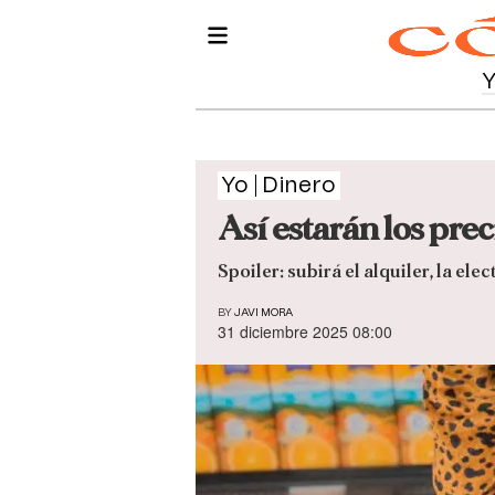
Yo
Dinero
Así estarán los prec
Spoiler: subirá el alquiler, la elec
BY
JAVI MORA
31 diciembre 2025 08:00