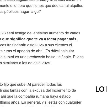
nte el dinero que tienes que dedicar al alquiler.
res públicos hagan algo?
026 será testigo del enésimo aumento de varios
o que significa que te va a tocar pagar más
.
s trasladarán este 2026 a sus clientes el
 tras el apagón de abril. Es difícil calcular
 subirá es una predicción bastante fiable. El gas
 similares a los de este 2025.
o fijo que sube. Al parecer, todas las
LO
r sus tarifas con la excusa del incremento de
De ahí que la compañía rumana haya estado
ltimos años. En general, y si estás con cualquier