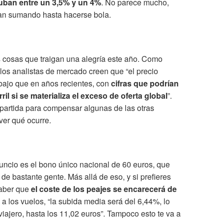
suban entre un 3,5% y un 4%
. No parece mucho,
van sumando hasta hacerse bola.
 cosas que traigan una alegría este año. Como
 los analistas de mercado creen que “el precio
bajo que en años recientes, con
cifras que podrían
ril si se materializa el exceso de oferta global
”.
partida para compensar algunas de las otras
ver qué ocurre.
nuncio es el bono único nacional de 60 euros, que
de bastante gente. Más allá de eso, y si prefieres
saber que
el coste de los peajes se encarecerá de
 a los vuelos, “la subida media será del 6,44%, lo
iajero, hasta los 11,02 euros”. Tampoco esto te va a