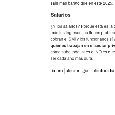
salir más barato que en este 2025.
Salarios
¿Y los salarios? Porque esta es la 
más tus ingresos, no tienes probl
cobran el SMI y los funcionarios sí
quienes trabajan en el sector pr
cómo sube todo, si es el NO es que
ser cada año más dura.
dinero
alquiler
gas
electricida