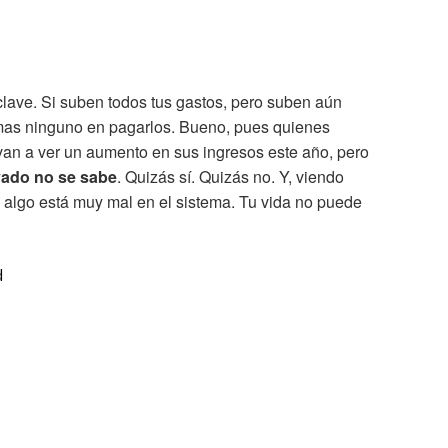
clave. Si suben todos tus gastos, pero suben aún
emas ninguno en pagarlos. Bueno, pues quienes
 van a ver un aumento en sus ingresos este año, pero
ivado no se sabe
. Quizás sí. Quizás no. Y, viendo
 algo está muy mal en el sistema. Tu vida no puede
d