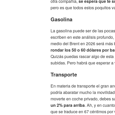
otra compañía,
se espera que te 
pero es que todos estos poquitos 
Gasolina
La gasolina puede ser de las pocas
escriben en este análisis profundo,
medio del Brent en 2026 será más 
rondar los 50 o 60 dólares por bar
Quizás puedas rascar algo de esta 
subidas. Pero habrá que esperar a 
Transporte
En materia de transporte el gran a
podría abaratar mucho la movilidad 
moverte en coche privado, debes 
un 2% para arriba
. Ah, y en cuanto
que se traduce en 67 céntimos por v