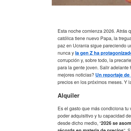
Esta noche comienza 2026. Atrás q
católica tiene nuevo Papa, la tregua
paz en Ucrania sigue pareciendo un
nunca y
la gen Z ha protagonizad
corrupción y, sobre todo, la precar
para la gente joven. Salir adelante
mejores noticias?
Un reportaje de 
precios en los próximos meses. Y l
Alquiler
Es el gasto que más condiciona tu 
poder adquisitivo y tu capacidad de 
desde dicho medio, “
2026 se asom
récords en materia de precios
”. 