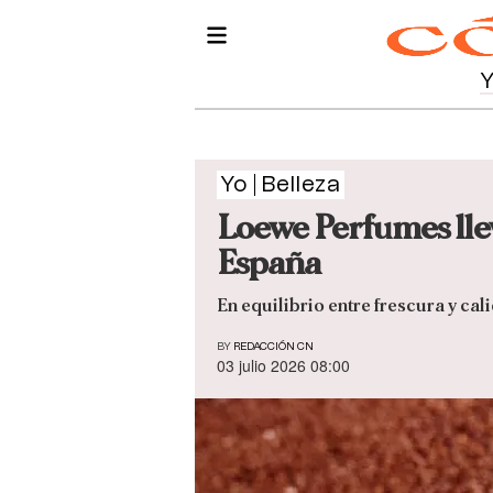
Yo
Belleza
Loewe Perfumes llev
España
En equilibrio entre frescura y cal
BY
REDACCIÓN CN
03 julio 2026 08:00