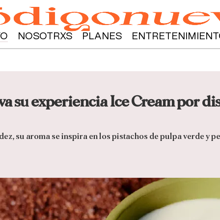
YO
NOSOTRXS
PLANES
ENTRETENIMIENT
a su experiencia Ice Cream por dis
idez, su aroma se inspira en los pistachos de pulpa verde y p