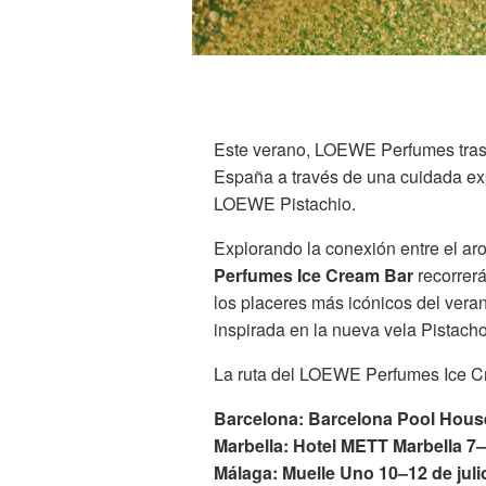
Este verano, LOEWE Perfumes trasla
España a través de una cuidada ex
LOEWE Pistachio.
Explorando la conexión entre el aro
Perfumes Ice Cream Bar
recorrerá
los placeres más icónicos del veran
inspirada en la nueva vela Pistacho
La ruta del LOEWE Perfumes Ice Cr
Barcelona: Barcelona Pool House
Marbella: Hotel METT Marbella 7–9
Málaga: Muelle Uno 10–12 de juli