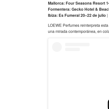
Mallorca: Four Seasons Resort 14
Formentera: Gecko Hotel & Beach
Ibiza: Es Fumeral 20–22 de julio
|
LOEWE Perfumes reinterpreta esta t
una mirada contemporánea, en col