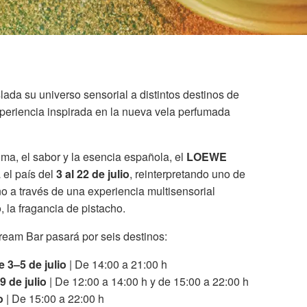
da su universo sensorial a distintos destinos de
periencia inspirada en la nueva vela perfumada
ma, el sabor y la esencia española, el
LOEWE
 el país del
3 al 22 de julio
, reinterpretando uno de
o a través de una experiencia multisensorial
, la fragancia de pistacho.
eam Bar pasará por seis destinos:
 3–5 de julio
| De 14:00 a 21:00 h
 de julio
| De 12:00 a 14:00 h y de 15:00 a 22:00 h
o
| De 15:00 a 22:00 h