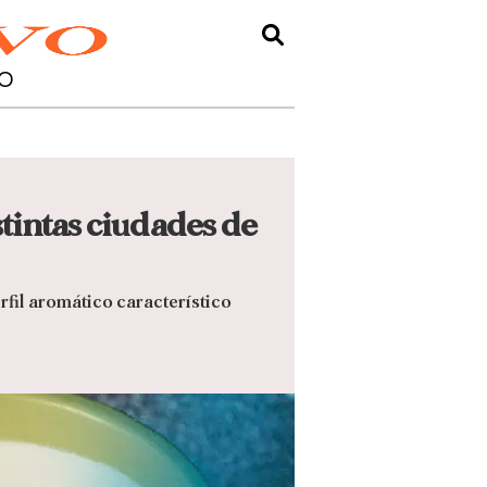
O
tintas ciudades de
erfil aromático característico