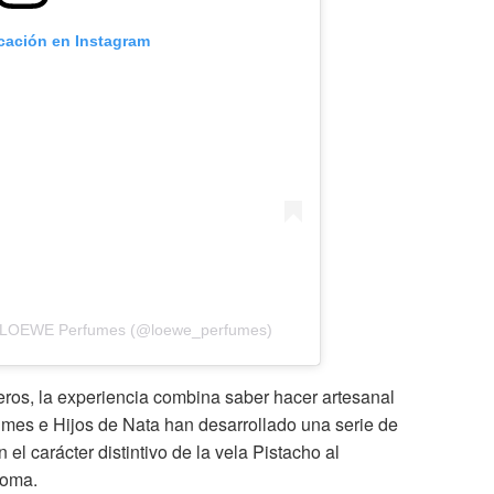
icación en Instagram
or LOEWE Perfumes (@loewe_perfumes)
ros, la experiencia combina saber hacer artesanal
mes e Hijos de Nata han desarrollado una serie de
el carácter distintivo de la vela Pistacho al
aroma.