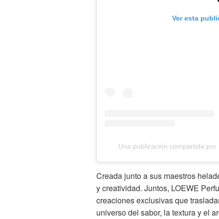
Ver esta publ
Una publicación compartida p
Creada junto a sus maestros helade
y creatividad. Juntos, LOEWE Perfu
creaciones exclusivas que trasladan 
universo del sabor, la textura y el 