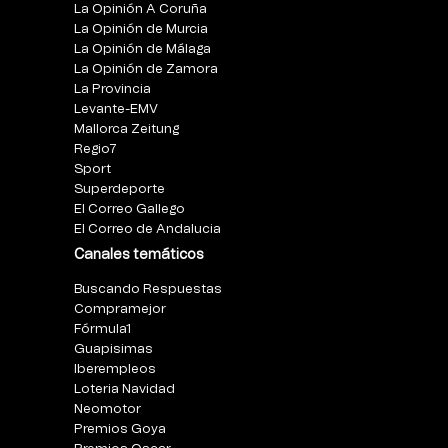
La Opinión A Coruña
La Opinión de Murcia
La Opinión de Málaga
La Opinión de Zamora
La Provincia
Levante-EMV
Mallorca Zeitung
Regio7
Sport
Superdeporte
El Correo Gallego
El Correo de Andalucia
Canales temáticos
Buscando Respuestas
Compramejor
Fórmula1
Guapisimas
Iberempleos
Loteria Navidad
Neomotor
Premios Goya