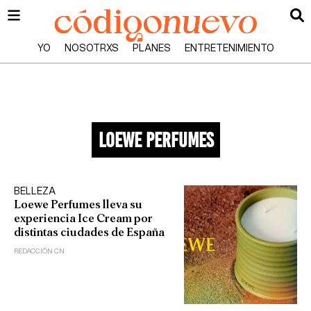
YO
NOSOTRXS
PLANES
ENTRETENIMIENTO
loewe perfumes
BELLEZA
Loewe Perfumes lleva su
experiencia Ice Cream por
distintas ciudades de España
REDACCIÓN CN