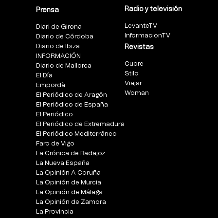
Radio y televisión
Prensa
LevanteTV
Diari de Girona
InformacionTV
Diario de Córdoba
Diario de Ibiza
Revistas
INFORMACIÓN
Cuore
Diario de Mallorca
Stilo
El Día
Viajar
Empordà
Woman
El Periódico de Aragón
El Periódico de España
El Periódico
El Periódico de Extremadura
El Periódico Mediterráneo
Faro de Vigo
La Crónica de Badajoz
La Nueva España
La Opinión A Coruña
La Opinión de Murcia
La Opinión de Málaga
La Opinión de Zamora
La Provincia