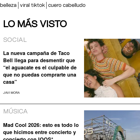
belleza
viral tiktok
cuero cabelludo
LO MÁS VISTO
SOCIAL
La nueva campaña de Taco
Bell llega para desmentir que
“el aguacate es el culpable de
que no puedas comprarte una
casa”
JAVI MORA
MÚSICA
Mad Cool 2026: esto es todo lo
que hicimos entre concierto y
concierto con IQOS*