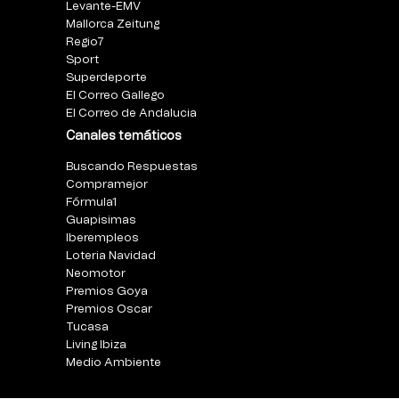
Levante-EMV
Mallorca Zeitung
Regio7
Sport
Superdeporte
El Correo Gallego
El Correo de Andalucia
Canales temáticos
Buscando Respuestas
Compramejor
Fórmula1
Guapisimas
Iberempleos
Loteria Navidad
Neomotor
Premios Goya
Premios Oscar
Tucasa
Living Ibiza
Medio Ambiente