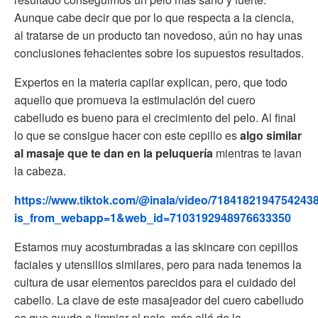
Aunque cabe decir que por lo que respecta a la ciencia,
al tratarse de un producto tan novedoso, aún no hay unas
conclusiones fehacientes sobre los supuestos resultados.
Expertos en la materia capilar explican, pero, que todo
aquello que promueva la estimulación del cuero
cabelludo es bueno para el crecimiento del pelo. Al final
lo que se consigue hacer con este cepillo es
algo similar
al masaje que te dan en la peluquería
mientras te lavan
la cabeza.
https://www.tiktok.com/@inala/video/7184182194754243
is_from_webapp=1&web_id=7103192948976633350
Estamos muy acostumbradas a las skincare con cepillos
faciales y utensilios similares, pero para nada tenemos la
cultura de usar elementos parecidos para el cuidado del
cabello. La clave de este masajeador del cuero cabelludo
es que ayuda a limpiar el pelo, más allá de la