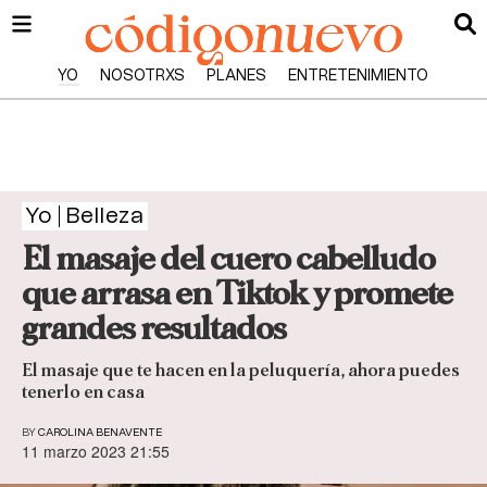
YO
NOSOTRXS
PLANES
ENTRETENIMIENTO
Yo
Belleza
El masaje del cuero cabelludo
que arrasa en Tiktok y promete
grandes resultados
El masaje que te hacen en la peluquería, ahora puedes
tenerlo en casa
BY
CAROLINA BENAVENTE
11 marzo 2023 21:55