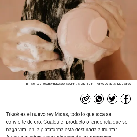
El hashtag #scalpmassager acumula casi 30 millones de visualizaciones
Tiktok es el nuevo rey Midas, todo lo que toca se
convierte de oro. Cualquier producto o tendencia que se
haga viral en la plataforma está destinada a triunfar.
Aunque muchas veces algunas de las promesas