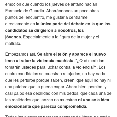
emoción que cuando los jueves de antaño hacían
Farmacia de Guardia. Ahorrándonos un poco otros
puntos del encuentro, me gustaría centrarme
directamente en
la única parte del debate en la que los
candidatos se dirigieron a nosotros, los
jóvenes.
Especialmente a la figura de la mujer y el
maltrato.
Empezamos así.
Se abre el telón y aparece el nuevo
tema a tratar: la violencia machista.
"¿Qué medidas
tomarán ustedes para luchar contra la violencia?". Los
cuatro candidatos se muestran relajados, no hay nada
que les perturbe porque saben, creen, que aquí no hay ni
una palabra que la pueda cagar. Ahora bien, percibo, y
casi palpo esa debilidad con mis dedos, que cada una de
las realidades que lanzan no muestran
ni una sola idea
emocionante que parezca comprometida.
Todos los discursos parecen sacados de libros, no están