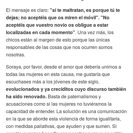
El mensaje es claro:
"si te maltratan, es porque tú te
dejas; n
o aceptéis que os miren el móvil".
"No
aceptéis que vuestro novio os obligue a estar
localizadas en cada momento"
. Una vez más, los
chicos están al margen de esto porque las únicas
responsables de las cosas que nos ocurren somos
nosotras.
Soraya, por favor, desde el amor que debería unirnos a
todas las mujeres en esta causa, me gustaría que
escuchases más a los jóvenes de este siglo,
evolucionados y ya creciditos cuyo discurso también
ha sido renovado.
Basta de paternalismos y
acusaciones como si las mujeres no tuviéramos la
capacidad de entender. La solución es una comunicación
en la que se aborde esta violencia de forma igualitaria,
con medidas paliativas, que ayuden y que sumen. Si