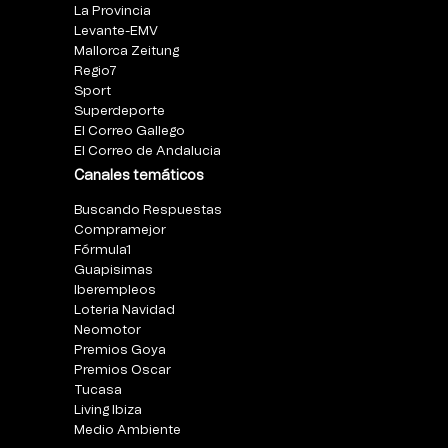
La Provincia
Levante-EMV
Mallorca Zeitung
Regio7
Sport
Superdeporte
El Correo Gallego
El Correo de Andalucia
Canales temáticos
Buscando Respuestas
Compramejor
Fórmula1
Guapisimas
Iberempleos
Loteria Navidad
Neomotor
Premios Goya
Premios Oscar
Tucasa
Living Ibiza
Medio Ambiente