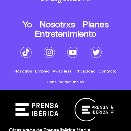
Yo
Nosotrxs
Planes
Entretenimiento
Nosotros
Empleo
Aviso legal
Privacidad
Contacto
Canal de denuncias
Otras webs de Prensa Ibérica Media