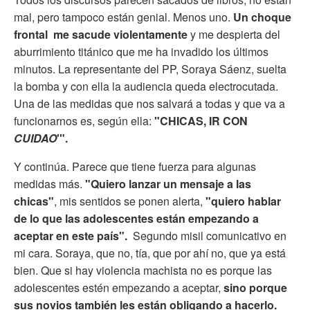
mal, pero tampoco están genial. Menos uno.
Un choque
frontal
me sacude violentamente
y me despierta del
aburrimiento titánico que me ha invadido los últimos
minutos. La representante del PP, Soraya Sáenz, suelta
la bomba y con ella la audiencia queda electrocutada.
Una de las medidas que nos salvará a todas y que va a
funcionarnos es, según ella:
"CHICAS, IR CON
CUIDAO
'".
Y continúa. Parece que tiene fuerza para algunas
medidas más.
"Quiero lanzar un mensaje a las
chicas"
, mis sentidos se ponen alerta,
"quiero hablar
de lo que las adolescentes están empezando a
aceptar en este país".
Segundo misil comunicativo en
mi cara. Soraya, que no, tía, que por ahí no, que ya está
bien. Que si hay violencia machista no es porque las
adolescentes estén empezando a aceptar,
sino porque
sus novios también les están obligando a hacerlo.