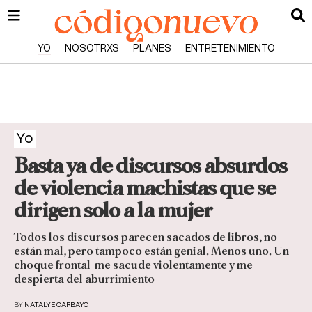
YO
NOSOTRXS
PLANES
ENTRETENIMIENTO
Yo
Basta ya de discursos absurdos
de violencia machistas que se
dirigen solo a la mujer
Todos los discursos parecen sacados de libros, no
están mal, pero tampoco están genial. Menos uno. Un
choque frontal me sacude violentamente y me
despierta del aburrimiento
BY
NATALYE CARBAYO