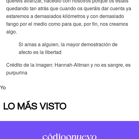
queréis avanzar, hacedlo con nosotros porque os estáis
quedando tan atrás que cuando os queráis dar cuenta ya
estaremos a demasiados kilómetros y con demasiado
fango por el medio como para que, por fin, nos creamos
algo.
Si amas a alguien, la mayor demostración de
afecto es la libertad
Crédito de la imagen: Hannah-Altman y no es sangre, es
purpurina
Yo
LO MÁS VISTO