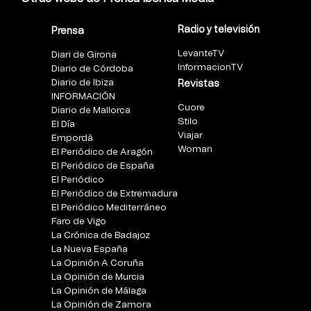
Radio y televisión
Prensa
LevanteTV
Diari de Girona
InformacionTV
Diario de Córdoba
Diario de Ibiza
Revistas
INFORMACIÓN
Cuore
Diario de Mallorca
Stilo
El Día
Viajar
Empordà
Woman
El Periódico de Aragón
El Periódico de España
El Periódico
El Periódico de Extremadura
El Periódico Mediterráneo
Faro de Vigo
La Crónica de Badajoz
La Nueva España
La Opinión A Coruña
La Opinión de Murcia
La Opinión de Málaga
La Opinión de Zamora