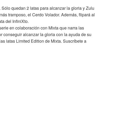
. Sólo quedan 2 latas para alcanzar la gloria y Zulu
 más tramposo, el Cerdo Volador. Además, flipará al
ta del InfiniXto.
a serie en colaboración con Mixta que narra las
r conseguir alcanzar la gloria con la ayuda de su
as latas Limited Edition de Mixta. Suscríbete a