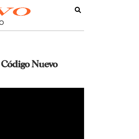
O
o | Código Nuevo