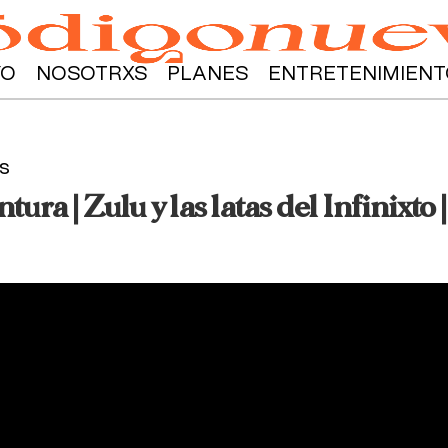
YO
NOSOTRXS
PLANES
ENTRETENIMIENT
s
ntura | Zulu y las latas del Infinixt